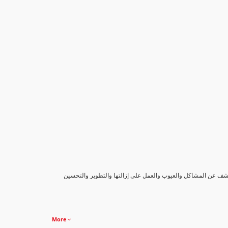
كشف عن المشاكل والعيوب والعمل على إزالتها والتطوير والتحسين
More