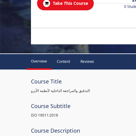
Take This Course
0 Stud
.
Overview
Content
Reviews
Course Title
التدقيق والمراجعة الداخلية لأنظمة الأيزو
Course Subtitle
ISO 19011:2018
Course Description