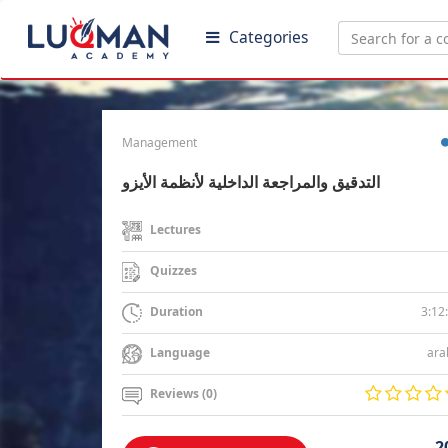
Categories
Management
التدقيق والمراجعة الداخلية لأنظمة الأيزو
Lectures
Quizzes
3:12
Duration
ara
Language
Reviews (0)
2