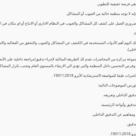
ي فرصة حقيقية للتطوير.
إنه لا توجد منظمة خالية من العيوب أو المشاكل.
ضروري العمل على كشف كل المشاكل والعيوب في النظام الاداري أو الانتاج أو اي مكان في ا
د
لك اليوم أهم الأدوات المستخدمة في الكشف عن المشاكل والعيوب والتحقق من الفعالية والا
اخلي).
موعة مركزة من المحاضرات نقدم لك الطريقة المثالية لإجراء تدقيق/مراجعة داخلية على الأ
 وفرص التحسين داخل المنظمة والتي تؤدي الي الارتقاء بالمستوي العام وتجنب تكرار المشاك
ات طبقا للمواصفة الاسترشادية الأيزو 19011:2018.
ورس الموضوعات التالية: