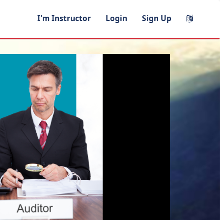
I'm Instructor
Login
Sign Up