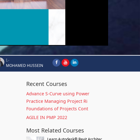
I.-
MOHAMED HUSSEIN
Recent Courses
Advance S-Curve using Power
Practice Managing Project Ri
Foundations of Projects Cont
AGILE IN PMP 2022
Most Related Courses
Learn Autodesk® Revit Architec...