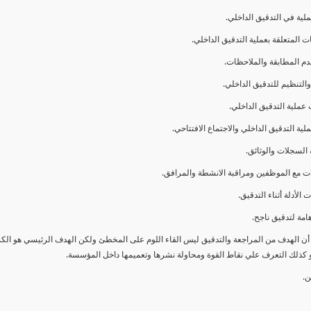
ا أن الهدف من المراجعة والتدقيق ليس القاء اللوم على المخطئ ولكن الهدف الرئيسي هو ال
و كذلك التعرف علي نقاط القوة ومحاولة نشرها وتعميمها داخل المؤسسة.
ن.