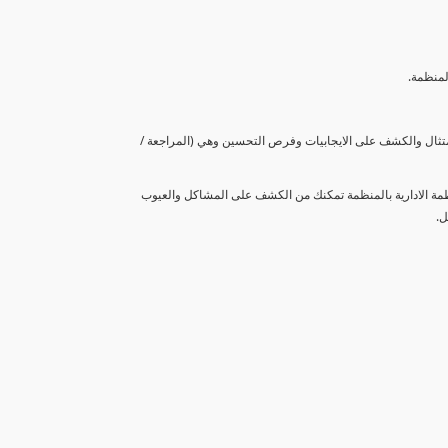
لمنظمة.
متثال والكشف على الايجابيات وفرص التحسين وهي (المراجعة /
نظمة الادارية بالمنظمة تمكنك من الكشف على المشاكل والعيوب
ل.