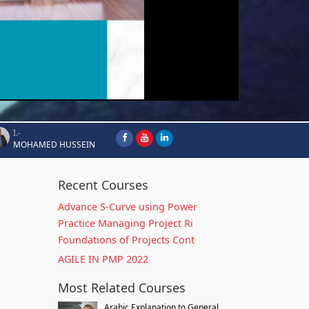
I.-
MOHAMED HUSSEIN
Recent Courses
Advance S-Curve using Power
Practice Managing Project Ri
Foundations of Projects Cont
AGILE IN PMP 2022
Most Related Courses
Arabic Explanation to General...