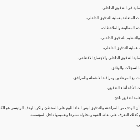
ا أن الهدف من المراجعة والتدقيق ليس القاء اللوم على المخطئ ولكن الهدف الرئيسي هو ال
و كذلك التعرف علي نقاط القوة ومحاولة نشرها وتعميمها داخل المؤسسة.
ن.