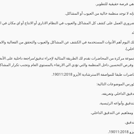
ي فرصة حقيقية للتطوير.
إنه لا توجد منظمة خالية من العيوب أو المشاكل.
ضروري العمل على كشف كل المشاكل والعيوب في النظام الاداري أو الانتاج أو اي مكان في ا
د
لك اليوم أهم الأدوات المستخدمة في الكشف عن المشاكل والعيوب والتحقق من الفعالية والا
اخلي).
موعة مركزة من المحاضرات نقدم لك الطريقة المثالية لإجراء تدقيق/مراجعة داخلية على الأ
 وفرص التحسين داخل المنظمة والتي تؤدي الي الارتقاء بالمستوي العام وتجنب تكرار المشاك
ات طبقا للمواصفة الاسترشادية الأيزو 19011:2018.
ورس الموضوعات التالية: