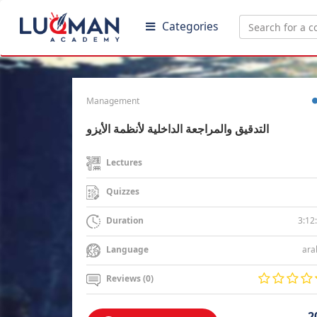
Categories
Management
التدقيق والمراجعة الداخلية لأنظمة الأيزو
Lectures
Quizzes
3:12
Duration
ara
Language
Reviews (0)
2