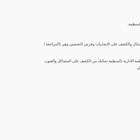
لمنظمة.
متثال والكشف على الايجابيات وفرص التحسين وهي (المراجعة /
نظمة الادارية بالمنظمة تمكنك من الكشف على المشاكل والعيوب
ل.