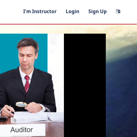
I'm Instructor
Login
Sign Up