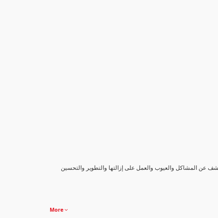
كشف عن المشاكل والعيوب والعمل على إزالتها والتطوير والتحسين
More