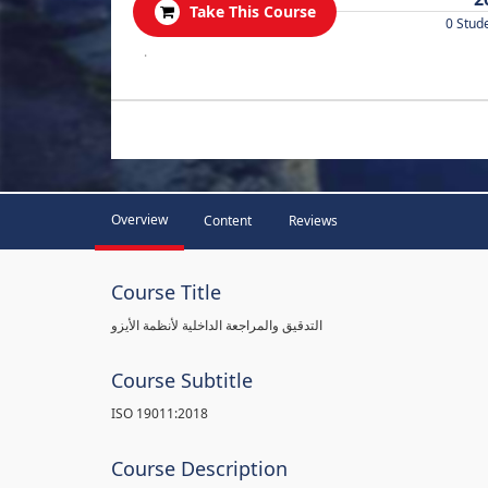
Take This Course
0 Stud
.
Overview
Content
Reviews
Course Title
التدقيق والمراجعة الداخلية لأنظمة الأيزو
Course Subtitle
ISO 19011:2018
Course Description