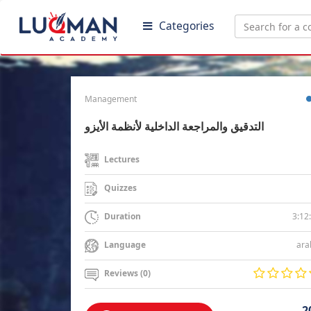
Categories
Management
التدقيق والمراجعة الداخلية لأنظمة الأيزو
Lectures
Quizzes
3:12
Duration
ara
Language
Reviews (0)
2