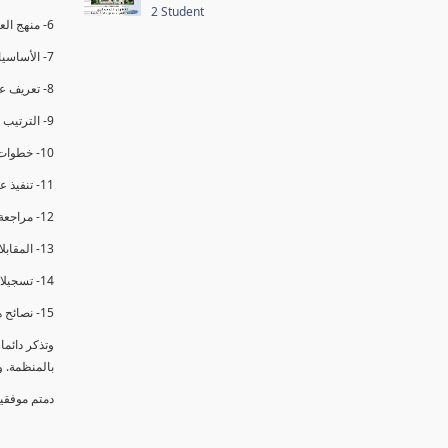
2 Student
6- منهج العملية في التدقيق الداخلي.
7- الأساسيات المتعلقة بعملية التدقيق الداخلي.
8- تعريف عدم المطابقة والملاحظات.
9- الترتيب والتنظيم للتدقيق الداخلي.
10- خطوات عملية التدقيق الداخلي.
11- تنفيذ عملية التدقيق الداخلي والاجتماع الافتتاحي.
12- مراجعة السجلات والوثائق.
13- المقابلات مع الموظفين ومراقبة الانشطة والمرافق.
14- تسجيلات الأدلة أثناء التدقيق.
15- نصائح هامة لتدقيق ناجح.
وتذكر دائم
بالمنظمة. 
دمتم موفقي