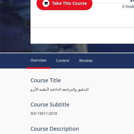
Take This Course
0 Stud
.
Overview
Content
Reviews
Course Title
التدقيق والمراجعة الداخلية لأنظمة الأيزو
Course Subtitle
ISO 19011:2018
Course Description