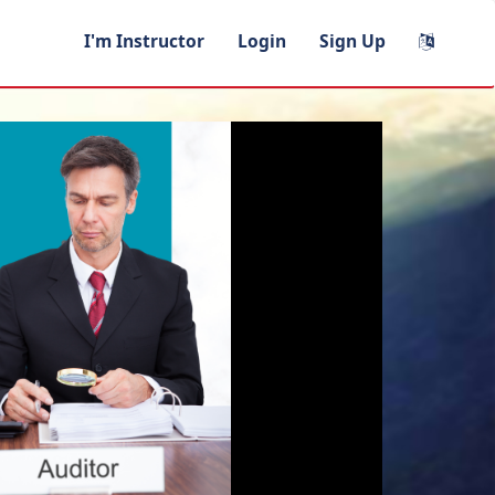
I'm Instructor
Login
Sign Up