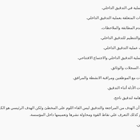
ا أن الهدف من المراجعة والتدقيق ليس القاء اللوم على المخطئ ولكن الهدف الرئيسي هو ال
و كذلك التعرف علي نقاط القوة ومحاولة نشرها وتعميمها داخل المؤسسة.
ن.