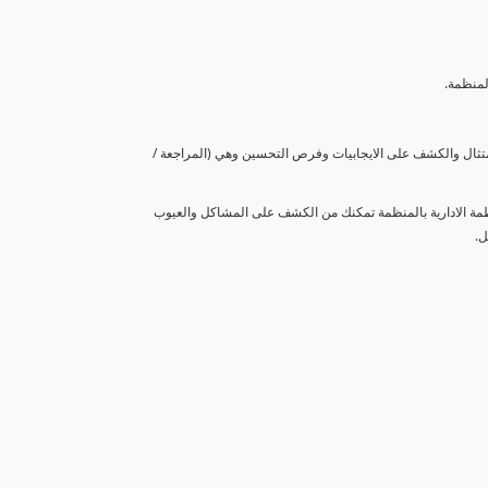
لمنظمة.
متثال والكشف على الايجابيات وفرص التحسين وهي (المراجعة /
نظمة الادارية بالمنظمة تمكنك من الكشف على المشاكل والعيوب
ل.