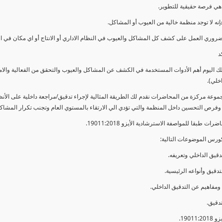
ي فرصة حقيقية للتطوير.
إنه لا توجد منظمة خالية من العيوب أو المشاكل.
ضروري العمل على كشف كل المشاكل والعيوب في النظام الاداري أو الانتاج أو اي مكان في ا
د
لك اليوم أهم الأدوات المستخدمة في الكشف عن المشاكل والعيوب والتحقق من الفعالية والا
اخلي).
موعة مركزة من المحاضرات نقدم لك الطريقة المثالية لإجراء تدقيق/مراجعة داخلية على الأ
 وفرص التحسين داخل المنظمة والتي تؤدي الي الارتقاء بالمستوي العام وتجنب تكرار المشاك
ات طبقا للمواصفة الاسترشادية الأيزو 19011:2018.
ورس الموضوعات التالية: