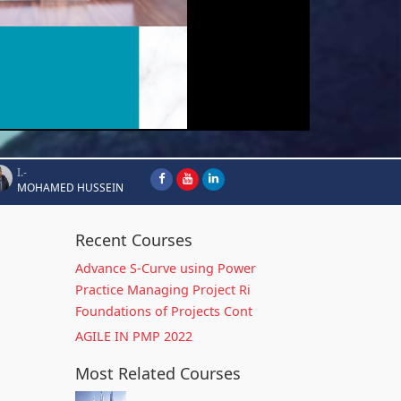
I.-
MOHAMED HUSSEIN
Recent Courses
Advance S-Curve using Power
Practice Managing Project Ri
Foundations of Projects Cont
AGILE IN PMP 2022
Most Related Courses