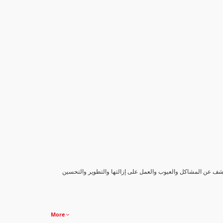
كشف عن المشاكل والعيوب والعمل على إزالتها والتطوير والتحسين
More