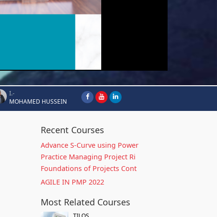
I.-
MOHAMED HUSSEIN
Recent Courses
Advance S-Curve using Power
Practice Managing Project Ri
Foundations of Projects Cont
AGILE IN PMP 2022
Most Related Courses
TILOS