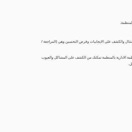
لمنظمة.
متثال والكشف على الايجابيات وفرص التحسين وهي (المراجعة /
نظمة الادارية بالمنظمة تمكنك من الكشف على المشاكل والعيوب
ل.