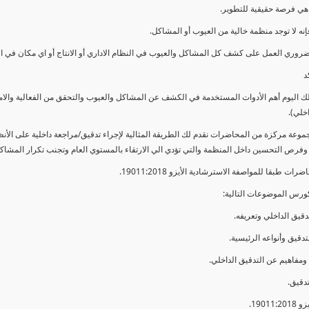
ي فرصة حقيقية للتطوير.
إنه لا توجد منظمة خالية من العيوب أو المشاكل.
ضروري العمل على كشف كل المشاكل والعيوب في النظام الاداري أو الانتاج أو اي مكان في ا
د
لك اليوم أهم الأدوات المستخدمة في الكشف عن المشاكل والعيوب والتحقق من الفعالية والا
اخلي).
موعة مركزة من المحاضرات نقدم لك الطريقة المثالية لإجراء تدقيق/مراجعة داخلية على الأ
 وفرص التحسين داخل المنظمة والتي تؤدي الي الارتقاء بالمستوي العام وتجنب تكرار المشاك
ات طبقا للمواصفة الاسترشادية الأيزو 19011:2018.
ورس الموضوعات التالية: