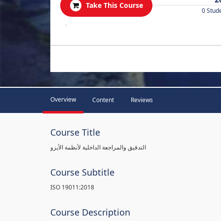
Take This Course
0 Stud
.
Overview
Content
Reviews
Course Title
التدقيق والمراجعة الداخلية لأنظمة الأيزو
Course Subtitle
ISO 19011:2018
Course Description