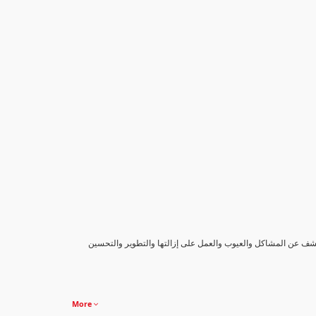
كشف عن المشاكل والعيوب والعمل على إزالتها والتطوير والتحسين
More