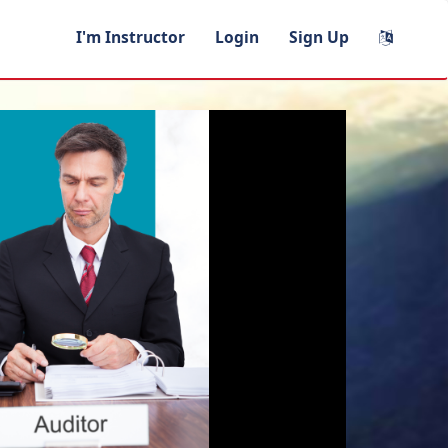
I'm Instructor
Login
Sign Up