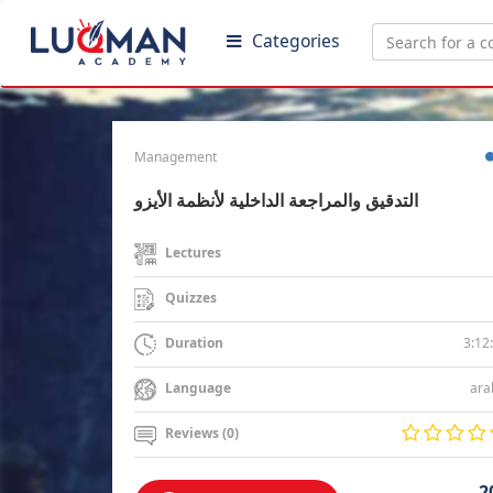
Categories
Management
التدقيق والمراجعة الداخلية لأنظمة الأيزو
Lectures
Quizzes
3:12
Duration
ara
Language
Reviews (0)
2