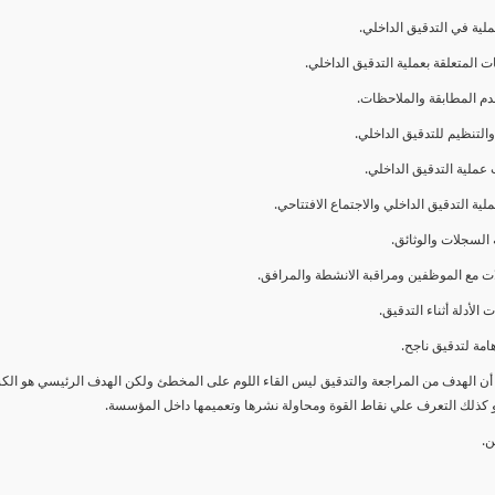
ا أن الهدف من المراجعة والتدقيق ليس القاء اللوم على المخطئ ولكن الهدف الرئيسي هو ال
و كذلك التعرف علي نقاط القوة ومحاولة نشرها وتعميمها داخل المؤسسة.
ن.