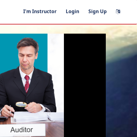
I'm Instructor
Login
Sign Up