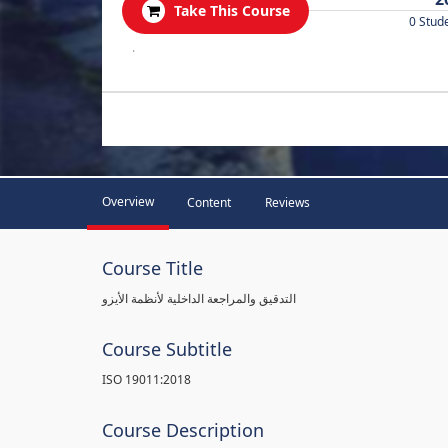
Take This Course
0 Stud
.
Overview
Content
Reviews
Course Title
التدقيق والمراجعة الداخلية لأنظمة الأيزو
Course Subtitle
ISO 19011:2018
Course Description