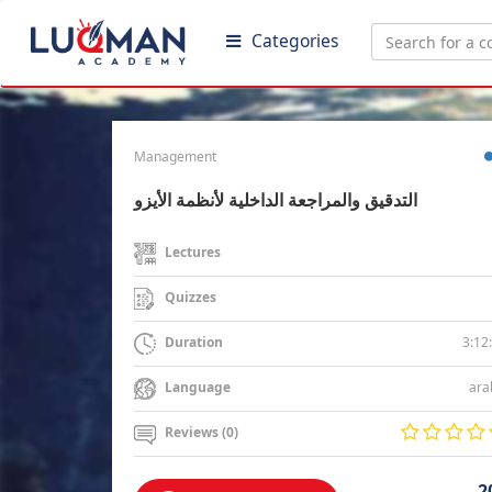
Categories
Management
التدقيق والمراجعة الداخلية لأنظمة الأيزو
Lectures
Quizzes
3:12
Duration
ara
Language
Reviews (0)
2