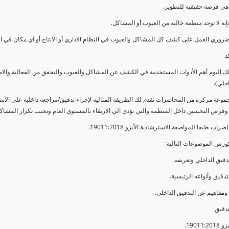
ي فرصة حقيقية للتطوير.
إنه لا توجد منظمة خالية من العيوب أو المشاكل.
ضروري العمل على كشف كل المشاكل والعيوب في النظام الاداري أو الانتاج أو اي مكان في ا
د
لك اليوم أهم الأدوات المستخدمة في الكشف عن المشاكل والعيوب والتحقق من الفعالية والا
اخلي).
موعة مركزة من المحاضرات نقدم لك الطريقة المثالية لإجراء تدقيق/مراجعة داخلية على الأ
 وفرص التحسين داخل المنظمة والتي تؤدي الي الارتقاء بالمستوي العام وتجنب تكرار المشاك
ات طبقا للمواصفة الاسترشادية الأيزو 19011:2018.
ورس الموضوعات التالية: