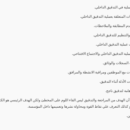
ا أن الهدف من المراجعة والتدقيق ليس القاء اللوم على المخطئ ولكن الهدف الرئيسي هو ال
و كذلك التعرف علي نقاط القوة ومحاولة نشرها وتعميمها داخل المؤسسة.
ن.