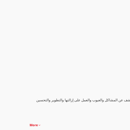
كشف عن المشاكل والعيوب والعمل على إزالتها والتطوير والتحسين
More