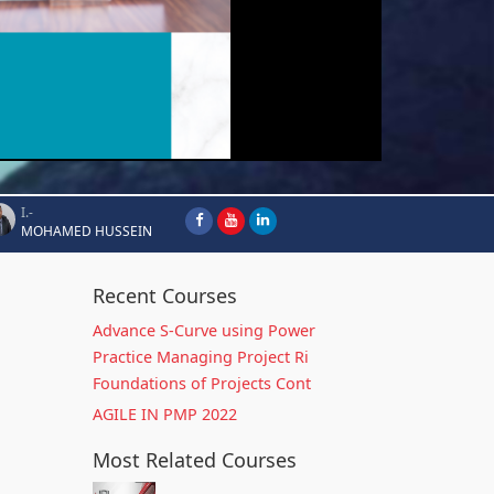
I.-
MOHAMED HUSSEIN
Recent Courses
Advance S-Curve using Power
Practice Managing Project Ri
Foundations of Projects Cont
AGILE IN PMP 2022
Most Related Courses