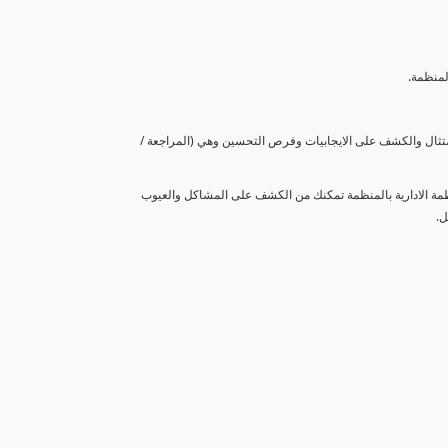
لمنظمة.
متثال والكشف على الايجابيات وفرص التحسين وهي (المراجعة /
نظمة الادارية بالمنظمة تمكنك من الكشف على المشاكل والعيوب
ل.