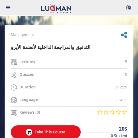
Management
التدقيق والمراجعة الداخلية لأنظمة الأيزو
15
Lectures
0
Quizzes
3:12:29
Duration
arabic
Language
Reviews (0)
20$
Take This Course
0 Student