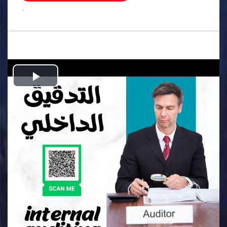
.
Play
Video