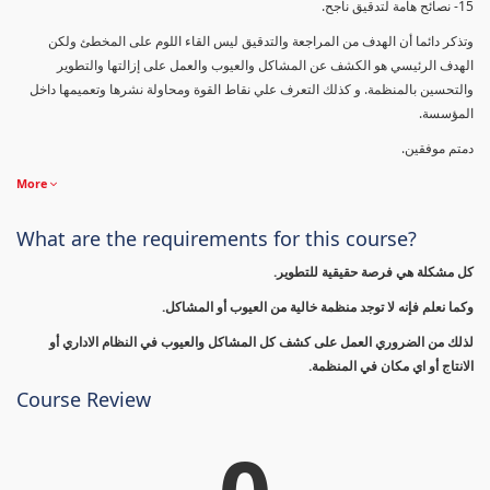
15- نصائح هامة لتدقيق ناجح.
وتذكر دائما أن الهدف من المراجعة والتدقيق ليس القاء اللوم على المخطئ ولكن
الهدف الرئيسي هو الكشف عن المشاكل والعيوب والعمل على إزالتها والتطوير
والتحسين بالمنظمة. و كذلك التعرف علي نقاط القوة ومحاولة نشرها وتعميمها داخل
المؤسسة.
دمتم موفقين.
More
What are the requirements for this course?
كل مشكلة هي فرصة حقيقية للتطوير.
وكما نعلم فإنه لا توجد منظمة خالية من العيوب أو المشاكل.
لذلك من الضروري العمل على كشف كل المشاكل والعيوب في النظام الاداري أو
الانتاج أو اي مكان في المنظمة.
Course Review