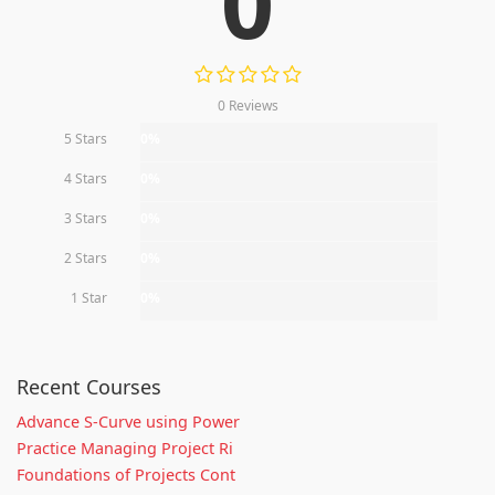
0
0 Reviews
5 Stars
0%
4 Stars
0%
3 Stars
0%
2 Stars
0%
1 Star
0%
Recent Courses
Advance S-Curve using Power
Practice Managing Project Ri
Foundations of Projects Cont