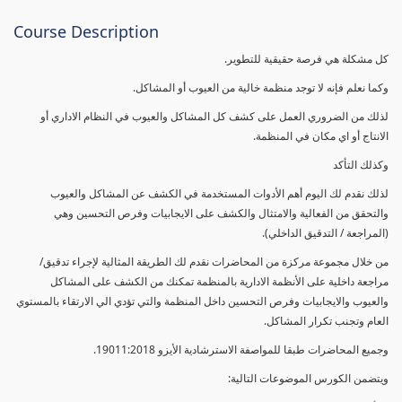
Course Description
كل مشكلة هي فرصة حقيقية للتطوير.
وكما نعلم فإنه لا توجد منظمة خالية من العيوب أو المشاكل.
لذلك من الضروري العمل على كشف كل المشاكل والعيوب في النظام الاداري أو
الانتاج أو اي مكان في المنظمة.
وكذلك التأكد
لذلك نقدم لك اليوم أهم الأدوات المستخدمة في الكشف عن المشاكل والعيوب
والتحقق من الفعالية والامتثال والكشف على الايجابيات وفرص التحسين وهي
(المراجعة / التدقيق الداخلي).
من خلال مجموعة مركزة من المحاضرات نقدم لك الطريقة المثالية لإجراء تدقيق/
مراجعة داخلية على الأنظمة الادارية بالمنظمة تمكنك من الكشف على المشاكل
والعيوب والايجابيات وفرص التحسين داخل المنظمة والتي تؤدي الي الارتقاء بالمستوي
العام وتجنب تكرار المشاكل.
وجميع المحاضرات طبقا للمواصفة الاسترشادية الأيزو 19011:2018.
ويتضمن الكورس الموضوعات التالية: