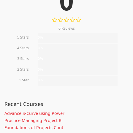
0
0 Reviews
5 Stars
0%
4 Stars
0%
3 Stars
0%
2 Stars
0%
1 Star
0%
Recent Courses
Advance S-Curve using Power
Practice Managing Project Ri
Foundations of Projects Cont