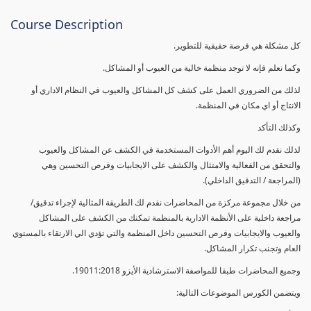
Course Description
كل مشكلة هي فرصة حقيقية للتطوير.
وكما نعلم فإنه لا توجد منظمة خالية من العيوب أو المشاكل.
لذلك من الضروري العمل على كشف كل المشاكل والعيوب في النظام الاداري أو
الانتاج أو اي مكان في المنظمة.
وكذلك التأكد
لذلك نقدم لك اليوم أهم الأدوات المستخدمة في الكشف عن المشاكل والعيوب
والتحقق من الفعالية والامتثال والكشف على الايجابيات وفرص التحسين وهي
(المراجعة / التدقيق الداخلي).
من خلال مجموعة مركزة من المحاضرات نقدم لك الطريقة المثالية لإجراء تدقيق/
مراجعة داخلية على الأنظمة الادارية بالمنظمة تمكنك من الكشف على المشاكل
والعيوب والايجابيات وفرص التحسين داخل المنظمة والتي تؤدي الي الارتقاء بالمستوي
العام وتجنب تكرار المشاكل.
وجميع المحاضرات طبقا للمواصفة الاسترشادية الأيزو 19011:2018.
ويتضمن الكورس الموضوعات التالية: