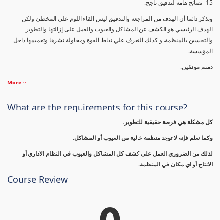
15- نصائح هامة لتدقيق ناجح.
وتذكر دائما أن الهدف من المراجعة والتدقيق ليس القاء اللوم على المخطئ ولكن
الهدف الرئيسي هو الكشف عن المشاكل والعيوب والعمل على إزالتها والتطوير
والتحسين بالمنظمة. و كذلك التعرف علي نقاط القوة ومحاولة نشرها وتعميمها داخل
المؤسسة.
دمتم موفقين.
More
What are the requirements for this course?
كل مشكلة هي فرصة حقيقية للتطوير.
وكما نعلم فإنه لا توجد منظمة خالية من العيوب أو المشاكل.
لذلك من الضروري العمل على كشف كل المشاكل والعيوب في النظام الاداري أو
الانتاج أو اي مكان في المنظمة.
Course Review