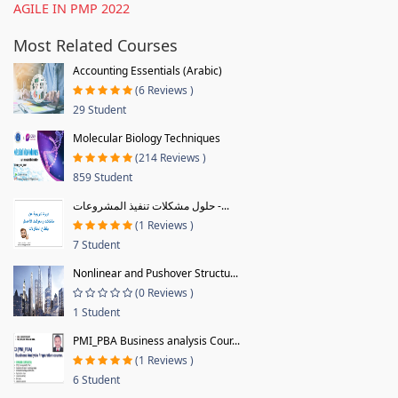
AGILE IN PMP 2022
Most Related Courses
Accounting Essentials (Arabic)
(6 Reviews )
29 Student
Molecular Biology Techniques
(214 Reviews )
859 Student
حلول مشكلات تنفيذ المشروعات -...
(1 Reviews )
7 Student
Nonlinear and Pushover Structu...
(0 Reviews )
1 Student
PMI_PBA Business analysis Cour...
(1 Reviews )
6 Student