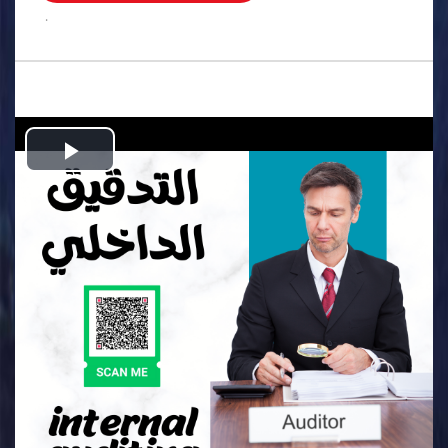
.
Play
Video