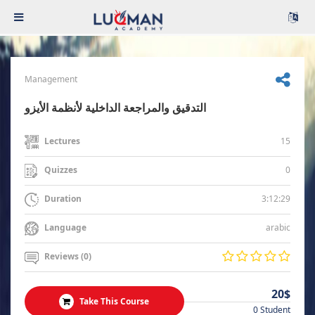
Management
التدقيق والمراجعة الداخلية لأنظمة الأيزو
15
Lectures
0
Quizzes
3:12:29
Duration
arabic
Language
Reviews (0)
20$
Take This Course
0 Student