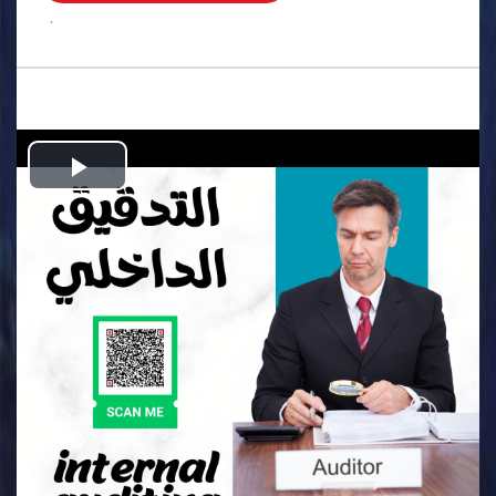
.
Play
Video