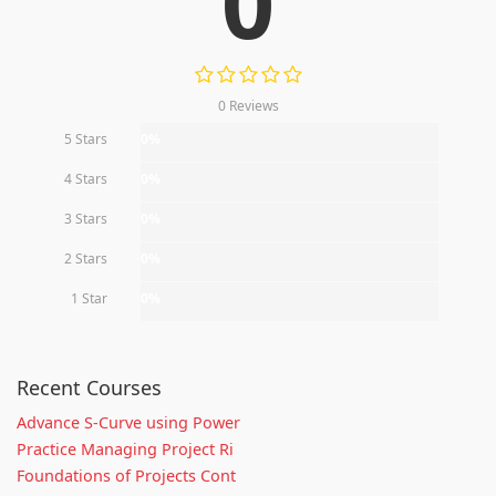
0
0 Reviews
5 Stars
0%
4 Stars
0%
3 Stars
0%
2 Stars
0%
1 Star
0%
Recent Courses
Advance S-Curve using Power
Practice Managing Project Ri
Foundations of Projects Cont