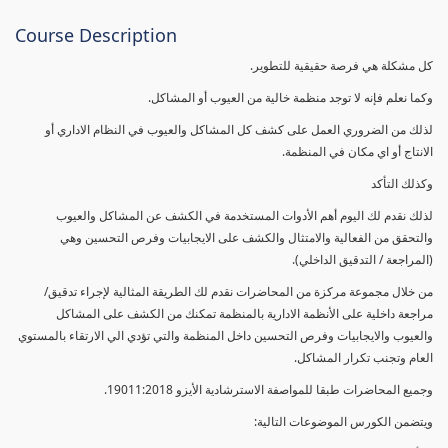
Course Description
كل مشكلة هي فرصة حقيقية للتطوير.
وكما نعلم فإنه لا توجد منظمة خالية من العيوب أو المشاكل.
لذلك من الضروري العمل على كشف كل المشاكل والعيوب في النظام الاداري أو
الانتاج أو اي مكان في المنظمة.
وكذلك التأكد
لذلك نقدم لك اليوم أهم الأدوات المستخدمة في الكشف عن المشاكل والعيوب
والتحقق من الفعالية والامتثال والكشف على الايجابيات وفرص التحسين وهي
(المراجعة / التدقيق الداخلي).
من خلال مجموعة مركزة من المحاضرات نقدم لك الطريقة المثالية لإجراء تدقيق/
مراجعة داخلية على الأنظمة الادارية بالمنظمة تمكنك من الكشف على المشاكل
والعيوب والايجابيات وفرص التحسين داخل المنظمة والتي تؤدي الي الارتقاء بالمستوي
العام وتجنب تكرار المشاكل.
وجميع المحاضرات طبقا للمواصفة الاسترشادية الأيزو 19011:2018.
ويتضمن الكورس الموضوعات التالية: