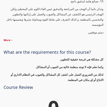
15- نصائح هامة لتدقيق ناجح.
وتذكر دائما أن الهدف من المراجعة والتدقيق ليس القاء اللوم على المخطئ ولكن
الهدف الرئيسي هو الكشف عن المشاكل والعيوب والعمل على إزالتها والتطوير
والتحسين بالمنظمة. و كذلك التعرف علي نقاط القوة ومحاولة نشرها وتعميمها داخل
المؤسسة.
دمتم موفقين.
More
What are the requirements for this course?
كل مشكلة هي فرصة حقيقية للتطوير.
وكما نعلم فإنه لا توجد منظمة خالية من العيوب أو المشاكل.
لذلك من الضروري العمل على كشف كل المشاكل والعيوب في النظام الاداري أو
الانتاج أو اي مكان في المنظمة.
Course Review