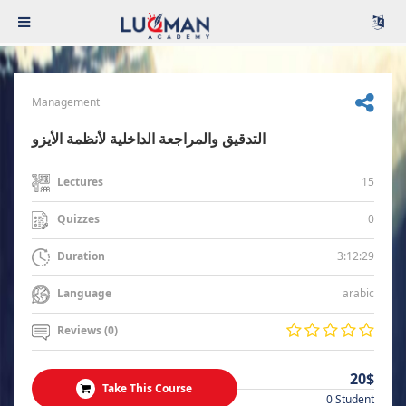
Management
التدقيق والمراجعة الداخلية لأنظمة الأيزو
15
Lectures
0
Quizzes
3:12:29
Duration
arabic
Language
Reviews (0)
20$
Take This Course
0 Student