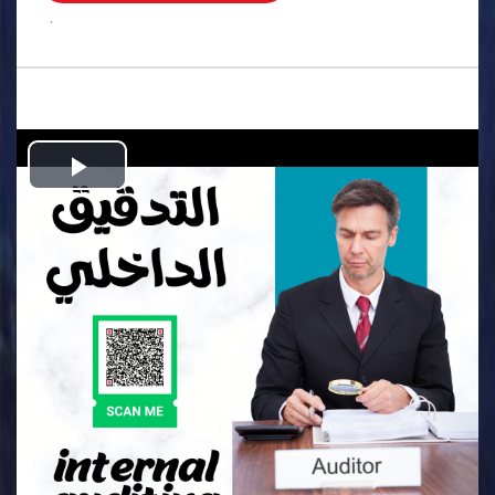
.
Play
Video