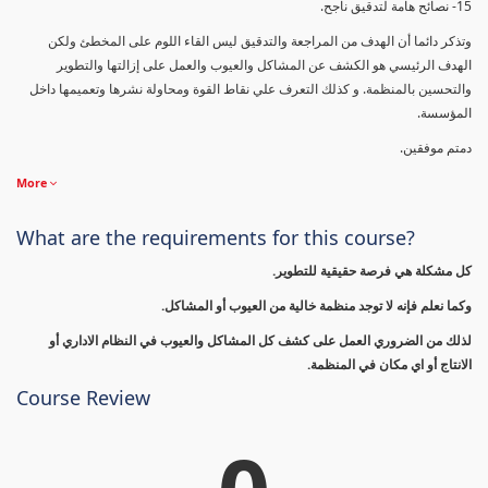
15- نصائح هامة لتدقيق ناجح.
وتذكر دائما أن الهدف من المراجعة والتدقيق ليس القاء اللوم على المخطئ ولكن
الهدف الرئيسي هو الكشف عن المشاكل والعيوب والعمل على إزالتها والتطوير
والتحسين بالمنظمة. و كذلك التعرف علي نقاط القوة ومحاولة نشرها وتعميمها داخل
المؤسسة.
دمتم موفقين.
More
What are the requirements for this course?
كل مشكلة هي فرصة حقيقية للتطوير.
وكما نعلم فإنه لا توجد منظمة خالية من العيوب أو المشاكل.
لذلك من الضروري العمل على كشف كل المشاكل والعيوب في النظام الاداري أو
الانتاج أو اي مكان في المنظمة.
Course Review