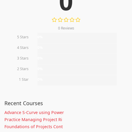
0
0 Reviews
5 Stars
0%
4 Stars
0%
3 Stars
0%
2 Stars
0%
1 Star
0%
Recent Courses
Advance S-Curve using Power
Practice Managing Project Ri
Foundations of Projects Cont