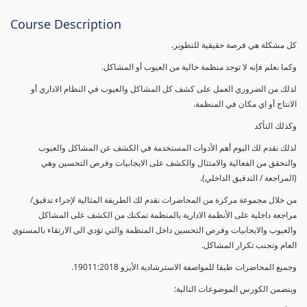
Course Description
كل مشكلة هي فرصة حقيقية للتطوير.
وكما نعلم فإنه لا توجد منظمة خالية من العيوب أو المشاكل.
لذلك من الضروري العمل على كشف كل المشاكل والعيوب في النظام الاداري أو
الانتاج أو اي مكان في المنظمة.
وكذلك التأكد
لذلك نقدم لك اليوم أهم الأدوات المستخدمة في الكشف عن المشاكل والعيوب
والتحقق من الفعالية والامتثال والكشف على الايجابيات وفرص التحسين وهي
(المراجعة / التدقيق الداخلي).
من خلال مجموعة مركزة من المحاضرات نقدم لك الطريقة المثالية لإجراء تدقيق/
مراجعة داخلية على الأنظمة الادارية بالمنظمة تمكنك من الكشف على المشاكل
والعيوب والايجابيات وفرص التحسين داخل المنظمة والتي تؤدي الي الارتقاء بالمستوي
العام وتجنب تكرار المشاكل.
وجميع المحاضرات طبقا للمواصفة الاسترشادية الأيزو 19011:2018.
ويتضمن الكورس الموضوعات التالية: