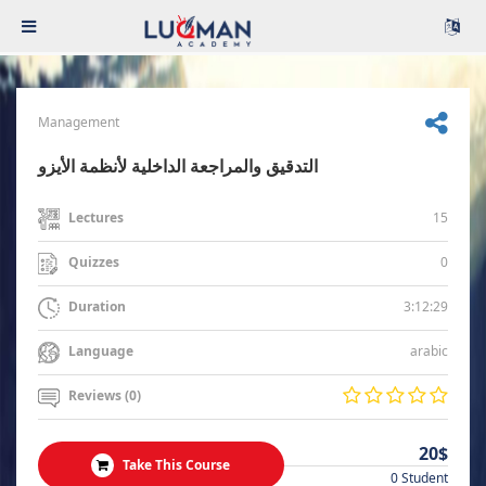
Management
التدقيق والمراجعة الداخلية لأنظمة الأيزو
15
Lectures
0
Quizzes
3:12:29
Duration
arabic
Language
Reviews (0)
20$
Take This Course
0 Student