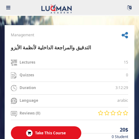
Management
التدقيق والمراجعة الداخلية لأنظمة الأيزو
15
Lectures
0
Quizzes
3:12:29
Duration
arabic
Language
Reviews (0)
20$
Take This Course
0 Student