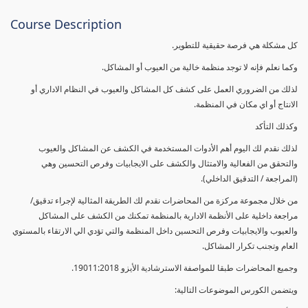
Course Description
كل مشكلة هي فرصة حقيقية للتطوير.
وكما نعلم فإنه لا توجد منظمة خالية من العيوب أو المشاكل.
لذلك من الضروري العمل على كشف كل المشاكل والعيوب في النظام الاداري أو
الانتاج أو اي مكان في المنظمة.
وكذلك التأكد
لذلك نقدم لك اليوم أهم الأدوات المستخدمة في الكشف عن المشاكل والعيوب
والتحقق من الفعالية والامتثال والكشف على الايجابيات وفرص التحسين وهي
(المراجعة / التدقيق الداخلي).
من خلال مجموعة مركزة من المحاضرات نقدم لك الطريقة المثالية لإجراء تدقيق/
مراجعة داخلية على الأنظمة الادارية بالمنظمة تمكنك من الكشف على المشاكل
والعيوب والايجابيات وفرص التحسين داخل المنظمة والتي تؤدي الي الارتقاء بالمستوي
العام وتجنب تكرار المشاكل.
وجميع المحاضرات طبقا للمواصفة الاسترشادية الأيزو 19011:2018.
ويتضمن الكورس الموضوعات التالية: