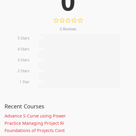
0
0 Reviews
5 Stars
0%
4 Stars
0%
3 Stars
0%
2 Stars
0%
1 Star
0%
Recent Courses
Advance S-Curve using Power
Practice Managing Project Ri
Foundations of Projects Cont