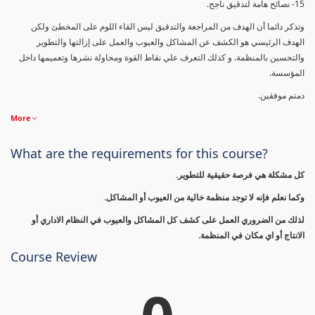
15- نصائح هامة لتدقيق ناجح.
وتذكر دائما أن الهدف من المراجعة والتدقيق ليس القاء اللوم على المخطئ ولكن
الهدف الرئيسي هو الكشف عن المشاكل والعيوب والعمل على إزالتها والتطوير
والتحسين بالمنظمة. و كذلك التعرف علي نقاط القوة ومحاولة نشرها وتعميمها داخل
المؤسسة.
دمتم موفقين.
More
What are the requirements for this course?
كل مشكلة هي فرصة حقيقية للتطوير.
وكما نعلم فإنه لا توجد منظمة خالية من العيوب أو المشاكل.
لذلك من الضروري العمل على كشف كل المشاكل والعيوب في النظام الاداري أو
الانتاج أو اي مكان في المنظمة.
Course Review