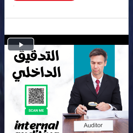
.
Play
Video