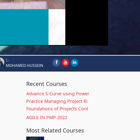
I.-
MOHAMED HUSSEIN
Recent Courses
Advance S-Curve using Power
Practice Managing Project Ri
Foundations of Projects Cont
AGILE IN PMP 2022
Most Related Courses