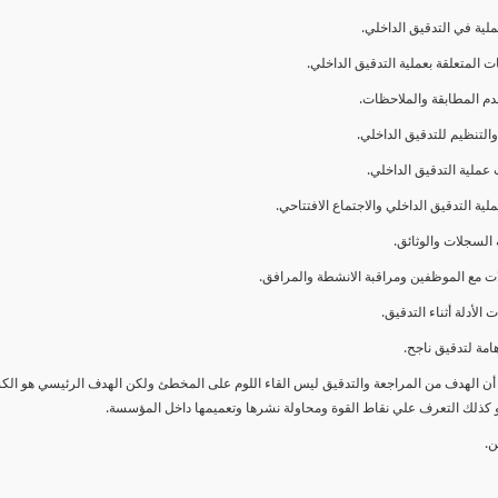
ا أن الهدف من المراجعة والتدقيق ليس القاء اللوم على المخطئ ولكن الهدف الرئيسي هو ال
و كذلك التعرف علي نقاط القوة ومحاولة نشرها وتعميمها داخل المؤسسة.
ن.