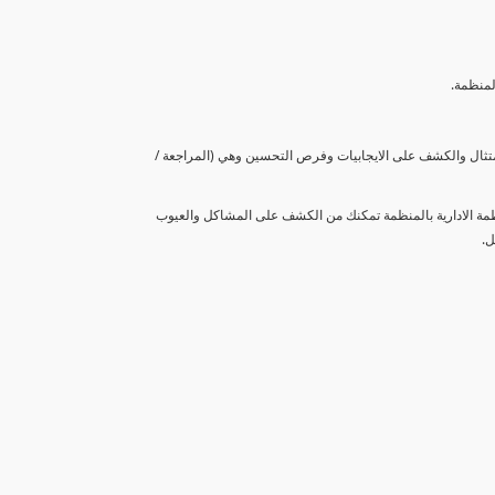
لمنظمة.
متثال والكشف على الايجابيات وفرص التحسين وهي (المراجعة /
نظمة الادارية بالمنظمة تمكنك من الكشف على المشاكل والعيوب
ل.