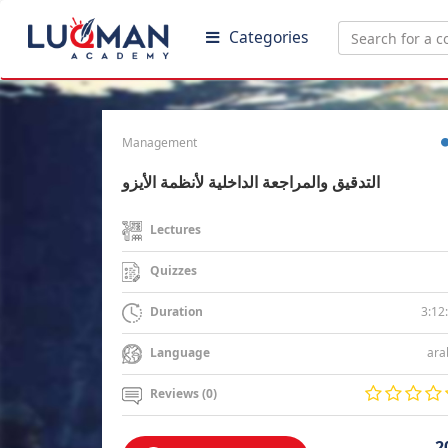
Categories
Management
التدقيق والمراجعة الداخلية لأنظمة الأيزو
Lectures
Quizzes
3:12
Duration
ara
Language
Reviews (0)
2