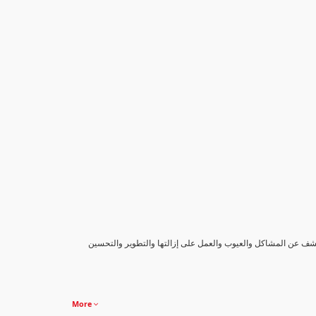
كشف عن المشاكل والعيوب والعمل على إزالتها والتطوير والتحسين
More