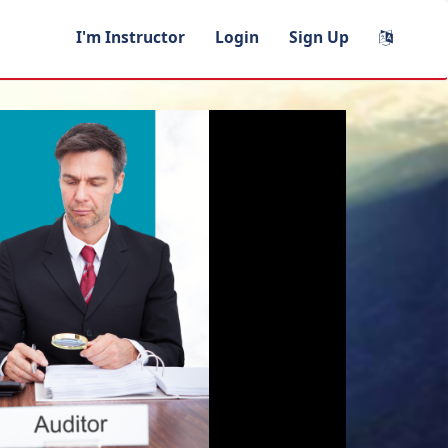
I'm Instructor
Login
Sign Up