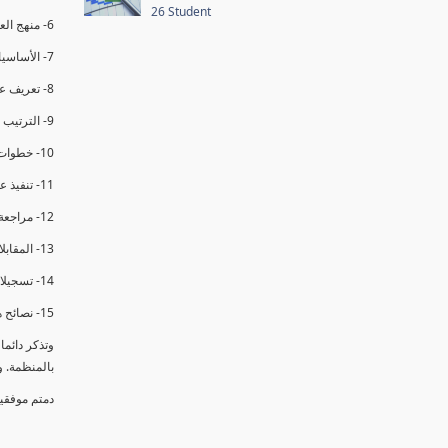
26 Student
6- منهج العملية في التدقيق الداخلي.
7- الأساسيات المتعلقة بعملية التدقيق الداخلي.
8- تعريف عدم المطابقة والملاحظات.
9- الترتيب والتنظيم للتدقيق الداخلي.
10- خطوات عملية التدقيق الداخلي.
11- تنفيذ عملية التدقيق الداخلي والاجتماع الافتتاحي.
12- مراجعة السجلات والوثائق.
13- المقابلات مع الموظفين ومراقبة الانشطة والمرافق.
14- تسجيلات الأدلة أثناء التدقيق.
15- نصائح هامة لتدقيق ناجح.
وتذكر دائم
بالمنظمة. 
دمتم موفقي