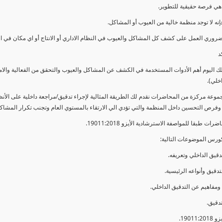
ي فرصة حقيقية للتطوير.
إنه لا توجد منظمة خالية من العيوب أو المشاكل.
ضروري العمل على كشف كل المشاكل والعيوب في النظام الاداري أو الانتاج أو اي مكان في ا
د
لك اليوم أهم الأدوات المستخدمة في الكشف عن المشاكل والعيوب والتحقق من الفعالية والا
اخلي).
موعة مركزة من المحاضرات نقدم لك الطريقة المثالية لإجراء تدقيق/مراجعة داخلية على الأ
 وفرص التحسين داخل المنظمة والتي تؤدي الي الارتقاء بالمستوي العام وتجنب تكرار المشاك
ات طبقا للمواصفة الاسترشادية الأيزو 19011:2018.
ورس الموضوعات التالية: