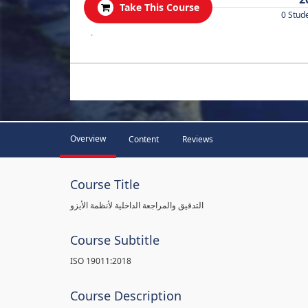
Take This Course
0 Stud
.
Overview
Content
Reviews
Course Title
التدقيق والمراجعة الداخلية لأنظمة الأيزو
Course Subtitle
ISO 19011:2018
Course Description