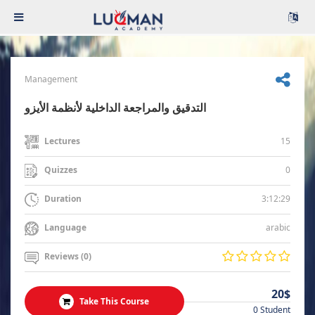
Management
التدقيق والمراجعة الداخلية لأنظمة الأيزو
15
Lectures
0
Quizzes
3:12:29
Duration
arabic
Language
Reviews (0)
20$
Take This Course
0 Student