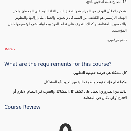
15- نصائح هامة لتدقيق ناجح.
وتذكر دائما أن الهدف من المراجعة والتدقيق ليس القاء اللوم على المخطئ ولكن
الهدف الرئيسي هو الكشف عن المشاكل والعيوب والعمل على إزالتها والتطوير
والتحسين بالمنظمة. و كذلك التعرف علي نقاط القوة ومحاولة نشرها وتعميمها داخل
المؤسسة.
دمتم موفقين.
More
What are the requirements for this course?
كل مشكلة هي فرصة حقيقية للتطوير.
وكما نعلم فإنه لا توجد منظمة خالية من العيوب أو المشاكل.
لذلك من الضروري العمل على كشف كل المشاكل والعيوب في النظام الاداري أو
الانتاج أو اي مكان في المنظمة.
Course Review