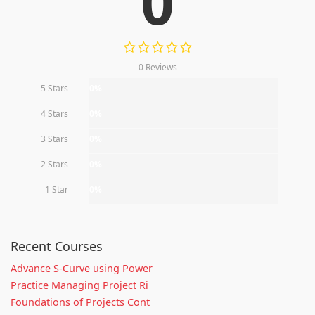
0
0 Reviews
5 Stars
0%
4 Stars
0%
3 Stars
0%
2 Stars
0%
1 Star
0%
Recent Courses
Advance S-Curve using Power
Practice Managing Project Ri
Foundations of Projects Cont