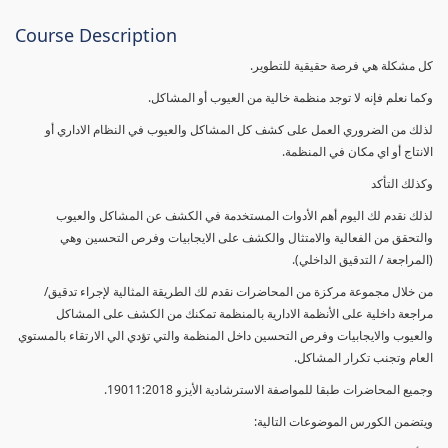
Course Description
كل مشكلة هي فرصة حقيقية للتطوير.
وكما نعلم فإنه لا توجد منظمة خالية من العيوب أو المشاكل.
لذلك من الضروري العمل على كشف كل المشاكل والعيوب في النظام الاداري أو
الانتاج أو اي مكان في المنظمة.
وكذلك التأكد
لذلك نقدم لك اليوم أهم الأدوات المستخدمة في الكشف عن المشاكل والعيوب
والتحقق من الفعالية والامتثال والكشف على الايجابيات وفرص التحسين وهي
(المراجعة / التدقيق الداخلي).
من خلال مجموعة مركزة من المحاضرات نقدم لك الطريقة المثالية لإجراء تدقيق/
مراجعة داخلية على الأنظمة الادارية بالمنظمة تمكنك من الكشف على المشاكل
والعيوب والايجابيات وفرص التحسين داخل المنظمة والتي تؤدي الي الارتقاء بالمستوي
العام وتجنب تكرار المشاكل.
وجميع المحاضرات طبقا للمواصفة الاسترشادية الأيزو 19011:2018.
ويتضمن الكورس الموضوعات التالية: