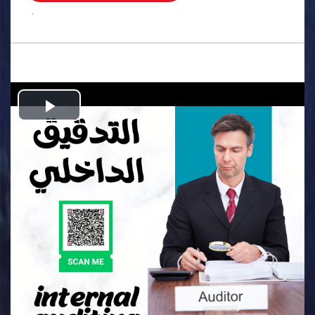
.
Play
Video