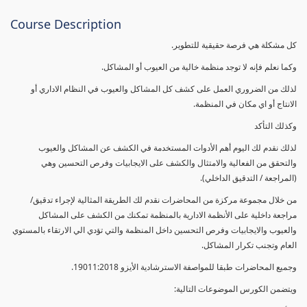
Course Description
كل مشكلة هي فرصة حقيقية للتطوير.
وكما نعلم فإنه لا توجد منظمة خالية من العيوب أو المشاكل.
لذلك من الضروري العمل على كشف كل المشاكل والعيوب في النظام الاداري أو
الانتاج أو اي مكان في المنظمة.
وكذلك التأكد
لذلك نقدم لك اليوم أهم الأدوات المستخدمة في الكشف عن المشاكل والعيوب
والتحقق من الفعالية والامتثال والكشف على الايجابيات وفرص التحسين وهي
(المراجعة / التدقيق الداخلي).
من خلال مجموعة مركزة من المحاضرات نقدم لك الطريقة المثالية لإجراء تدقيق/
مراجعة داخلية على الأنظمة الادارية بالمنظمة تمكنك من الكشف على المشاكل
والعيوب والايجابيات وفرص التحسين داخل المنظمة والتي تؤدي الي الارتقاء بالمستوي
العام وتجنب تكرار المشاكل.
وجميع المحاضرات طبقا للمواصفة الاسترشادية الأيزو 19011:2018.
ويتضمن الكورس الموضوعات التالية: