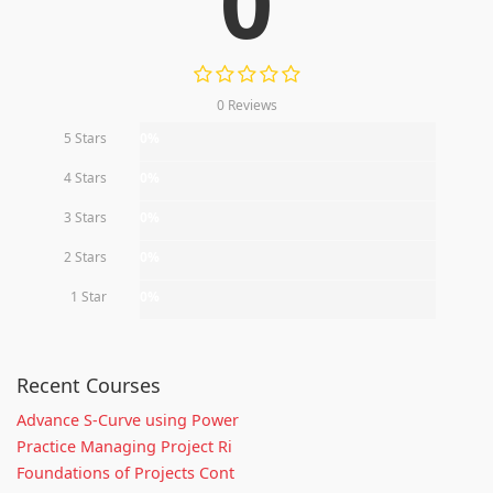
0
0 Reviews
5 Stars
0%
4 Stars
0%
3 Stars
0%
2 Stars
0%
1 Star
0%
Recent Courses
Advance S-Curve using Power
Practice Managing Project Ri
Foundations of Projects Cont