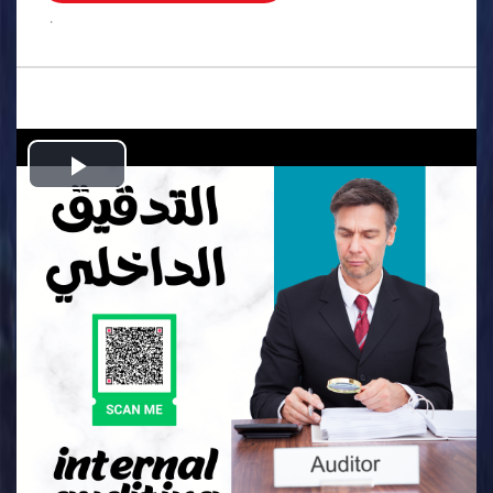
.
Play
Video