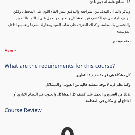
15- نصائح هامة لتدقيق ناجح.
وتذكر دائما أن الهدف من المراجعة والتدقيق ليس القاء اللوم على المخطئ ولكن
الهدف الرئيسي هو الكشف عن المشاكل والعيوب والعمل على إزالتها والتطوير
والتحسين بالمنظمة. و كذلك التعرف علي نقاط القوة ومحاولة نشرها وتعميمها داخل
المؤسسة.
دمتم موفقين.
More
What are the requirements for this course?
كل مشكلة هي فرصة حقيقية للتطوير.
وكما نعلم فإنه لا توجد منظمة خالية من العيوب أو المشاكل.
لذلك من الضروري العمل على كشف كل المشاكل والعيوب في النظام الاداري أو
الانتاج أو اي مكان في المنظمة.
Course Review