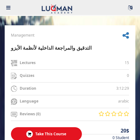
Management
التدقيق والمراجعة الداخلية لأنظمة الأيزو
15
Lectures
0
Quizzes
3:12:29
Duration
arabic
Language
Reviews (0)
20$
Take This Course
0 Student