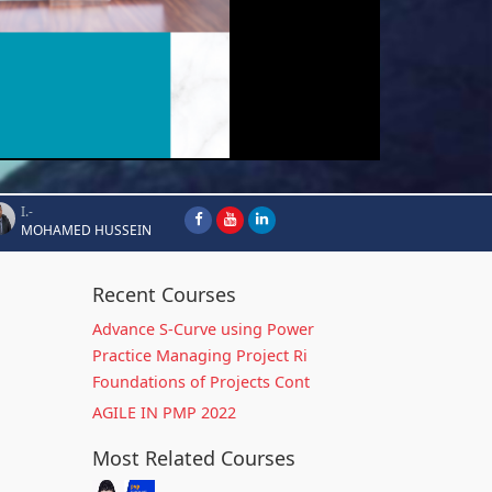
I.-
MOHAMED HUSSEIN
Recent Courses
Advance S-Curve using Power
Practice Managing Project Ri
Foundations of Projects Cont
AGILE IN PMP 2022
Most Related Courses