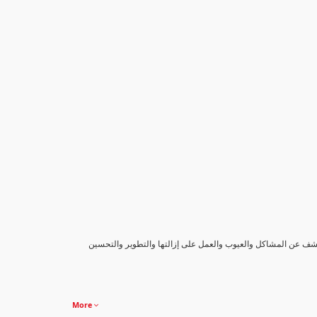
كشف عن المشاكل والعيوب والعمل على إزالتها والتطوير والتحسين
More