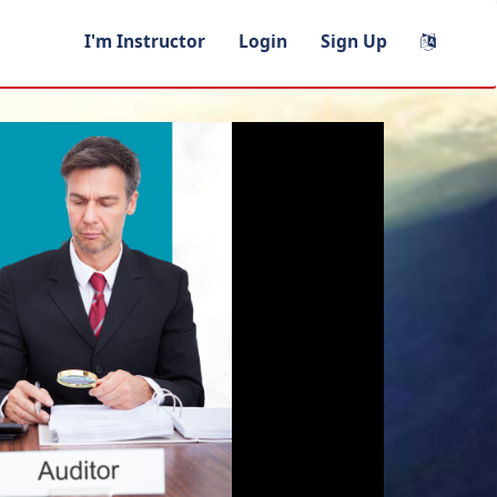
I'm Instructor
Login
Sign Up