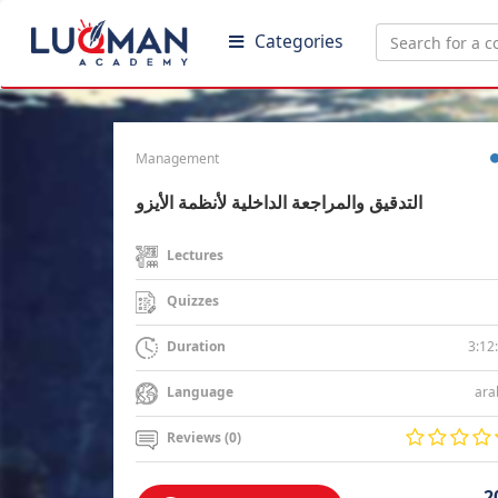
Categories
Management
التدقيق والمراجعة الداخلية لأنظمة الأيزو
Lectures
Quizzes
3:12
Duration
ara
Language
Reviews (0)
2