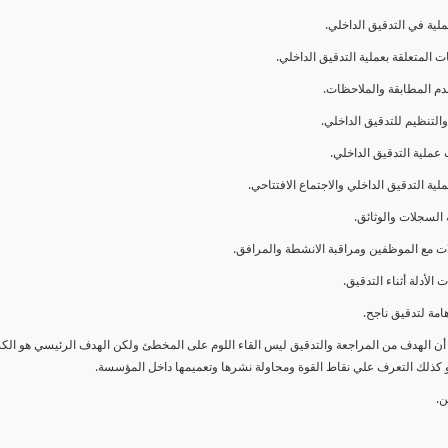
ا أن الهدف من المراجعة والتدقيق ليس القاء اللوم على المخطئ ولكن الهدف الرئيسي هو ال
و كذلك التعرف علي نقاط القوة ومحاولة نشرها وتعميمها داخل المؤسسة.
ن.