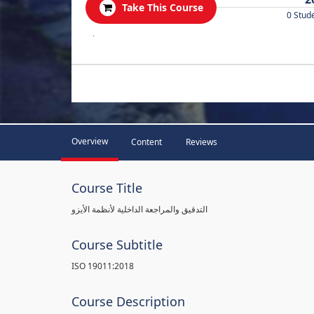
Take This Course
0 Stud
.
Overview
Content
Reviews
Course Title
التدقيق والمراجعة الداخلية لأنظمة الأيزو
Course Subtitle
ISO 19011:2018
Course Description