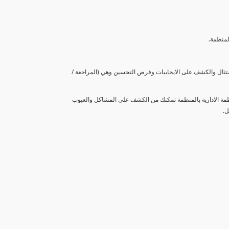
لمنظمة.
متثال والكشف على الايجابيات وفرص التحسين وهي (المراجعة /
نظمة الادارية بالمنظمة تمكنك من الكشف على المشاكل والعيوب
ل.