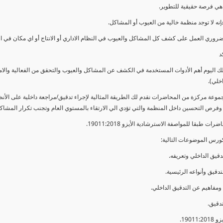
ي فرصة حقيقية للتطوير.
إنه لا توجد منظمة خالية من العيوب أو المشاكل.
ضروري العمل على كشف كل المشاكل والعيوب في النظام الاداري أو الانتاج أو اي مكان في ا
د
لك اليوم أهم الأدوات المستخدمة في الكشف عن المشاكل والعيوب والتحقق من الفعالية والا
اخلي).
موعة مركزة من المحاضرات نقدم لك الطريقة المثالية لإجراء تدقيق/مراجعة داخلية على الأ
 وفرص التحسين داخل المنظمة والتي تؤدي الي الارتقاء بالمستوي العام وتجنب تكرار المشاك
ات طبقا للمواصفة الاسترشادية الأيزو 19011:2018.
ورس الموضوعات التالية: