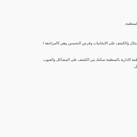
لمنظمة.
متثال والكشف على الايجابيات وفرص التحسين وهي (المراجعة /
نظمة الادارية بالمنظمة تمكنك من الكشف على المشاكل والعيوب
ل.