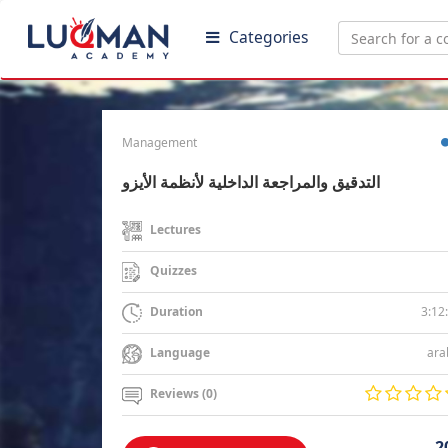
Categories
Management
التدقيق والمراجعة الداخلية لأنظمة الأيزو
Lectures
Quizzes
3:12
Duration
ara
Language
Reviews (0)
2