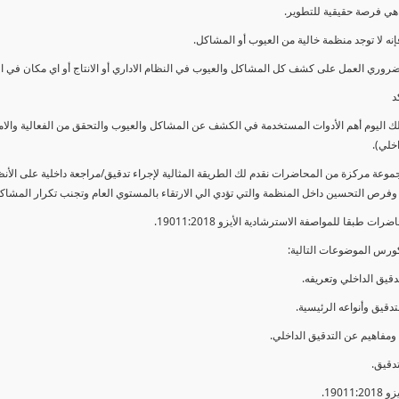
ي فرصة حقيقية للتطوير.
إنه لا توجد منظمة خالية من العيوب أو المشاكل.
ضروري العمل على كشف كل المشاكل والعيوب في النظام الاداري أو الانتاج أو اي مكان في ا
د
لك اليوم أهم الأدوات المستخدمة في الكشف عن المشاكل والعيوب والتحقق من الفعالية والا
اخلي).
موعة مركزة من المحاضرات نقدم لك الطريقة المثالية لإجراء تدقيق/مراجعة داخلية على الأ
 وفرص التحسين داخل المنظمة والتي تؤدي الي الارتقاء بالمستوي العام وتجنب تكرار المشاك
ات طبقا للمواصفة الاسترشادية الأيزو 19011:2018.
ورس الموضوعات التالية: