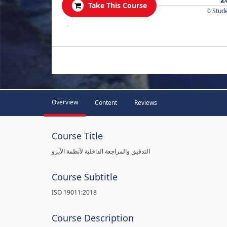
Take This Course
0 Stud
.
Overview
Content
Reviews
Course Title
التدقيق والمراجعة الداخلية لأنظمة الأيزو
Course Subtitle
ISO 19011:2018
Course Description