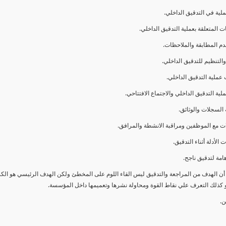
ا أن الهدف من المراجعة والتدقيق ليس القاء اللوم على المخطئ ولكن الهدف الرئيسي هو ال
و كذلك التعرف علي نقاط القوة ومحاولة نشرها وتعميمها داخل المؤسسة.
ن.