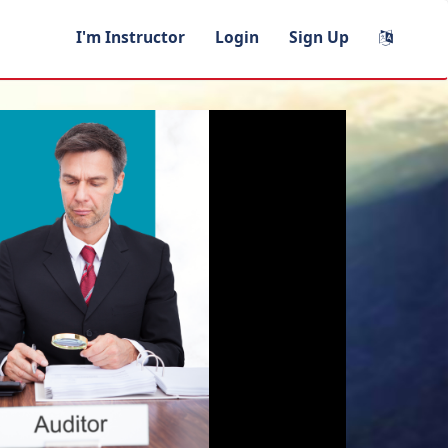
I'm Instructor
Login
Sign Up