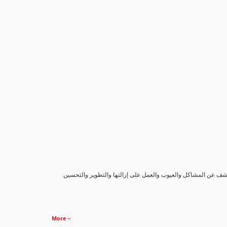
كشف عن المشاكل والعيوب والعمل على إزالتها والتطوير والتحسين
More