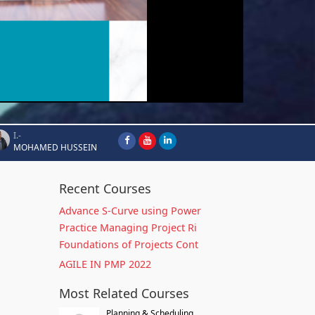
I.-
MOHAMED HUSSEIN
Recent Courses
Advance S-Curve using Power
Practice Managing Project Ri
Foundations of Projects Cont
AGILE IN PMP 2022
Most Related Courses
Planning & Scheduling