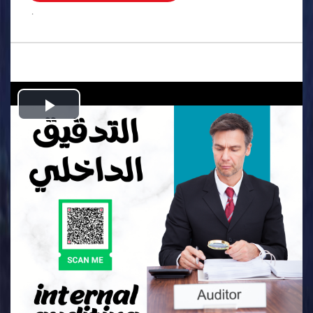
.
Play
Video