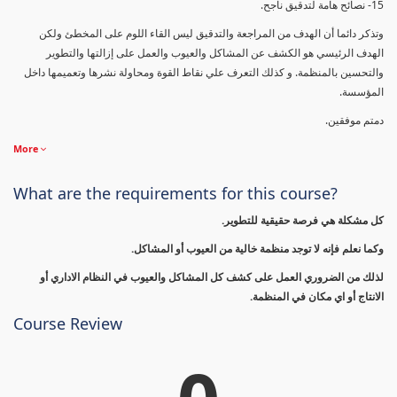
15- نصائح هامة لتدقيق ناجح.
وتذكر دائما أن الهدف من المراجعة والتدقيق ليس القاء اللوم على المخطئ ولكن
الهدف الرئيسي هو الكشف عن المشاكل والعيوب والعمل على إزالتها والتطوير
والتحسين بالمنظمة. و كذلك التعرف علي نقاط القوة ومحاولة نشرها وتعميمها داخل
المؤسسة.
دمتم موفقين.
More
What are the requirements for this course?
كل مشكلة هي فرصة حقيقية للتطوير.
وكما نعلم فإنه لا توجد منظمة خالية من العيوب أو المشاكل.
لذلك من الضروري العمل على كشف كل المشاكل والعيوب في النظام الاداري أو
الانتاج أو اي مكان في المنظمة.
Course Review