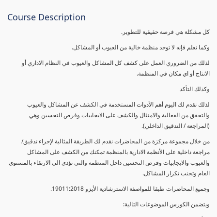
Course Description
كل مشكلة هي فرصة حقيقية للتطوير.
وكما نعلم فإنه لا توجد منظمة خالية من العيوب أو المشاكل.
لذلك من الضروري العمل على كشف كل المشاكل والعيوب في النظام الاداري أو
الانتاج أو اي مكان في المنظمة.
وكذلك التأكد
لذلك نقدم لك اليوم أهم الأدوات المستخدمة في الكشف عن المشاكل والعيوب
والتحقق من الفعالية والامتثال والكشف على الايجابيات وفرص التحسين وهي
(المراجعة / التدقيق الداخلي).
من خلال مجموعة مركزة من المحاضرات نقدم لك الطريقة المثالية لإجراء تدقيق/
مراجعة داخلية على الأنظمة الادارية بالمنظمة تمكنك من الكشف على المشاكل
والعيوب والايجابيات وفرص التحسين داخل المنظمة والتي تؤدي الي الارتقاء بالمستوي
العام وتجنب تكرار المشاكل.
وجميع المحاضرات طبقا للمواصفة الاسترشادية الأيزو 19011:2018.
ويتضمن الكورس الموضوعات التالية: