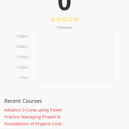
0
0 Reviews
5 Stars
0%
4 Stars
0%
3 Stars
0%
2 Stars
0%
1 Star
0%
Recent Courses
Advance S-Curve using Power
Practice Managing Project Ri
Foundations of Projects Cont