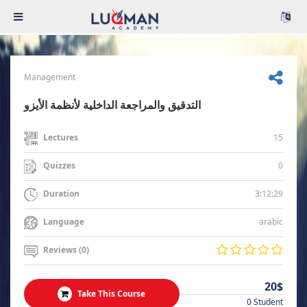
Management
التدقيق والمراجعة الداخلية لأنظمة الأيزو
15
Lectures
0
Quizzes
3:12:29
Duration
arabic
Language
Reviews (0)
20$
Take This Course
0 Student