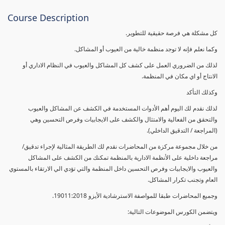
Course Description
كل مشكلة هي فرصة حقيقية للتطوير.
وكما نعلم فإنه لا توجد منظمة خالية من العيوب أو المشاكل.
لذلك من الضروري العمل على كشف كل المشاكل والعيوب في النظام الاداري أو
الانتاج أو اي مكان في المنظمة.
وكذلك التأكد
لذلك نقدم لك اليوم أهم الأدوات المستخدمة في الكشف عن المشاكل والعيوب
والتحقق من الفعالية والامتثال والكشف على الايجابيات وفرص التحسين وهي
(المراجعة / التدقيق الداخلي).
من خلال مجموعة مركزة من المحاضرات نقدم لك الطريقة المثالية لإجراء تدقيق/
مراجعة داخلية على الأنظمة الادارية بالمنظمة تمكنك من الكشف على المشاكل
والعيوب والايجابيات وفرص التحسين داخل المنظمة والتي تؤدي الي الارتقاء بالمستوي
العام وتجنب تكرار المشاكل.
وجميع المحاضرات طبقا للمواصفة الاسترشادية الأيزو 19011:2018.
ويتضمن الكورس الموضوعات التالية: