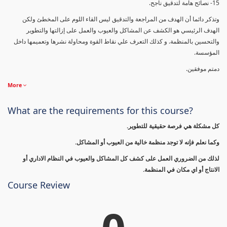
15- نصائح هامة لتدقيق ناجح.
وتذكر دائما أن الهدف من المراجعة والتدقيق ليس القاء اللوم على المخطئ ولكن
الهدف الرئيسي هو الكشف عن المشاكل والعيوب والعمل على إزالتها والتطوير
والتحسين بالمنظمة. و كذلك التعرف علي نقاط القوة ومحاولة نشرها وتعميمها داخل
المؤسسة.
دمتم موفقين.
More
What are the requirements for this course?
كل مشكلة هي فرصة حقيقية للتطوير.
وكما نعلم فإنه لا توجد منظمة خالية من العيوب أو المشاكل.
لذلك من الضروري العمل على كشف كل المشاكل والعيوب في النظام الاداري أو
الانتاج أو اي مكان في المنظمة.
Course Review