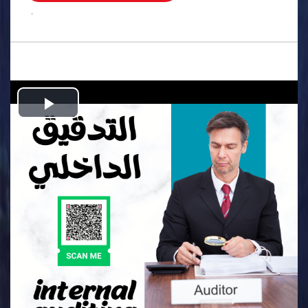
.
Play
Video