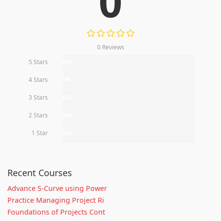
0
0 Reviews
5 Stars
0%
4 Stars
0%
3 Stars
0%
2 Stars
0%
1 Star
0%
Recent Courses
Advance S-Curve using Power
Practice Managing Project Ri
Foundations of Projects Cont