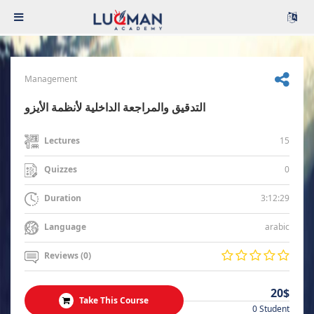
Management
التدقيق والمراجعة الداخلية لأنظمة الأيزو
15
Lectures
0
Quizzes
3:12:29
Duration
arabic
Language
Reviews (0)
20$
Take This Course
0 Student