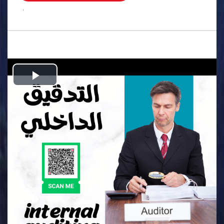
.
Play
Video