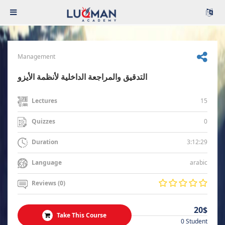
Management
التدقيق والمراجعة الداخلية لأنظمة الأيزو
15
Lectures
0
Quizzes
3:12:29
Duration
arabic
Language
Reviews (0)
20$
Take This Course
0 Student