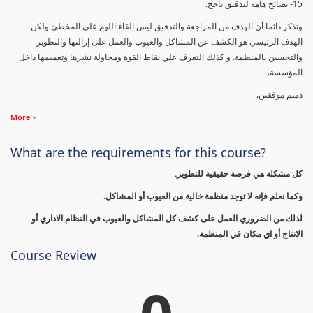
15- نصائح هامة لتدقيق ناجح.
وتذكر دائما أن الهدف من المراجعة والتدقيق ليس القاء اللوم على المخطئ ولكن
الهدف الرئيسي هو الكشف عن المشاكل والعيوب والعمل على إزالتها والتطوير
والتحسين بالمنظمة. و كذلك التعرف علي نقاط القوة ومحاولة نشرها وتعميمها داخل
المؤسسة.
دمتم موفقين.
More
What are the requirements for this course?
كل مشكلة هي فرصة حقيقية للتطوير.
وكما نعلم فإنه لا توجد منظمة خالية من العيوب أو المشاكل.
لذلك من الضروري العمل على كشف كل المشاكل والعيوب في النظام الاداري أو
الانتاج أو اي مكان في المنظمة.
Course Review