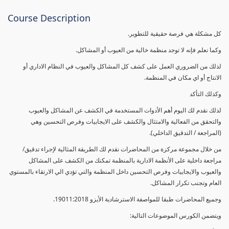
Course Description
كل مشكلة هي فرصة حقيقية للتطوير.
وكما نعلم فإنه لا توجد منظمة خالية من العيوب أو المشاكل.
لذلك من الضروري العمل على كشف كل المشاكل والعيوب في النظام الاداري أو
الانتاج أو اي مكان في المنظمة.
وكذلك التأكد
لذلك نقدم لك اليوم أهم الأدوات المستخدمة في الكشف عن المشاكل والعيوب
والتحقق من الفعالية والامتثال والكشف على الايجابيات وفرص التحسين وهي
(المراجعة / التدقيق الداخلي).
من خلال مجموعة مركزة من المحاضرات نقدم لك الطريقة المثالية لإجراء تدقيق/
مراجعة داخلية على الأنظمة الادارية بالمنظمة تمكنك من الكشف على المشاكل
والعيوب والايجابيات وفرص التحسين داخل المنظمة والتي تؤدي الي الارتقاء بالمستوي
العام وتجنب تكرار المشاكل.
وجميع المحاضرات طبقا للمواصفة الاسترشادية الأيزو 19011:2018.
ويتضمن الكورس الموضوعات التالية: