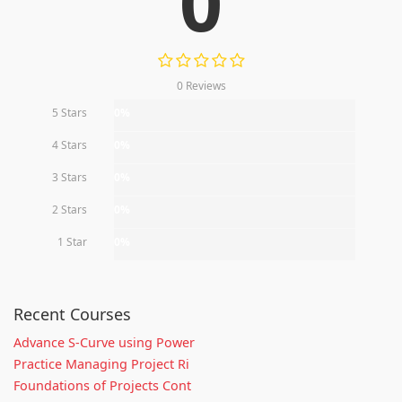
0
0 Reviews
5 Stars
0%
4 Stars
0%
3 Stars
0%
2 Stars
0%
1 Star
0%
Recent Courses
Advance S-Curve using Power
Practice Managing Project Ri
Foundations of Projects Cont