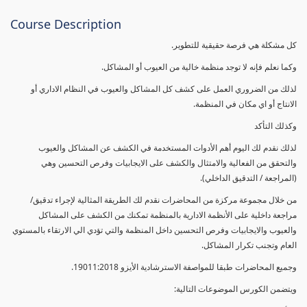
Course Description
كل مشكلة هي فرصة حقيقية للتطوير.
وكما نعلم فإنه لا توجد منظمة خالية من العيوب أو المشاكل.
لذلك من الضروري العمل على كشف كل المشاكل والعيوب في النظام الاداري أو
الانتاج أو اي مكان في المنظمة.
وكذلك التأكد
لذلك نقدم لك اليوم أهم الأدوات المستخدمة في الكشف عن المشاكل والعيوب
والتحقق من الفعالية والامتثال والكشف على الايجابيات وفرص التحسين وهي
(المراجعة / التدقيق الداخلي).
من خلال مجموعة مركزة من المحاضرات نقدم لك الطريقة المثالية لإجراء تدقيق/
مراجعة داخلية على الأنظمة الادارية بالمنظمة تمكنك من الكشف على المشاكل
والعيوب والايجابيات وفرص التحسين داخل المنظمة والتي تؤدي الي الارتقاء بالمستوي
العام وتجنب تكرار المشاكل.
وجميع المحاضرات طبقا للمواصفة الاسترشادية الأيزو 19011:2018.
ويتضمن الكورس الموضوعات التالية: