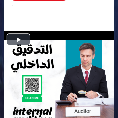
.
Play
Video