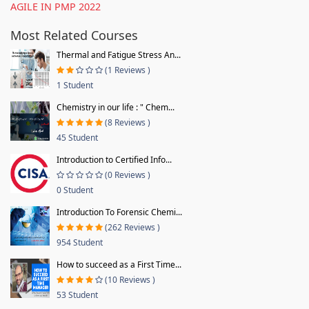
AGILE IN PMP 2022
Most Related Courses
Thermal and Fatigue Stress An...
(1 Reviews )
1 Student
Chemistry in our life : " Chem...
(8 Reviews )
45 Student
Introduction to Certified Info...
(0 Reviews )
0 Student
Introduction To Forensic Chemi...
(262 Reviews )
954 Student
How to succeed as a First Time...
(10 Reviews )
53 Student