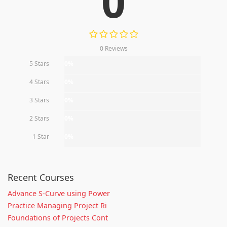
0
0 Reviews
5 Stars
0%
4 Stars
0%
3 Stars
0%
2 Stars
0%
1 Star
0%
Recent Courses
Advance S-Curve using Power
Practice Managing Project Ri
Foundations of Projects Cont