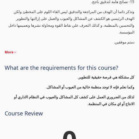
15- نصائح هامة لتدقيق ناجح.
وتذكر دائما أن الهدف من المراجعة والتدقيق ليس القاء اللوم على المخطئ ولكن
الهدف الرئيسي هو الكشف عن المشاكل والعيوب والعمل على إزالتها والتطوير
والتحسين بالمنظمة. و كذلك التعرف علي نقاط القوة ومحاولة نشرها وتعميمها داخل
المؤسسة.
دمتم موفقين.
More
What are the requirements for this course?
كل مشكلة هي فرصة حقيقية للتطوير.
وكما نعلم فإنه لا توجد منظمة خالية من العيوب أو المشاكل.
لذلك من الضروري العمل على كشف كل المشاكل والعيوب في النظام الاداري أو
الانتاج أو اي مكان في المنظمة.
Course Review