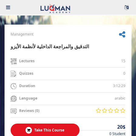
Management
التدقيق والمراجعة الداخلية لأنظمة الأيزو
15
Lectures
0
Quizzes
3:12:29
Duration
arabic
Language
Reviews (0)
20$
Take This Course
0 Student