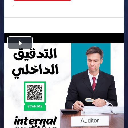
.
Play
Video