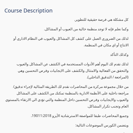
Course Description
كل مشكلة هي فرصة حقيقية للتطوير.
وكما نعلم فإنه لا توجد منظمة خالية من العيوب أو المشاكل.
لذلك من الضروري العمل على كشف كل المشاكل والعيوب في النظام الاداري أو
الانتاج أو اي مكان في المنظمة.
وكذلك التأكد
لذلك نقدم لك اليوم أهم الأدوات المستخدمة في الكشف عن المشاكل والعيوب
والتحقق من الفعالية والامتثال والكشف على الايجابيات وفرص التحسين وهي
(المراجعة / التدقيق الداخلي).
من خلال مجموعة مركزة من المحاضرات نقدم لك الطريقة المثالية لإجراء تدقيق/
مراجعة داخلية على الأنظمة الادارية بالمنظمة تمكنك من الكشف على المشاكل
والعيوب والايجابيات وفرص التحسين داخل المنظمة والتي تؤدي الي الارتقاء بالمستوي
العام وتجنب تكرار المشاكل.
وجميع المحاضرات طبقا للمواصفة الاسترشادية الأيزو 19011:2018.
ويتضمن الكورس الموضوعات التالية: