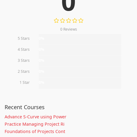
0
0 Reviews
5 Stars
0%
4 Stars
0%
3 Stars
0%
2 Stars
0%
1 Star
0%
Recent Courses
Advance S-Curve using Power
Practice Managing Project Ri
Foundations of Projects Cont