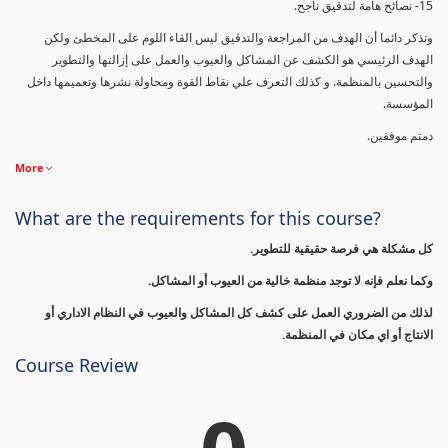
15- نصائح هامة لتدقيق ناجح.
وتذكر دائما أن الهدف من المراجعة والتدقيق ليس القاء اللوم على المخطئ ولكن
الهدف الرئيسي هو الكشف عن المشاكل والعيوب والعمل على إزالتها والتطوير
والتحسين بالمنظمة. و كذلك التعرف علي نقاط القوة ومحاولة نشرها وتعميمها داخل
المؤسسة.
دمتم موفقين.
More
What are the requirements for this course?
كل مشكلة هي فرصة حقيقية للتطوير.
وكما نعلم فإنه لا توجد منظمة خالية من العيوب أو المشاكل.
لذلك من الضروري العمل على كشف كل المشاكل والعيوب في النظام الاداري أو
الانتاج أو اي مكان في المنظمة.
Course Review