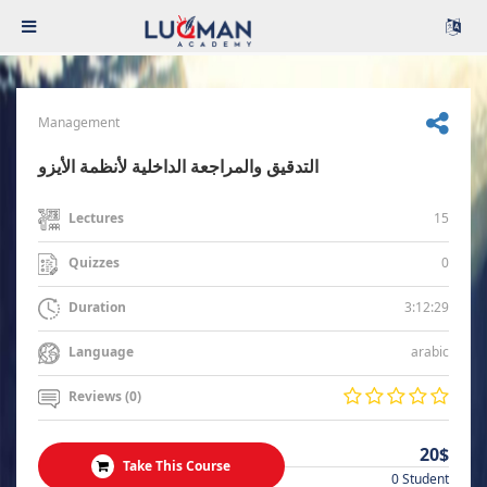
Management
التدقيق والمراجعة الداخلية لأنظمة الأيزو
15
Lectures
0
Quizzes
3:12:29
Duration
arabic
Language
Reviews (0)
20$
Take This Course
0 Student