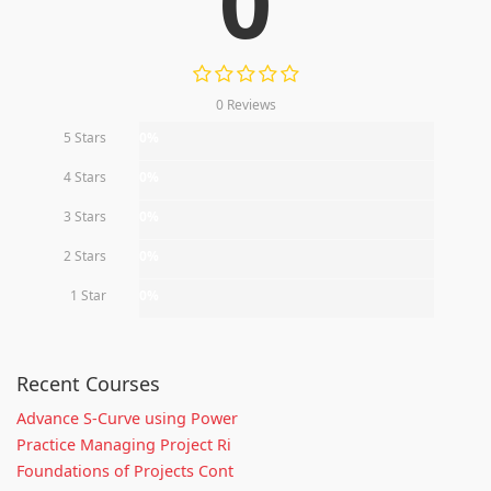
0
0 Reviews
5 Stars
0%
4 Stars
0%
3 Stars
0%
2 Stars
0%
1 Star
0%
Recent Courses
Advance S-Curve using Power
Practice Managing Project Ri
Foundations of Projects Cont