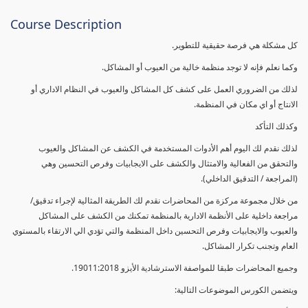
Course Description
كل مشكلة هي فرصة حقيقية للتطوير.
وكما نعلم فإنه لا توجد منظمة خالية من العيوب أو المشاكل.
لذلك من الضروري العمل على كشف كل المشاكل والعيوب في النظام الاداري أو
الانتاج أو اي مكان في المنظمة.
وكذلك التأكد
لذلك نقدم لك اليوم أهم الأدوات المستخدمة في الكشف عن المشاكل والعيوب
والتحقق من الفعالية والامتثال والكشف على الايجابيات وفرص التحسين وهي
(المراجعة / التدقيق الداخلي).
من خلال مجموعة مركزة من المحاضرات نقدم لك الطريقة المثالية لإجراء تدقيق/
مراجعة داخلية على الأنظمة الادارية بالمنظمة تمكنك من الكشف على المشاكل
والعيوب والايجابيات وفرص التحسين داخل المنظمة والتي تؤدي الي الارتقاء بالمستوي
العام وتجنب تكرار المشاكل.
وجميع المحاضرات طبقا للمواصفة الاسترشادية الأيزو 19011:2018.
ويتضمن الكورس الموضوعات التالية: