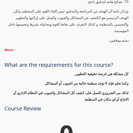
15- نصائح هامة لتدقيق ناجح.
وتذكر دائما أن الهدف من المراجعة والتدقيق ليس القاء اللوم على المخطئ ولكن
الهدف الرئيسي هو الكشف عن المشاكل والعيوب والعمل على إزالتها والتطوير
والتحسين بالمنظمة. و كذلك التعرف علي نقاط القوة ومحاولة نشرها وتعميمها داخل
المؤسسة.
دمتم موفقين.
More
What are the requirements for this course?
كل مشكلة هي فرصة حقيقية للتطوير.
وكما نعلم فإنه لا توجد منظمة خالية من العيوب أو المشاكل.
لذلك من الضروري العمل على كشف كل المشاكل والعيوب في النظام الاداري أو
الانتاج أو اي مكان في المنظمة.
Course Review