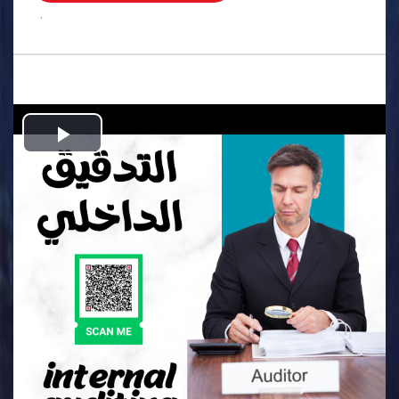
.
Play
Video