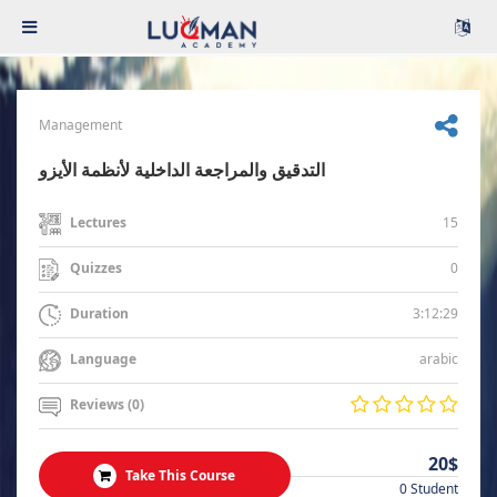
Management
التدقيق والمراجعة الداخلية لأنظمة الأيزو
15
Lectures
0
Quizzes
3:12:29
Duration
arabic
Language
Reviews (0)
20$
Take This Course
0 Student