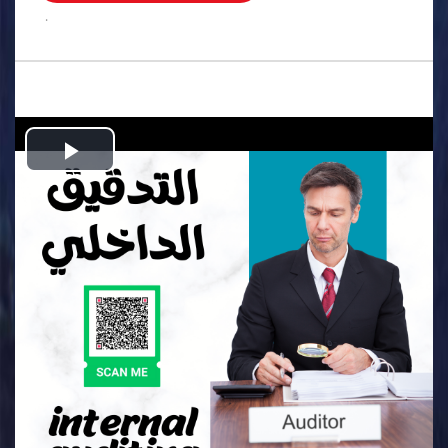
.
Play
Video