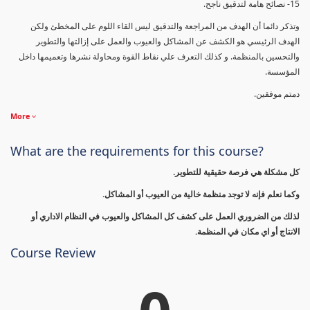
15- نصائح هامة لتدقيق ناجح.
وتذكر دائما أن الهدف من المراجعة والتدقيق ليس القاء اللوم على المخطئ ولكن
الهدف الرئيسي هو الكشف عن المشاكل والعيوب والعمل على إزالتها والتطوير
والتحسين بالمنظمة. و كذلك التعرف علي نقاط القوة ومحاولة نشرها وتعميمها داخل
المؤسسة.
دمتم موفقين.
More
What are the requirements for this course?
كل مشكلة هي فرصة حقيقية للتطوير.
وكما نعلم فإنه لا توجد منظمة خالية من العيوب أو المشاكل.
لذلك من الضروري العمل على كشف كل المشاكل والعيوب في النظام الاداري أو
الانتاج أو اي مكان في المنظمة.
Course Review