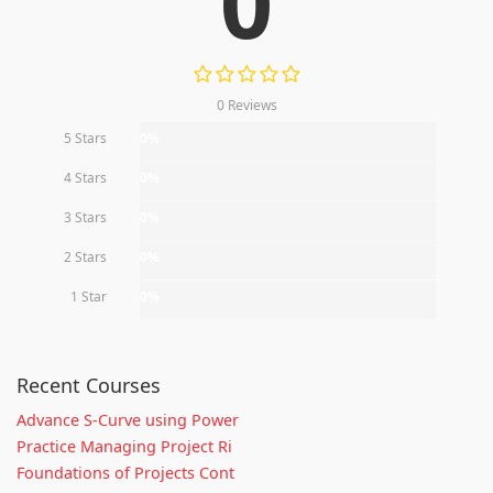
0
0 Reviews
5 Stars
0%
4 Stars
0%
3 Stars
0%
2 Stars
0%
1 Star
0%
Recent Courses
Advance S-Curve using Power
Practice Managing Project Ri
Foundations of Projects Cont