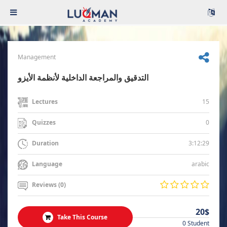
Management
التدقيق والمراجعة الداخلية لأنظمة الأيزو
15
Lectures
0
Quizzes
3:12:29
Duration
arabic
Language
Reviews (0)
20$
Take This Course
0 Student