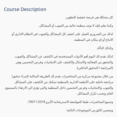
Course Description
كل مشكلة هي فرصة حقيقية للتطوير.
وكما نعلم فإنه لا توجد منظمة خالية من العيوب أو المشاكل.
لذلك من الضروري العمل على كشف كل المشاكل والعيوب في النظام الاداري أو
الانتاج أو اي مكان في المنظمة.
وكذلك التأكد
لذلك نقدم لك اليوم أهم الأدوات المستخدمة في الكشف عن المشاكل والعيوب
والتحقق من الفعالية والامتثال والكشف على الايجابيات وفرص التحسين وهي
(المراجعة / التدقيق الداخلي).
من خلال مجموعة مركزة من المحاضرات نقدم لك الطريقة المثالية لإجراء تدقيق/
مراجعة داخلية على الأنظمة الادارية بالمنظمة تمكنك من الكشف على المشاكل
والعيوب والايجابيات وفرص التحسين داخل المنظمة والتي تؤدي الي الارتقاء بالمستوي
العام وتجنب تكرار المشاكل.
وجميع المحاضرات طبقا للمواصفة الاسترشادية الأيزو 19011:2018.
ويتضمن الكورس الموضوعات التالية: