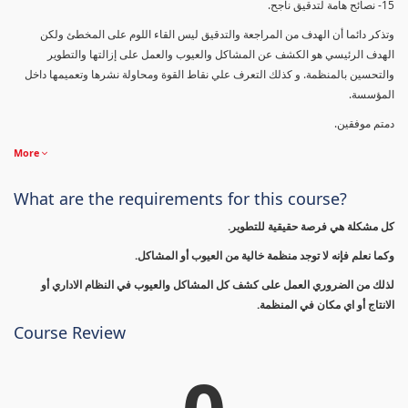
15- نصائح هامة لتدقيق ناجح.
وتذكر دائما أن الهدف من المراجعة والتدقيق ليس القاء اللوم على المخطئ ولكن
الهدف الرئيسي هو الكشف عن المشاكل والعيوب والعمل على إزالتها والتطوير
والتحسين بالمنظمة. و كذلك التعرف علي نقاط القوة ومحاولة نشرها وتعميمها داخل
المؤسسة.
دمتم موفقين.
More
What are the requirements for this course?
كل مشكلة هي فرصة حقيقية للتطوير.
وكما نعلم فإنه لا توجد منظمة خالية من العيوب أو المشاكل.
لذلك من الضروري العمل على كشف كل المشاكل والعيوب في النظام الاداري أو
الانتاج أو اي مكان في المنظمة.
Course Review