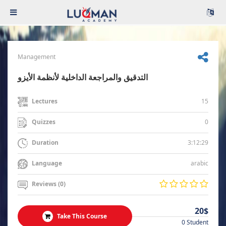
Management
التدقيق والمراجعة الداخلية لأنظمة الأيزو
15
Lectures
0
Quizzes
3:12:29
Duration
arabic
Language
Reviews (0)
20$
Take This Course
0 Student