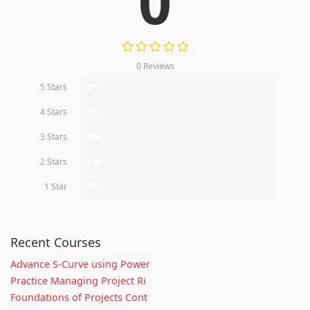
0
0 Reviews
5 Stars
0%
4 Stars
0%
3 Stars
0%
2 Stars
0%
1 Star
0%
Recent Courses
Advance S-Curve using Power
Practice Managing Project Ri
Foundations of Projects Cont