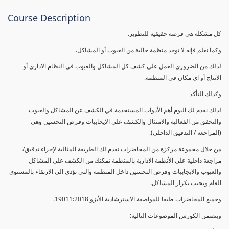
Course Description
كل مشكلة هي فرصة حقيقية للتطوير.
وكما نعلم فإنه لا توجد منظمة خالية من العيوب أو المشاكل.
لذلك من الضروري العمل على كشف كل المشاكل والعيوب في النظام الاداري أو
الانتاج أو اي مكان في المنظمة.
وكذلك التأكد
لذلك نقدم لك اليوم أهم الأدوات المستخدمة في الكشف عن المشاكل والعيوب
والتحقق من الفعالية والامتثال والكشف على الايجابيات وفرص التحسين وهي
(المراجعة / التدقيق الداخلي).
من خلال مجموعة مركزة من المحاضرات نقدم لك الطريقة المثالية لإجراء تدقيق/
مراجعة داخلية على الأنظمة الادارية بالمنظمة تمكنك من الكشف على المشاكل
والعيوب والايجابيات وفرص التحسين داخل المنظمة والتي تؤدي الي الارتقاء بالمستوي
العام وتجنب تكرار المشاكل.
وجميع المحاضرات طبقا للمواصفة الاسترشادية الأيزو 19011:2018.
ويتضمن الكورس الموضوعات التالية: