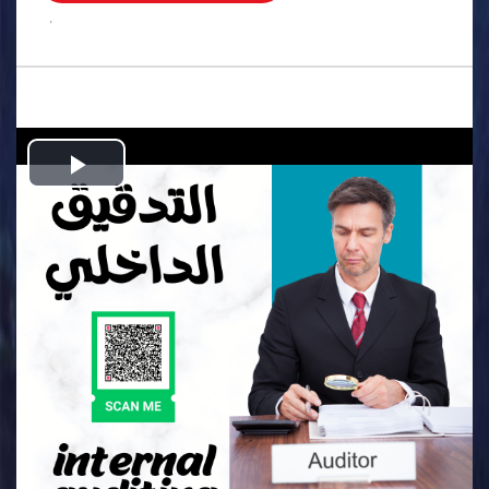
.
Play
Video