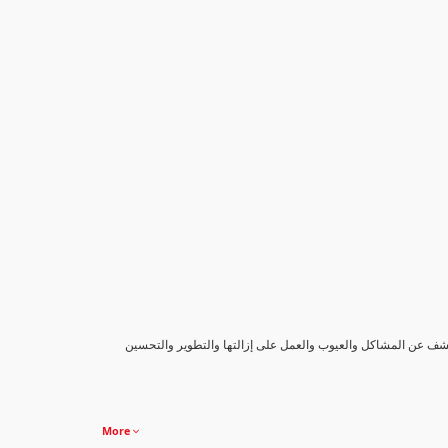
كشف عن المشاكل والعيوب والعمل على إزالتها والتطوير والتحسين
More