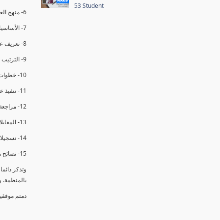
53 Student
6- منهج العملية في التدقيق الداخلي.
7- الأساسيات المتعلقة بعملية التدقيق الداخلي.
8- تعريف عدم المطابقة والملاحظات.
9- الترتيب والتنظيم للتدقيق الداخلي.
10- خطوات عملية التدقيق الداخلي.
11- تنفيذ عملية التدقيق الداخلي والاجتماع الافتتاحي.
12- مراجعة السجلات والوثائق.
13- المقابلات مع الموظفين ومراقبة الانشطة والمرافق.
14- تسجيلات الأدلة أثناء التدقيق.
15- نصائح هامة لتدقيق ناجح.
وتذكر دائم
بالمنظمة. 
دمتم موفقي