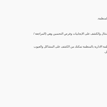
لمنظمة.
متثال والكشف على الايجابيات وفرص التحسين وهي (المراجعة /
نظمة الادارية بالمنظمة تمكنك من الكشف على المشاكل والعيوب
ل.