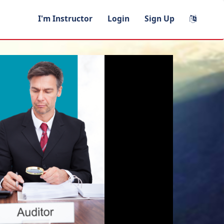
I'm Instructor
Login
Sign Up