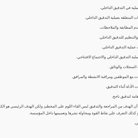
ا أن الهدف من المراجعة والتدقيق ليس القاء اللوم على المخطئ ولكن الهدف الرئيسي هو ال
و كذلك التعرف علي نقاط القوة ومحاولة نشرها وتعميمها داخل المؤسسة.
ن.