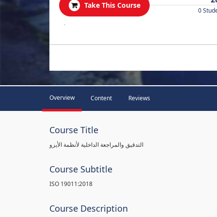
Take This Course
0 Stud
.
Overview
Content
Reviews
Course Title
التدقيق والمراجعة الداخلية لأنظمة الأيزو
Course Subtitle
ISO 19011:2018
Course Description