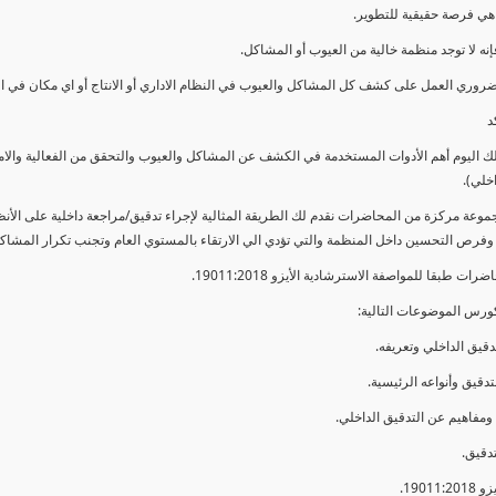
ي فرصة حقيقية للتطوير.
إنه لا توجد منظمة خالية من العيوب أو المشاكل.
ضروري العمل على كشف كل المشاكل والعيوب في النظام الاداري أو الانتاج أو اي مكان في ا
د
لك اليوم أهم الأدوات المستخدمة في الكشف عن المشاكل والعيوب والتحقق من الفعالية والا
اخلي).
موعة مركزة من المحاضرات نقدم لك الطريقة المثالية لإجراء تدقيق/مراجعة داخلية على الأ
 وفرص التحسين داخل المنظمة والتي تؤدي الي الارتقاء بالمستوي العام وتجنب تكرار المشاك
ات طبقا للمواصفة الاسترشادية الأيزو 19011:2018.
ورس الموضوعات التالية: