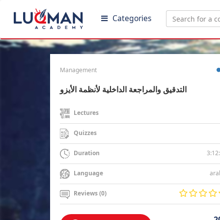
Categories
Management
التدقيق والمراجعة الداخلية لأنظمة الأيزو
Lectures
Quizzes
3:12
Duration
ara
Language
Reviews (0)
2