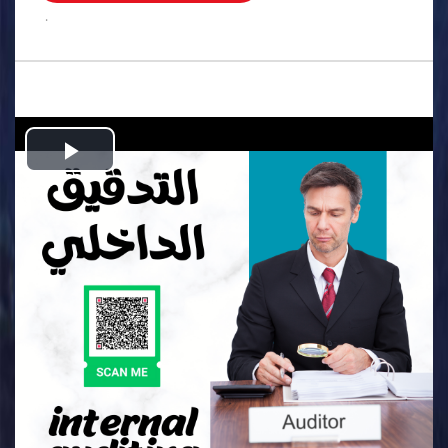
.
Play
Video