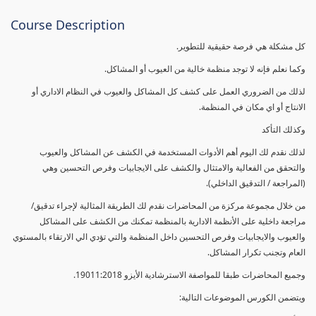
Course Description
كل مشكلة هي فرصة حقيقية للتطوير.
وكما نعلم فإنه لا توجد منظمة خالية من العيوب أو المشاكل.
لذلك من الضروري العمل على كشف كل المشاكل والعيوب في النظام الاداري أو
الانتاج أو اي مكان في المنظمة.
وكذلك التأكد
لذلك نقدم لك اليوم أهم الأدوات المستخدمة في الكشف عن المشاكل والعيوب
والتحقق من الفعالية والامتثال والكشف على الايجابيات وفرص التحسين وهي
(المراجعة / التدقيق الداخلي).
من خلال مجموعة مركزة من المحاضرات نقدم لك الطريقة المثالية لإجراء تدقيق/
مراجعة داخلية على الأنظمة الادارية بالمنظمة تمكنك من الكشف على المشاكل
والعيوب والايجابيات وفرص التحسين داخل المنظمة والتي تؤدي الي الارتقاء بالمستوي
العام وتجنب تكرار المشاكل.
وجميع المحاضرات طبقا للمواصفة الاسترشادية الأيزو 19011:2018.
ويتضمن الكورس الموضوعات التالية: