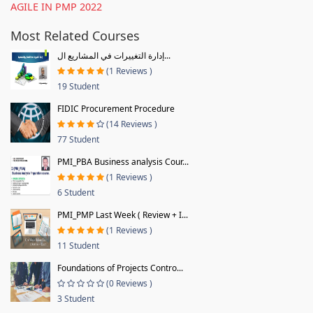
AGILE IN PMP 2022
Most Related Courses
إدارة التغييرات في المشاريع ال...
(1 Reviews )
19 Student
FIDIC Procurement Procedure
(14 Reviews )
77 Student
PMI_PBA Business analysis Cour...
(1 Reviews )
6 Student
PMI_PMP Last Week ( Review + I...
(1 Reviews )
11 Student
Foundations of Projects Contro...
(0 Reviews )
3 Student