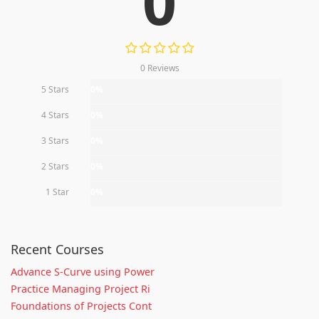
0
0 Reviews
5 Stars
0%
4 Stars
0%
3 Stars
0%
2 Stars
0%
1 Star
0%
Recent Courses
Advance S-Curve using Power
Practice Managing Project Ri
Foundations of Projects Cont