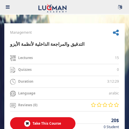
Management
التدقيق والمراجعة الداخلية لأنظمة الأيزو
15
Lectures
0
Quizzes
3:12:29
Duration
arabic
Language
Reviews (0)
20$
Take This Course
0 Student