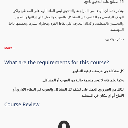
15- نصائح هامة لتدقيق ناجح.
وتذكر دائما أن الهدف من المراجعة والتدقيق ليس القاء اللوم على المخطئ ولكن
الهدف الرئيسي هو الكشف عن المشاكل والعيوب والعمل على إزالتها والتطوير
والتحسين بالمنظمة. و كذلك التعرف علي نقاط القوة ومحاولة نشرها وتعميمها داخل
المؤسسة.
دمتم موفقين.
More
What are the requirements for this course?
كل مشكلة هي فرصة حقيقية للتطوير.
وكما نعلم فإنه لا توجد منظمة خالية من العيوب أو المشاكل.
لذلك من الضروري العمل على كشف كل المشاكل والعيوب في النظام الاداري أو
الانتاج أو اي مكان في المنظمة.
Course Review