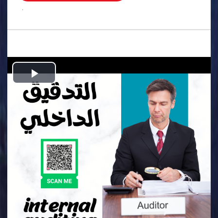
.
Play
Video