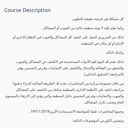
Course Description
كل مشكلة هي فرصة حقيقية للتطوير.
وكما نعلم فإنه لا توجد منظمة خالية من العيوب أو المشاكل.
لذلك من الضروري العمل على كشف كل المشاكل والعيوب في النظام الاداري أو
الانتاج أو اي مكان في المنظمة.
وكذلك التأكد
لذلك نقدم لك اليوم أهم الأدوات المستخدمة في الكشف عن المشاكل والعيوب
والتحقق من الفعالية والامتثال والكشف على الايجابيات وفرص التحسين وهي
(المراجعة / التدقيق الداخلي).
من خلال مجموعة مركزة من المحاضرات نقدم لك الطريقة المثالية لإجراء تدقيق/
مراجعة داخلية على الأنظمة الادارية بالمنظمة تمكنك من الكشف على المشاكل
والعيوب والايجابيات وفرص التحسين داخل المنظمة والتي تؤدي الي الارتقاء بالمستوي
العام وتجنب تكرار المشاكل.
وجميع المحاضرات طبقا للمواصفة الاسترشادية الأيزو 19011:2018.
ويتضمن الكورس الموضوعات التالية: