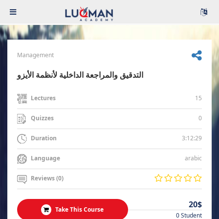
Management
التدقيق والمراجعة الداخلية لأنظمة الأيزو
15
Lectures
0
Quizzes
3:12:29
Duration
arabic
Language
Reviews (0)
20$
Take This Course
0 Student