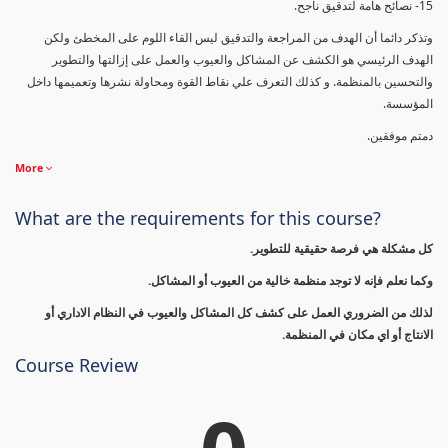
15- نصائح هامة لتدقيق ناجح.
وتذكر دائما أن الهدف من المراجعة والتدقيق ليس القاء اللوم على المخطئ ولكن
الهدف الرئيسي هو الكشف عن المشاكل والعيوب والعمل على إزالتها والتطوير
والتحسين بالمنظمة. و كذلك التعرف علي نقاط القوة ومحاولة نشرها وتعميمها داخل
المؤسسة.
دمتم موفقين.
More
What are the requirements for this course?
كل مشكلة هي فرصة حقيقية للتطوير.
وكما نعلم فإنه لا توجد منظمة خالية من العيوب أو المشاكل.
لذلك من الضروري العمل على كشف كل المشاكل والعيوب في النظام الاداري أو
الانتاج أو اي مكان في المنظمة.
Course Review