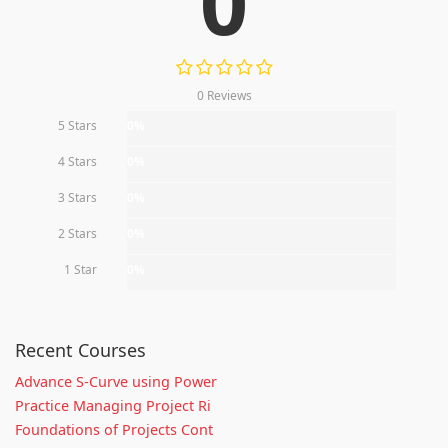
0
0 Reviews
5 Stars
0%
4 Stars
0%
3 Stars
0%
2 Stars
0%
1 Star
0%
Recent Courses
Advance S-Curve using Power
Practice Managing Project Ri
Foundations of Projects Cont