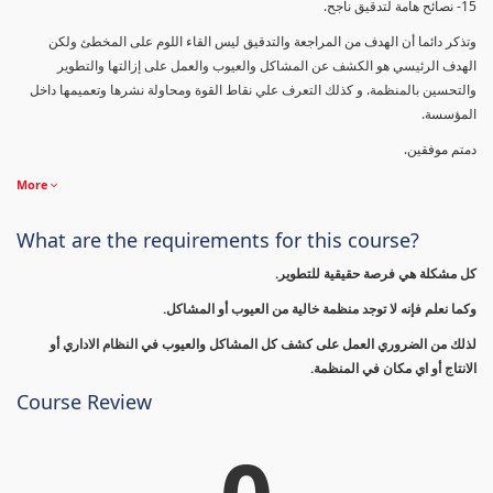
15- نصائح هامة لتدقيق ناجح.
وتذكر دائما أن الهدف من المراجعة والتدقيق ليس القاء اللوم على المخطئ ولكن
الهدف الرئيسي هو الكشف عن المشاكل والعيوب والعمل على إزالتها والتطوير
والتحسين بالمنظمة. و كذلك التعرف علي نقاط القوة ومحاولة نشرها وتعميمها داخل
المؤسسة.
دمتم موفقين.
More
What are the requirements for this course?
كل مشكلة هي فرصة حقيقية للتطوير.
وكما نعلم فإنه لا توجد منظمة خالية من العيوب أو المشاكل.
لذلك من الضروري العمل على كشف كل المشاكل والعيوب في النظام الاداري أو
الانتاج أو اي مكان في المنظمة.
Course Review