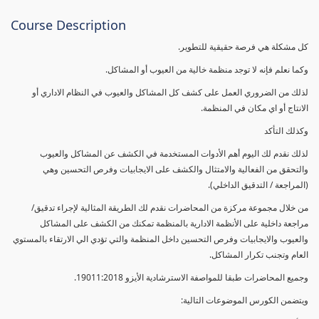
Course Description
كل مشكلة هي فرصة حقيقية للتطوير.
وكما نعلم فإنه لا توجد منظمة خالية من العيوب أو المشاكل.
لذلك من الضروري العمل على كشف كل المشاكل والعيوب في النظام الاداري أو
الانتاج أو اي مكان في المنظمة.
وكذلك التأكد
لذلك نقدم لك اليوم أهم الأدوات المستخدمة في الكشف عن المشاكل والعيوب
والتحقق من الفعالية والامتثال والكشف على الايجابيات وفرص التحسين وهي
(المراجعة / التدقيق الداخلي).
من خلال مجموعة مركزة من المحاضرات نقدم لك الطريقة المثالية لإجراء تدقيق/
مراجعة داخلية على الأنظمة الادارية بالمنظمة تمكنك من الكشف على المشاكل
والعيوب والايجابيات وفرص التحسين داخل المنظمة والتي تؤدي الي الارتقاء بالمستوي
العام وتجنب تكرار المشاكل.
وجميع المحاضرات طبقا للمواصفة الاسترشادية الأيزو 19011:2018.
ويتضمن الكورس الموضوعات التالية: