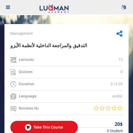
Management
التدقيق والمراجعة الداخلية لأنظمة الأيزو
15
Lectures
0
Quizzes
3:12:29
Duration
arabic
Language
Reviews (0)
20$
Take This Course
0 Student