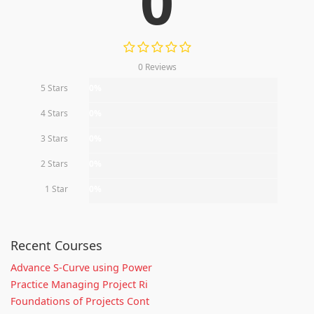
0
0 Reviews
5 Stars
0%
4 Stars
0%
3 Stars
0%
2 Stars
0%
1 Star
0%
Recent Courses
Advance S-Curve using Power
Practice Managing Project Ri
Foundations of Projects Cont