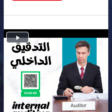
.
Play
Video