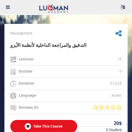
Management
التدقيق والمراجعة الداخلية لأنظمة الأيزو
15
Lectures
0
Quizzes
3:12:29
Duration
arabic
Language
Reviews (0)
20$
Take This Course
0 Student