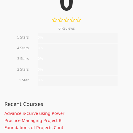
0
0 Reviews
5 Stars
0%
4 Stars
0%
3 Stars
0%
2 Stars
0%
1 Star
0%
Recent Courses
Advance S-Curve using Power
Practice Managing Project Ri
Foundations of Projects Cont