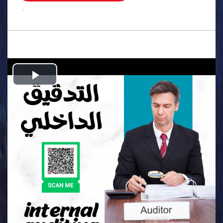
.
Play
Video