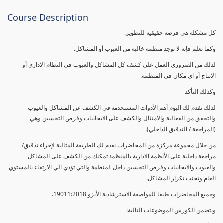
Course Description
كل مشكلة هي فرصة حقيقية للتطوير.
وكما نعلم فإنه لا توجد منظمة خالية من العيوب أو المشاكل.
لذلك من الضروري العمل على كشف كل المشاكل والعيوب في النظام الاداري أو
الانتاج أو اي مكان في المنظمة.
وكذلك التأكد
لذلك نقدم لك اليوم أهم الأدوات المستخدمة في الكشف عن المشاكل والعيوب
والتحقق من الفعالية والامتثال والكشف على الايجابيات وفرص التحسين وهي
(المراجعة / التدقيق الداخلي).
من خلال مجموعة مركزة من المحاضرات نقدم لك الطريقة المثالية لإجراء تدقيق/
مراجعة داخلية على الأنظمة الادارية بالمنظمة تمكنك من الكشف على المشاكل
والعيوب والايجابيات وفرص التحسين داخل المنظمة والتي تؤدي الي الارتقاء بالمستوي
العام وتجنب تكرار المشاكل.
وجميع المحاضرات طبقا للمواصفة الاسترشادية الأيزو 19011:2018.
ويتضمن الكورس الموضوعات التالية: