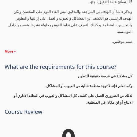
15- نصائح هامة لتدقيق ناجح.
وتذكر دائما أن الهدف من المراجعة والتدقيق ليس القاء اللوم على المخطئ ولكن
الهدف الرئيسي هو الكشف عن المشاكل والعيوب والعمل على إزالتها والتطوير
والتحسين بالمنظمة. و كذلك التعرف علي نقاط القوة ومحاولة نشرها وتعميمها داخل
المؤسسة.
دمتم موفقين.
More
What are the requirements for this course?
كل مشكلة هي فرصة حقيقية للتطوير.
وكما نعلم فإنه لا توجد منظمة خالية من العيوب أو المشاكل.
لذلك من الضروري العمل على كشف كل المشاكل والعيوب في النظام الاداري أو
الانتاج أو اي مكان في المنظمة.
Course Review