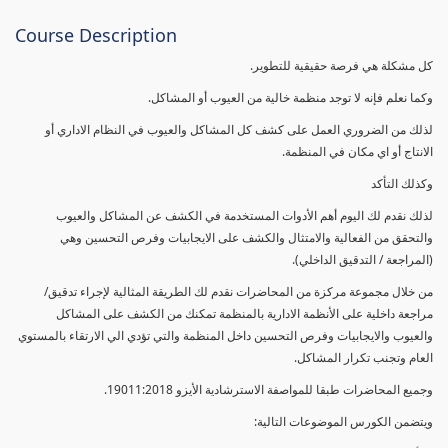
Course Description
كل مشكلة هي فرصة حقيقية للتطوير.
وكما نعلم فإنه لا توجد منظمة خالية من العيوب أو المشاكل.
لذلك من الضروري العمل على كشف كل المشاكل والعيوب في النظام الاداري أو
الانتاج أو اي مكان في المنظمة.
وكذلك التأكد
لذلك نقدم لك اليوم أهم الأدوات المستخدمة في الكشف عن المشاكل والعيوب
والتحقق من الفعالية والامتثال والكشف على الايجابيات وفرص التحسين وهي
(المراجعة / التدقيق الداخلي).
من خلال مجموعة مركزة من المحاضرات نقدم لك الطريقة المثالية لإجراء تدقيق/
مراجعة داخلية على الأنظمة الادارية بالمنظمة تمكنك من الكشف على المشاكل
والعيوب والايجابيات وفرص التحسين داخل المنظمة والتي تؤدي الي الارتقاء بالمستوي
العام وتجنب تكرار المشاكل.
وجميع المحاضرات طبقا للمواصفة الاسترشادية الأيزو 19011:2018.
ويتضمن الكورس الموضوعات التالية: