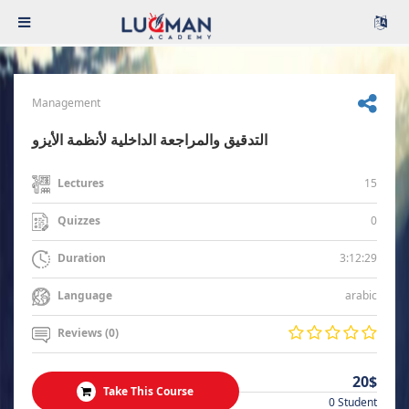
Management
التدقيق والمراجعة الداخلية لأنظمة الأيزو
15
Lectures
0
Quizzes
3:12:29
Duration
arabic
Language
Reviews (0)
20$
Take This Course
0 Student