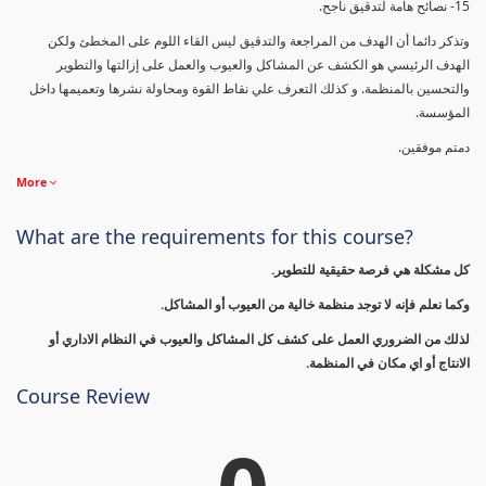
15- نصائح هامة لتدقيق ناجح.
وتذكر دائما أن الهدف من المراجعة والتدقيق ليس القاء اللوم على المخطئ ولكن
الهدف الرئيسي هو الكشف عن المشاكل والعيوب والعمل على إزالتها والتطوير
والتحسين بالمنظمة. و كذلك التعرف علي نقاط القوة ومحاولة نشرها وتعميمها داخل
المؤسسة.
دمتم موفقين.
More
What are the requirements for this course?
كل مشكلة هي فرصة حقيقية للتطوير.
وكما نعلم فإنه لا توجد منظمة خالية من العيوب أو المشاكل.
لذلك من الضروري العمل على كشف كل المشاكل والعيوب في النظام الاداري أو
الانتاج أو اي مكان في المنظمة.
Course Review