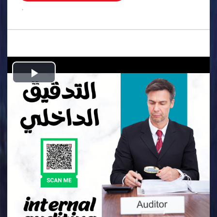
.
Play
Video