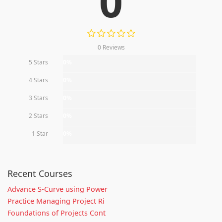
0
0 Reviews
5 Stars
0%
4 Stars
0%
3 Stars
0%
2 Stars
0%
1 Star
0%
Recent Courses
Advance S-Curve using Power
Practice Managing Project Ri
Foundations of Projects Cont