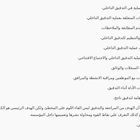
ا أن الهدف من المراجعة والتدقيق ليس القاء اللوم على المخطئ ولكن الهدف الرئيسي هو ال
و كذلك التعرف علي نقاط القوة ومحاولة نشرها وتعميمها داخل المؤسسة.
ن.