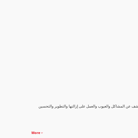
كشف عن المشاكل والعيوب والعمل على إزالتها والتطوير والتحسين
More