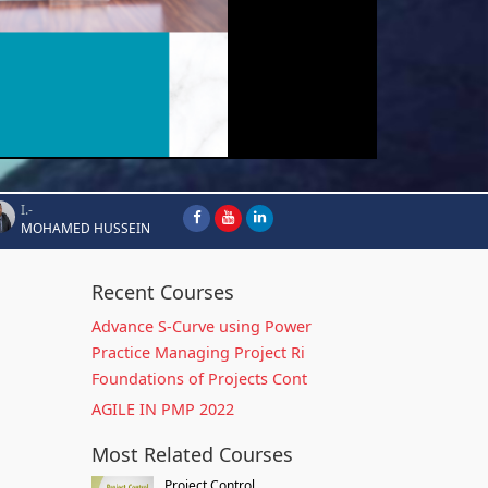
I.-
MOHAMED HUSSEIN
Recent Courses
Advance S-Curve using Power
Practice Managing Project Ri
Foundations of Projects Cont
AGILE IN PMP 2022
Most Related Courses
Project Control