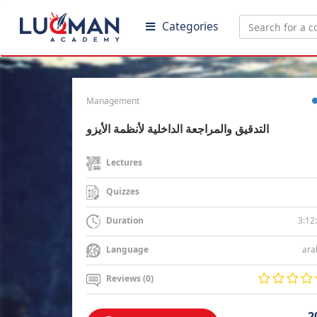
Categories
Management
التدقيق والمراجعة الداخلية لأنظمة الأيزو
Lectures
Quizzes
3:12
Duration
ara
Language
Reviews (0)
2