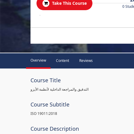
Take This Course
0 Stud
.
Overview
Content
Reviews
Course Title
التدقيق والمراجعة الداخلية لأنظمة الأيزو
Course Subtitle
ISO 19011:2018
Course Description