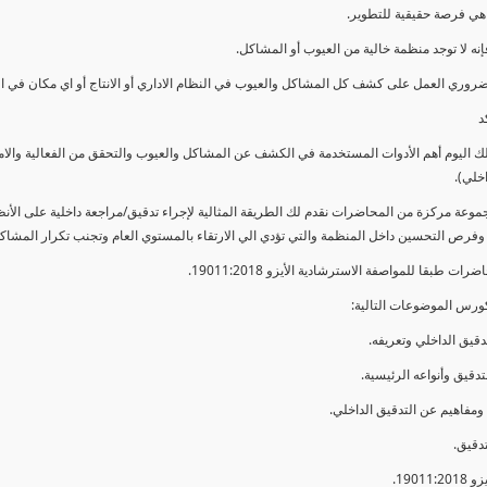
ي فرصة حقيقية للتطوير.
إنه لا توجد منظمة خالية من العيوب أو المشاكل.
ضروري العمل على كشف كل المشاكل والعيوب في النظام الاداري أو الانتاج أو اي مكان في ا
د
لك اليوم أهم الأدوات المستخدمة في الكشف عن المشاكل والعيوب والتحقق من الفعالية والا
اخلي).
موعة مركزة من المحاضرات نقدم لك الطريقة المثالية لإجراء تدقيق/مراجعة داخلية على الأ
 وفرص التحسين داخل المنظمة والتي تؤدي الي الارتقاء بالمستوي العام وتجنب تكرار المشاك
ات طبقا للمواصفة الاسترشادية الأيزو 19011:2018.
ورس الموضوعات التالية: