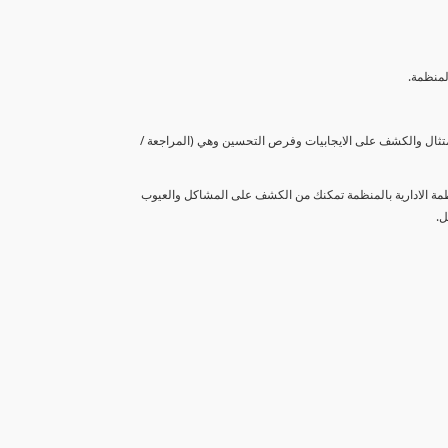
لمنظمة.
متثال والكشف على الايجابيات وفرص التحسين وهي (المراجعة /
نظمة الادارية بالمنظمة تمكنك من الكشف على المشاكل والعيوب
ل.