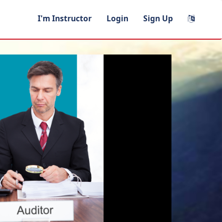
I'm Instructor
Login
Sign Up