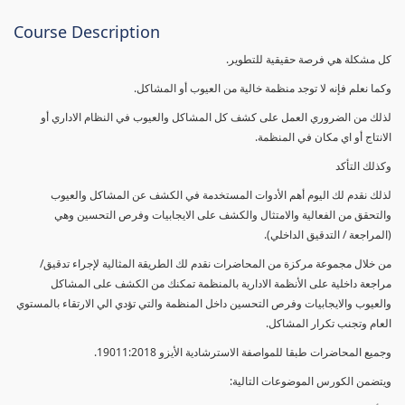
Course Description
كل مشكلة هي فرصة حقيقية للتطوير.
وكما نعلم فإنه لا توجد منظمة خالية من العيوب أو المشاكل.
لذلك من الضروري العمل على كشف كل المشاكل والعيوب في النظام الاداري أو
الانتاج أو اي مكان في المنظمة.
وكذلك التأكد
لذلك نقدم لك اليوم أهم الأدوات المستخدمة في الكشف عن المشاكل والعيوب
والتحقق من الفعالية والامتثال والكشف على الايجابيات وفرص التحسين وهي
(المراجعة / التدقيق الداخلي).
من خلال مجموعة مركزة من المحاضرات نقدم لك الطريقة المثالية لإجراء تدقيق/
مراجعة داخلية على الأنظمة الادارية بالمنظمة تمكنك من الكشف على المشاكل
والعيوب والايجابيات وفرص التحسين داخل المنظمة والتي تؤدي الي الارتقاء بالمستوي
العام وتجنب تكرار المشاكل.
وجميع المحاضرات طبقا للمواصفة الاسترشادية الأيزو 19011:2018.
ويتضمن الكورس الموضوعات التالية: