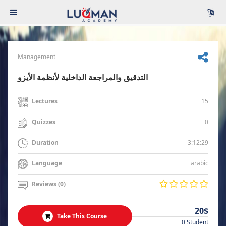
Management
التدقيق والمراجعة الداخلية لأنظمة الأيزو
15
Lectures
0
Quizzes
3:12:29
Duration
arabic
Language
Reviews (0)
20$
Take This Course
0 Student