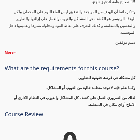
15- نصائح هامة لتدقيق ناجح.
وتذكر دائما أن الهدف من المراجعة والتدقيق ليس القاء اللوم على المخطئ ولكن
الهدف الرئيسي هو الكشف عن المشاكل والعيوب والعمل على إزالتها والتطوير
والتحسين بالمنظمة. و كذلك التعرف علي نقاط القوة ومحاولة نشرها وتعميمها داخل
المؤسسة.
دمتم موفقين.
More
What are the requirements for this course?
كل مشكلة هي فرصة حقيقية للتطوير.
وكما نعلم فإنه لا توجد منظمة خالية من العيوب أو المشاكل.
لذلك من الضروري العمل على كشف كل المشاكل والعيوب في النظام الاداري أو
الانتاج أو اي مكان في المنظمة.
Course Review