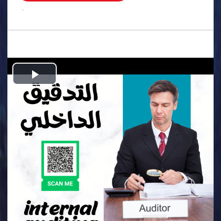
.
Play
Video