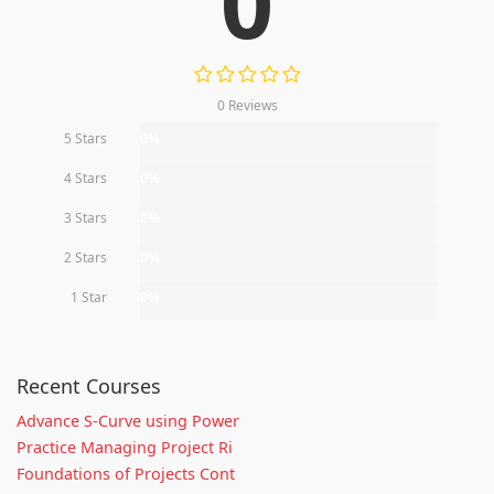
0
0 Reviews
5 Stars
0%
4 Stars
0%
3 Stars
0%
2 Stars
0%
1 Star
0%
Recent Courses
Advance S-Curve using Power
Practice Managing Project Ri
Foundations of Projects Cont