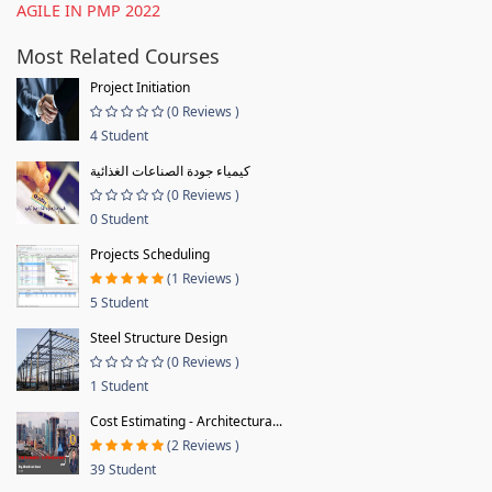
AGILE IN PMP 2022
Most Related Courses
Project Initiation
(0 Reviews )
4 Student
كيمياء جودة الصناعات الغذائية
(0 Reviews )
0 Student
Projects Scheduling
(1 Reviews )
5 Student
Steel Structure Design
(0 Reviews )
1 Student
Cost Estimating - Architectura...
(2 Reviews )
39 Student