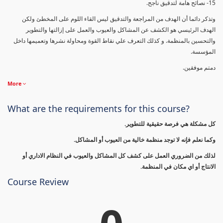
15- نصائح هامة لتدقيق ناجح.
وتذكر دائما أن الهدف من المراجعة والتدقيق ليس القاء اللوم على المخطئ ولكن
الهدف الرئيسي هو الكشف عن المشاكل والعيوب والعمل على إزالتها والتطوير
والتحسين بالمنظمة. و كذلك التعرف علي نقاط القوة ومحاولة نشرها وتعميمها داخل
المؤسسة.
دمتم موفقين.
More
What are the requirements for this course?
كل مشكلة هي فرصة حقيقية للتطوير.
وكما نعلم فإنه لا توجد منظمة خالية من العيوب أو المشاكل.
لذلك من الضروري العمل على كشف كل المشاكل والعيوب في النظام الاداري أو
الانتاج أو اي مكان في المنظمة.
Course Review