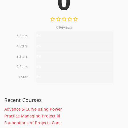
0
0 Reviews
5 Stars
0%
4 Stars
0%
3 Stars
0%
2 Stars
0%
1 Star
0%
Recent Courses
Advance S-Curve using Power
Practice Managing Project Ri
Foundations of Projects Cont