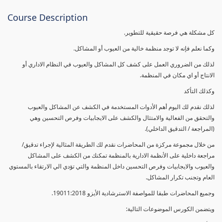
Course Description
كل مشكلة هي فرصة حقيقية للتطوير.
وكما نعلم فإنه لا توجد منظمة خالية من العيوب أو المشاكل.
لذلك من الضروري العمل على كشف كل المشاكل والعيوب في النظام الاداري أو
الانتاج أو اي مكان في المنظمة.
وكذلك التأكد
لذلك نقدم لك اليوم أهم الأدوات المستخدمة في الكشف عن المشاكل والعيوب
والتحقق من الفعالية والامتثال والكشف على الايجابيات وفرص التحسين وهي
(المراجعة / التدقيق الداخلي).
من خلال مجموعة مركزة من المحاضرات نقدم لك الطريقة المثالية لإجراء تدقيق/
مراجعة داخلية على الأنظمة الادارية بالمنظمة تمكنك من الكشف على المشاكل
والعيوب والايجابيات وفرص التحسين داخل المنظمة والتي تؤدي الي الارتقاء بالمستوي
العام وتجنب تكرار المشاكل.
وجميع المحاضرات طبقا للمواصفة الاسترشادية الأيزو 19011:2018.
ويتضمن الكورس الموضوعات التالية: