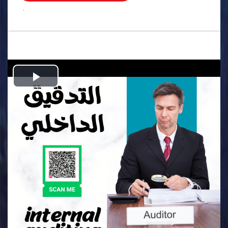
.
Play
Video