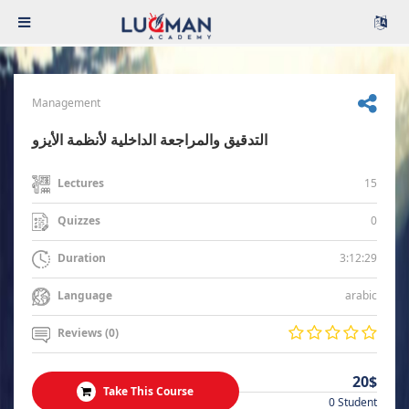
Management
التدقيق والمراجعة الداخلية لأنظمة الأيزو
15
Lectures
0
Quizzes
3:12:29
Duration
arabic
Language
Reviews (0)
20$
Take This Course
0 Student