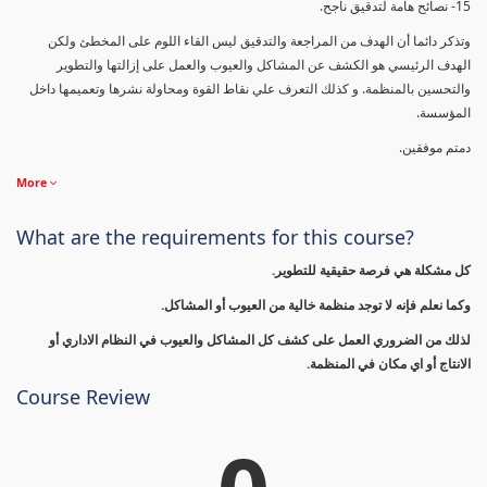
15- نصائح هامة لتدقيق ناجح.
وتذكر دائما أن الهدف من المراجعة والتدقيق ليس القاء اللوم على المخطئ ولكن
الهدف الرئيسي هو الكشف عن المشاكل والعيوب والعمل على إزالتها والتطوير
والتحسين بالمنظمة. و كذلك التعرف علي نقاط القوة ومحاولة نشرها وتعميمها داخل
المؤسسة.
دمتم موفقين.
More
What are the requirements for this course?
كل مشكلة هي فرصة حقيقية للتطوير.
وكما نعلم فإنه لا توجد منظمة خالية من العيوب أو المشاكل.
لذلك من الضروري العمل على كشف كل المشاكل والعيوب في النظام الاداري أو
الانتاج أو اي مكان في المنظمة.
Course Review