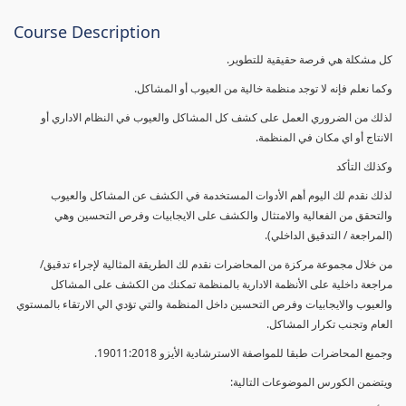
Course Description
كل مشكلة هي فرصة حقيقية للتطوير.
وكما نعلم فإنه لا توجد منظمة خالية من العيوب أو المشاكل.
لذلك من الضروري العمل على كشف كل المشاكل والعيوب في النظام الاداري أو
الانتاج أو اي مكان في المنظمة.
وكذلك التأكد
لذلك نقدم لك اليوم أهم الأدوات المستخدمة في الكشف عن المشاكل والعيوب
والتحقق من الفعالية والامتثال والكشف على الايجابيات وفرص التحسين وهي
(المراجعة / التدقيق الداخلي).
من خلال مجموعة مركزة من المحاضرات نقدم لك الطريقة المثالية لإجراء تدقيق/
مراجعة داخلية على الأنظمة الادارية بالمنظمة تمكنك من الكشف على المشاكل
والعيوب والايجابيات وفرص التحسين داخل المنظمة والتي تؤدي الي الارتقاء بالمستوي
العام وتجنب تكرار المشاكل.
وجميع المحاضرات طبقا للمواصفة الاسترشادية الأيزو 19011:2018.
ويتضمن الكورس الموضوعات التالية: