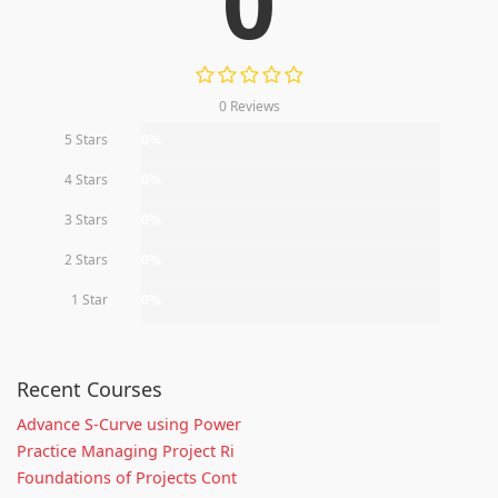
0
0 Reviews
5 Stars
0%
4 Stars
0%
3 Stars
0%
2 Stars
0%
1 Star
0%
Recent Courses
Advance S-Curve using Power
Practice Managing Project Ri
Foundations of Projects Cont