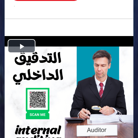
.
Play
Video