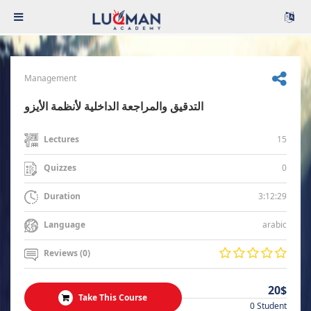
Management
التدقيق والمراجعة الداخلية لأنظمة الأيزو
15
Lectures
0
Quizzes
3:12:29
Duration
arabic
Language
Reviews (0)
20$
Take This Course
0 Student