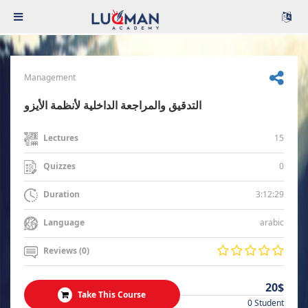
Management
التدقيق والمراجعة الداخلية لأنظمة الأيزو
15
Lectures
0
Quizzes
3:12:29
Duration
arabic
Language
Reviews (0)
20$
Take This Course
0 Student