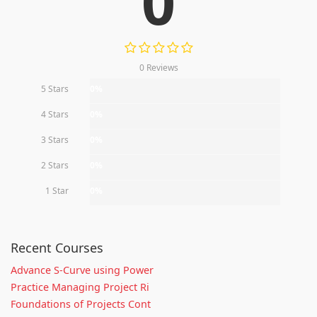
0
0 Reviews
5 Stars
0%
4 Stars
0%
3 Stars
0%
2 Stars
0%
1 Star
0%
Recent Courses
Advance S-Curve using Power
Practice Managing Project Ri
Foundations of Projects Cont