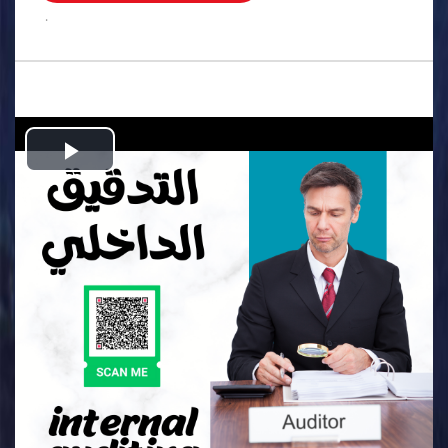
.
Play
Video