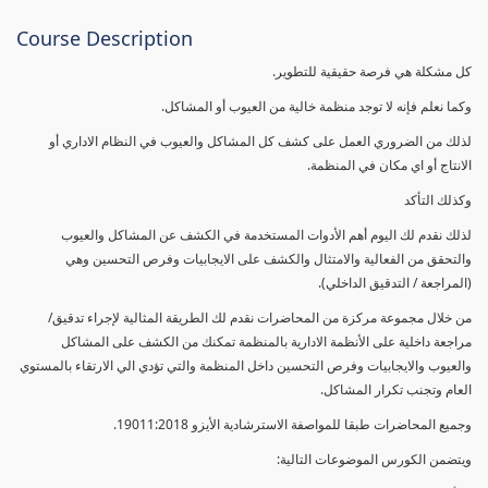
Course Description
كل مشكلة هي فرصة حقيقية للتطوير.
وكما نعلم فإنه لا توجد منظمة خالية من العيوب أو المشاكل.
لذلك من الضروري العمل على كشف كل المشاكل والعيوب في النظام الاداري أو
الانتاج أو اي مكان في المنظمة.
وكذلك التأكد
لذلك نقدم لك اليوم أهم الأدوات المستخدمة في الكشف عن المشاكل والعيوب
والتحقق من الفعالية والامتثال والكشف على الايجابيات وفرص التحسين وهي
(المراجعة / التدقيق الداخلي).
من خلال مجموعة مركزة من المحاضرات نقدم لك الطريقة المثالية لإجراء تدقيق/
مراجعة داخلية على الأنظمة الادارية بالمنظمة تمكنك من الكشف على المشاكل
والعيوب والايجابيات وفرص التحسين داخل المنظمة والتي تؤدي الي الارتقاء بالمستوي
العام وتجنب تكرار المشاكل.
وجميع المحاضرات طبقا للمواصفة الاسترشادية الأيزو 19011:2018.
ويتضمن الكورس الموضوعات التالية: