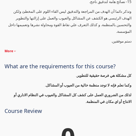
15- نصائح هامة لتدقيق ناجح.
وتذكر دائما أن الهدف من المراجعة والتدقيق ليس القاء اللوم على المخطئ ولكن
الهدف الرئيسي هو الكشف عن المشاكل والعيوب والعمل على إزالتها والتطوير
والتحسين بالمنظمة. و كذلك التعرف علي نقاط القوة ومحاولة نشرها وتعميمها داخل
المؤسسة.
دمتم موفقين.
More
What are the requirements for this course?
كل مشكلة هي فرصة حقيقية للتطوير.
وكما نعلم فإنه لا توجد منظمة خالية من العيوب أو المشاكل.
لذلك من الضروري العمل على كشف كل المشاكل والعيوب في النظام الاداري أو
الانتاج أو اي مكان في المنظمة.
Course Review