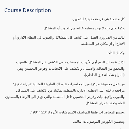
Course Description
كل مشكلة هي فرصة حقيقية للتطوير.
وكما نعلم فإنه لا توجد منظمة خالية من العيوب أو المشاكل.
لذلك من الضروري العمل على كشف كل المشاكل والعيوب في النظام الاداري أو
الانتاج أو اي مكان في المنظمة.
وكذلك التأكد
لذلك نقدم لك اليوم أهم الأدوات المستخدمة في الكشف عن المشاكل والعيوب
والتحقق من الفعالية والامتثال والكشف على الايجابيات وفرص التحسين وهي
(المراجعة / التدقيق الداخلي).
من خلال مجموعة مركزة من المحاضرات نقدم لك الطريقة المثالية لإجراء تدقيق/
مراجعة داخلية على الأنظمة الادارية بالمنظمة تمكنك من الكشف على المشاكل
والعيوب والايجابيات وفرص التحسين داخل المنظمة والتي تؤدي الي الارتقاء بالمستوي
العام وتجنب تكرار المشاكل.
وجميع المحاضرات طبقا للمواصفة الاسترشادية الأيزو 19011:2018.
ويتضمن الكورس الموضوعات التالية: