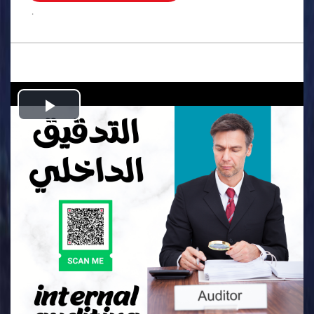
.
Play
Video