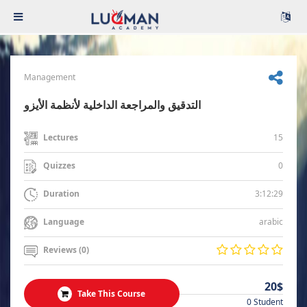
Management
التدقيق والمراجعة الداخلية لأنظمة الأيزو
15
Lectures
0
Quizzes
3:12:29
Duration
arabic
Language
Reviews (0)
20$
Take This Course
0 Student