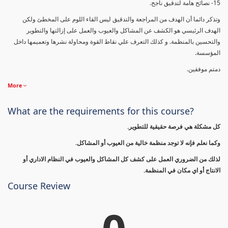
15- نصائح هامة لتدقيق ناجح.
وتذكر دائما أن الهدف من المراجعة والتدقيق ليس القاء اللوم على المخطئ ولكن
الهدف الرئيسي هو الكشف عن المشاكل والعيوب والعمل على إزالتها والتطوير
والتحسين بالمنظمة. و كذلك التعرف علي نقاط القوة ومحاولة نشرها وتعميمها داخل
المؤسسة.
دمتم موفقين.
More
What are the requirements for this course?
كل مشكلة هي فرصة حقيقية للتطوير.
وكما نعلم فإنه لا توجد منظمة خالية من العيوب أو المشاكل.
لذلك من الضروري العمل على كشف كل المشاكل والعيوب في النظام الاداري أو
الانتاج أو اي مكان في المنظمة.
Course Review