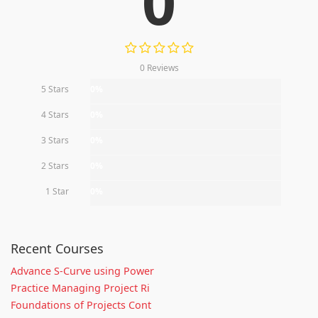
0
0 Reviews
5 Stars
0%
4 Stars
0%
3 Stars
0%
2 Stars
0%
1 Star
0%
Recent Courses
Advance S-Curve using Power
Practice Managing Project Ri
Foundations of Projects Cont