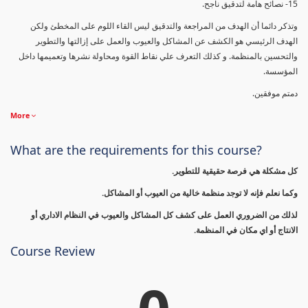
15- نصائح هامة لتدقيق ناجح.
وتذكر دائما أن الهدف من المراجعة والتدقيق ليس القاء اللوم على المخطئ ولكن
الهدف الرئيسي هو الكشف عن المشاكل والعيوب والعمل على إزالتها والتطوير
والتحسين بالمنظمة. و كذلك التعرف علي نقاط القوة ومحاولة نشرها وتعميمها داخل
المؤسسة.
دمتم موفقين.
More
What are the requirements for this course?
كل مشكلة هي فرصة حقيقية للتطوير.
وكما نعلم فإنه لا توجد منظمة خالية من العيوب أو المشاكل.
لذلك من الضروري العمل على كشف كل المشاكل والعيوب في النظام الاداري أو
الانتاج أو اي مكان في المنظمة.
Course Review