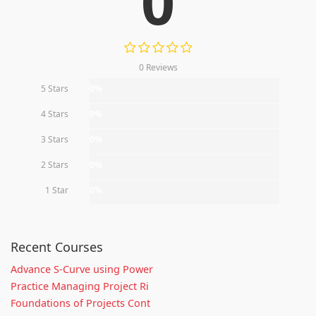
0
0 Reviews
5 Stars
0%
4 Stars
0%
3 Stars
0%
2 Stars
0%
1 Star
0%
Recent Courses
Advance S-Curve using Power
Practice Managing Project Ri
Foundations of Projects Cont