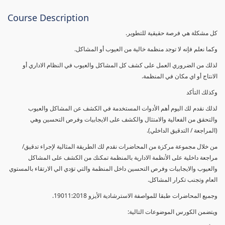
Course Description
كل مشكلة هي فرصة حقيقية للتطوير.
وكما نعلم فإنه لا توجد منظمة خالية من العيوب أو المشاكل.
لذلك من الضروري العمل على كشف كل المشاكل والعيوب في النظام الاداري أو
الانتاج أو اي مكان في المنظمة.
وكذلك التأكد
لذلك نقدم لك اليوم أهم الأدوات المستخدمة في الكشف عن المشاكل والعيوب
والتحقق من الفعالية والامتثال والكشف على الايجابيات وفرص التحسين وهي
(المراجعة / التدقيق الداخلي).
من خلال مجموعة مركزة من المحاضرات نقدم لك الطريقة المثالية لإجراء تدقيق/
مراجعة داخلية على الأنظمة الادارية بالمنظمة تمكنك من الكشف على المشاكل
والعيوب والايجابيات وفرص التحسين داخل المنظمة والتي تؤدي الي الارتقاء بالمستوي
العام وتجنب تكرار المشاكل.
وجميع المحاضرات طبقا للمواصفة الاسترشادية الأيزو 19011:2018.
ويتضمن الكورس الموضوعات التالية: