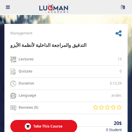
Management
التدقيق والمراجعة الداخلية لأنظمة الأيزو
15
Lectures
0
Quizzes
3:12:29
Duration
arabic
Language
Reviews (0)
20$
Take This Course
0 Student