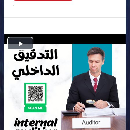
.
Play
Video