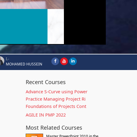
I.-
MOHAMED HUSSEIN
Recent Courses
Advance S-Curve using Power
Practice Managing Project Ri
Foundations of Projects Cont
AGILE IN PMP 2022
Most Related Courses
Master PowerPoint 2010 in the...