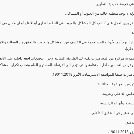
ي فرصة حقيقية للتطوير.
إنه لا توجد منظمة خالية من العيوب أو المشاكل.
ضروري العمل على كشف كل المشاكل والعيوب في النظام الاداري أو الانتاج أو اي مكان في ا
د
لك اليوم أهم الأدوات المستخدمة في الكشف عن المشاكل والعيوب والتحقق من الفعالية والا
اخلي).
موعة مركزة من المحاضرات نقدم لك الطريقة المثالية لإجراء تدقيق/مراجعة داخلية على الأ
 وفرص التحسين داخل المنظمة والتي تؤدي الي الارتقاء بالمستوي العام وتجنب تكرار المشاك
ات طبقا للمواصفة الاسترشادية الأيزو 19011:2018.
ورس الموضوعات التالية: