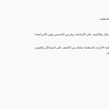
لمنظمة.
متثال والكشف على الايجابيات وفرص التحسين وهي (المراجعة /
نظمة الادارية بالمنظمة تمكنك من الكشف على المشاكل والعيوب
ل.