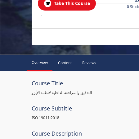
Take This Course
0 Stud
.
Overview
Content
Reviews
Course Title
التدقيق والمراجعة الداخلية لأنظمة الأيزو
Course Subtitle
ISO 19011:2018
Course Description