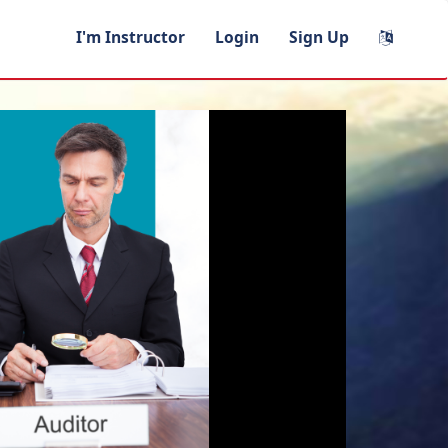
I'm Instructor
Login
Sign Up