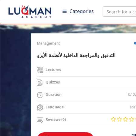
Categories
Management
التدقيق والمراجعة الداخلية لأنظمة الأيزو
Lectures
Quizzes
3:12
Duration
ara
Language
Reviews (0)
2