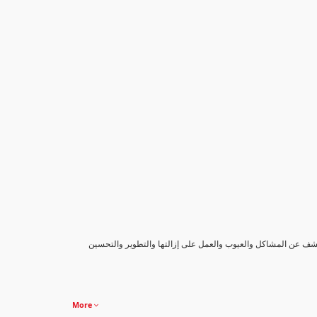
كشف عن المشاكل والعيوب والعمل على إزالتها والتطوير والتحسين
More