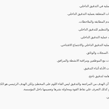
ا أن الهدف من المراجعة والتدقيق ليس القاء اللوم على المخطئ ولكن الهدف الرئيسي هو ال
و كذلك التعرف علي نقاط القوة ومحاولة نشرها وتعميمها داخل المؤسسة.
ن.