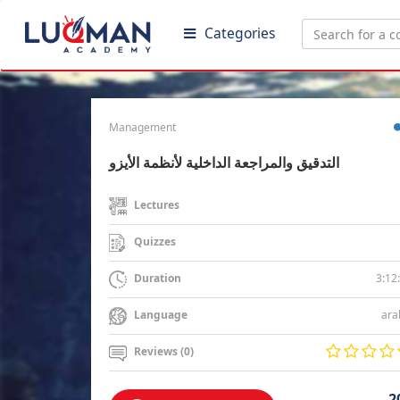
Categories
Management
التدقيق والمراجعة الداخلية لأنظمة الأيزو
Lectures
Quizzes
3:12
Duration
ara
Language
Reviews (0)
2