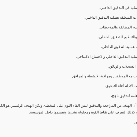
ا أن الهدف من المراجعة والتدقيق ليس القاء اللوم على المخطئ ولكن الهدف الرئيسي هو ال
و كذلك التعرف علي نقاط القوة ومحاولة نشرها وتعميمها داخل المؤسسة.
ن.