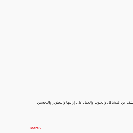
كشف عن المشاكل والعيوب والعمل على إزالتها والتطوير والتحسين
More