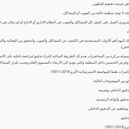
ي فرصة حقيقية للتطوير.
إنه لا توجد منظمة خالية من العيوب أو المشاكل.
ضروري العمل على كشف كل المشاكل والعيوب في النظام الاداري أو الانتاج أو اي مكان في ا
د
لك اليوم أهم الأدوات المستخدمة في الكشف عن المشاكل والعيوب والتحقق من الفعالية والا
اخلي).
موعة مركزة من المحاضرات نقدم لك الطريقة المثالية لإجراء تدقيق/مراجعة داخلية على الأ
 وفرص التحسين داخل المنظمة والتي تؤدي الي الارتقاء بالمستوي العام وتجنب تكرار المشاك
ات طبقا للمواصفة الاسترشادية الأيزو 19011:2018.
ورس الموضوعات التالية: