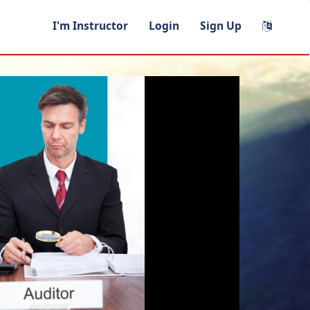
I'm Instructor
Login
Sign Up