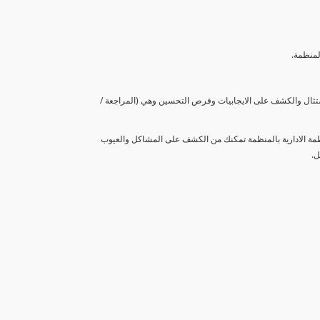
لمنظمة.
متثال والكشف على الايجابيات وفرص التحسين وهي (المراجعة /
نظمة الادارية بالمنظمة تمكنك من الكشف على المشاكل والعيوب
ل.