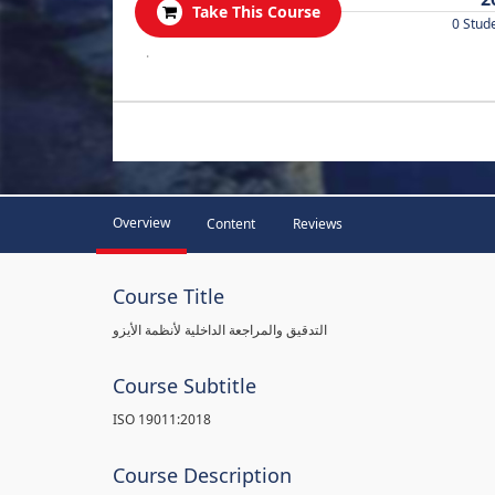
Take This Course
0 Stud
.
Overview
Content
Reviews
Course Title
التدقيق والمراجعة الداخلية لأنظمة الأيزو
Course Subtitle
ISO 19011:2018
Course Description