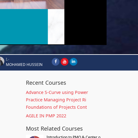
I.-
MOHAMED HUSSEIN
Recent Courses
Advance S-Curve using Power
Practice Managing Project Ri
Foundations of Projects Cont
AGILE IN PMP 2022
Most Related Courses
Introduction to PMO & Center o...