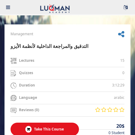
Management
التدقيق والمراجعة الداخلية لأنظمة الأيزو
15
Lectures
0
Quizzes
3:12:29
Duration
arabic
Language
Reviews (0)
20$
Take This Course
0 Student