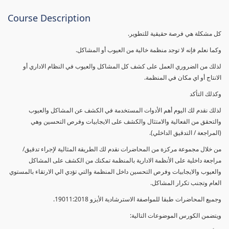
Course Description
كل مشكلة هي فرصة حقيقية للتطوير.
وكما نعلم فإنه لا توجد منظمة خالية من العيوب أو المشاكل.
لذلك من الضروري العمل على كشف كل المشاكل والعيوب في النظام الاداري أو
الانتاج أو اي مكان في المنظمة.
وكذلك التأكد
لذلك نقدم لك اليوم أهم الأدوات المستخدمة في الكشف عن المشاكل والعيوب
والتحقق من الفعالية والامتثال والكشف على الايجابيات وفرص التحسين وهي
(المراجعة / التدقيق الداخلي).
من خلال مجموعة مركزة من المحاضرات نقدم لك الطريقة المثالية لإجراء تدقيق/
مراجعة داخلية على الأنظمة الادارية بالمنظمة تمكنك من الكشف على المشاكل
والعيوب والايجابيات وفرص التحسين داخل المنظمة والتي تؤدي الي الارتقاء بالمستوي
العام وتجنب تكرار المشاكل.
وجميع المحاضرات طبقا للمواصفة الاسترشادية الأيزو 19011:2018.
ويتضمن الكورس الموضوعات التالية: