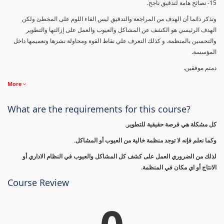
15- نصائح هامة لتدقيق ناجح.
وتذكر دائما أن الهدف من المراجعة والتدقيق ليس القاء اللوم على المخطئ ولكن
الهدف الرئيسي هو الكشف عن المشاكل والعيوب والعمل على إزالتها والتطوير
والتحسين بالمنظمة. و كذلك التعرف علي نقاط القوة ومحاولة نشرها وتعميمها داخل
المؤسسة.
دمتم موفقين.
More
What are the requirements for this course?
كل مشكلة هي فرصة حقيقية للتطوير.
وكما نعلم فإنه لا توجد منظمة خالية من العيوب أو المشاكل.
لذلك من الضروري العمل على كشف كل المشاكل والعيوب في النظام الاداري أو
الانتاج أو اي مكان في المنظمة.
Course Review