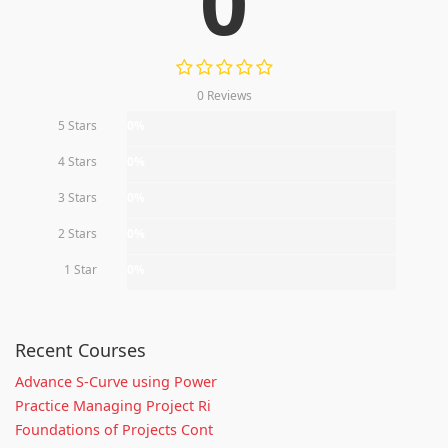
0
0 Reviews
5 Stars
0%
4 Stars
0%
3 Stars
0%
2 Stars
0%
1 Star
0%
Recent Courses
Advance S-Curve using Power
Practice Managing Project Ri
Foundations of Projects Cont