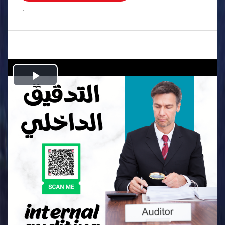
.
Play
Video