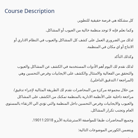
Course Description
كل مشكلة هي فرصة حقيقية للتطوير.
وكما نعلم فإنه لا توجد منظمة خالية من العيوب أو المشاكل.
لذلك من الضروري العمل على كشف كل المشاكل والعيوب في النظام الاداري أو
الانتاج أو اي مكان في المنظمة.
وكذلك التأكد
لذلك نقدم لك اليوم أهم الأدوات المستخدمة في الكشف عن المشاكل والعيوب
والتحقق من الفعالية والامتثال والكشف على الايجابيات وفرص التحسين وهي
(المراجعة / التدقيق الداخلي).
من خلال مجموعة مركزة من المحاضرات نقدم لك الطريقة المثالية لإجراء تدقيق/
مراجعة داخلية على الأنظمة الادارية بالمنظمة تمكنك من الكشف على المشاكل
والعيوب والايجابيات وفرص التحسين داخل المنظمة والتي تؤدي الي الارتقاء بالمستوي
العام وتجنب تكرار المشاكل.
وجميع المحاضرات طبقا للمواصفة الاسترشادية الأيزو 19011:2018.
ويتضمن الكورس الموضوعات التالية: