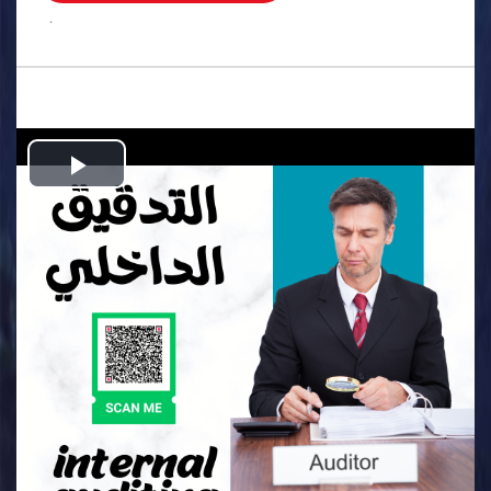
.
Play
Video