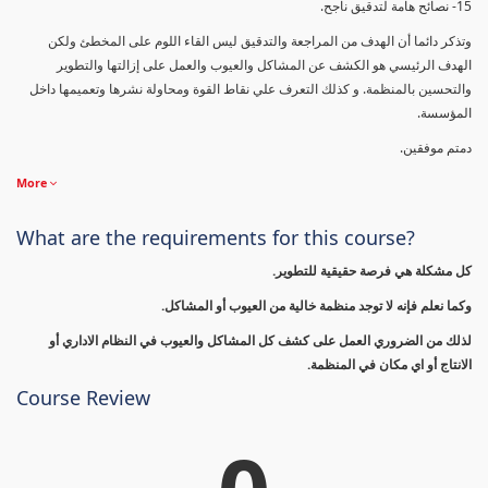
15- نصائح هامة لتدقيق ناجح.
وتذكر دائما أن الهدف من المراجعة والتدقيق ليس القاء اللوم على المخطئ ولكن
الهدف الرئيسي هو الكشف عن المشاكل والعيوب والعمل على إزالتها والتطوير
والتحسين بالمنظمة. و كذلك التعرف علي نقاط القوة ومحاولة نشرها وتعميمها داخل
المؤسسة.
دمتم موفقين.
More
What are the requirements for this course?
كل مشكلة هي فرصة حقيقية للتطوير.
وكما نعلم فإنه لا توجد منظمة خالية من العيوب أو المشاكل.
لذلك من الضروري العمل على كشف كل المشاكل والعيوب في النظام الاداري أو
الانتاج أو اي مكان في المنظمة.
Course Review