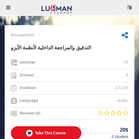
Management
التدقيق والمراجعة الداخلية لأنظمة الأيزو
15
Lectures
0
Quizzes
3:12:29
Duration
arabic
Language
Reviews (0)
20$
Take This Course
0 Student