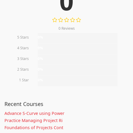
0
0 Reviews
5 Stars
0%
4 Stars
0%
3 Stars
0%
2 Stars
0%
1 Star
0%
Recent Courses
Advance S-Curve using Power
Practice Managing Project Ri
Foundations of Projects Cont