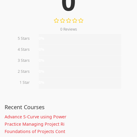
0
0 Reviews
5 Stars
0%
4 Stars
0%
3 Stars
0%
2 Stars
0%
1 Star
0%
Recent Courses
Advance S-Curve using Power
Practice Managing Project Ri
Foundations of Projects Cont