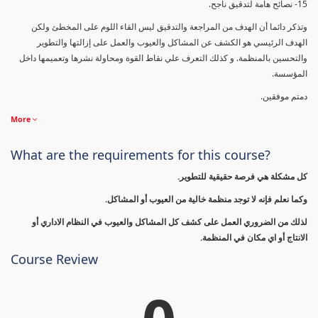
15- نصائح هامة لتدقيق ناجح.
وتذكر دائما أن الهدف من المراجعة والتدقيق ليس القاء اللوم على المخطئ ولكن
الهدف الرئيسي هو الكشف عن المشاكل والعيوب والعمل على إزالتها والتطوير
والتحسين بالمنظمة. و كذلك التعرف علي نقاط القوة ومحاولة نشرها وتعميمها داخل
المؤسسة.
دمتم موفقين.
More
What are the requirements for this course?
كل مشكلة هي فرصة حقيقية للتطوير.
وكما نعلم فإنه لا توجد منظمة خالية من العيوب أو المشاكل.
لذلك من الضروري العمل على كشف كل المشاكل والعيوب في النظام الاداري أو
الانتاج أو اي مكان في المنظمة.
Course Review