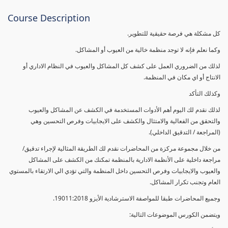
Course Description
كل مشكلة هي فرصة حقيقية للتطوير.
وكما نعلم فإنه لا توجد منظمة خالية من العيوب أو المشاكل.
لذلك من الضروري العمل على كشف كل المشاكل والعيوب في النظام الاداري أو
الانتاج أو اي مكان في المنظمة.
وكذلك التأكد
لذلك نقدم لك اليوم أهم الأدوات المستخدمة في الكشف عن المشاكل والعيوب
والتحقق من الفعالية والامتثال والكشف على الايجابيات وفرص التحسين وهي
(المراجعة / التدقيق الداخلي).
من خلال مجموعة مركزة من المحاضرات نقدم لك الطريقة المثالية لإجراء تدقيق/
مراجعة داخلية على الأنظمة الادارية بالمنظمة تمكنك من الكشف على المشاكل
والعيوب والايجابيات وفرص التحسين داخل المنظمة والتي تؤدي الي الارتقاء بالمستوي
العام وتجنب تكرار المشاكل.
وجميع المحاضرات طبقا للمواصفة الاسترشادية الأيزو 19011:2018.
ويتضمن الكورس الموضوعات التالية: