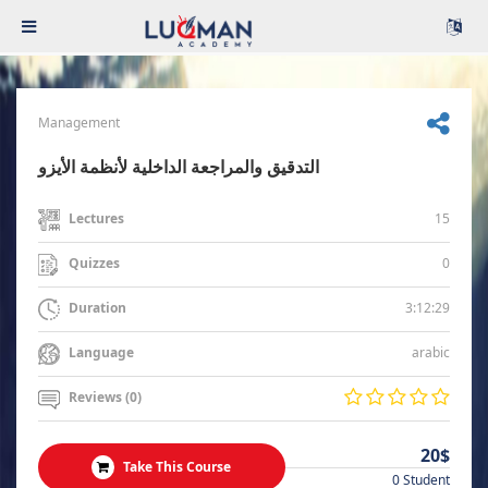
Management
التدقيق والمراجعة الداخلية لأنظمة الأيزو
15
Lectures
0
Quizzes
3:12:29
Duration
arabic
Language
Reviews (0)
20$
Take This Course
0 Student