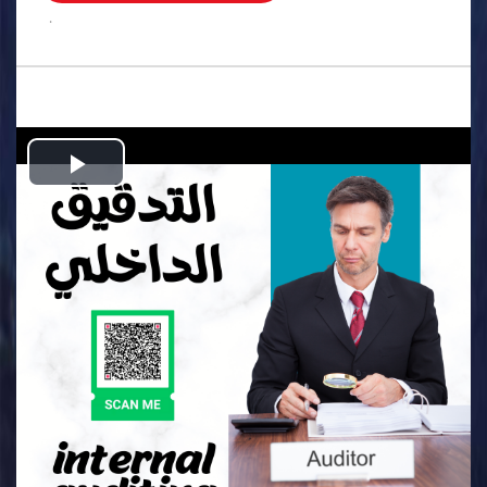
.
Play
Video