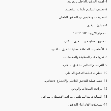
1- أهمية التدقيق الداخلي وتعريفه.
2- تعريف التدقيق وأنواعه الرئيسية.
3- تعريفات ومفاهيم عن التدقيق الداخلي.
4- مبادئ التدقيق.
5- معيار الايزو 19011:2018.
6- منهج العملية في التدقيق الداخلي.
7- الأساسيات المتعلقة بعملية التدقيق الداخلي.
8- تعريف عدم المطابقة والملاحظات.
9- الترتيب والتنظيم للتدقيق الداخلي.
10- خطوات عملية التدقيق الداخلي.
11- تنفيذ عملية التدقيق الداخلي والاجتماع الافتتاحي.
12- مراجعة السجلات والوثائق.
13- المقابلات مع الموظفين ومراقبة الانشطة والمرافق.
14- تسجيلات الأدلة أثناء التدقيق.