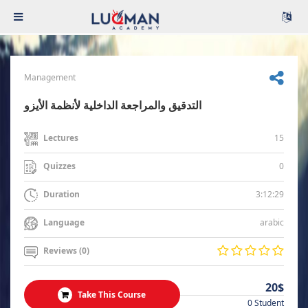
Management
التدقيق والمراجعة الداخلية لأنظمة الأيزو
15
Lectures
0
Quizzes
3:12:29
Duration
arabic
Language
Reviews (0)
20$
Take This Course
0 Student