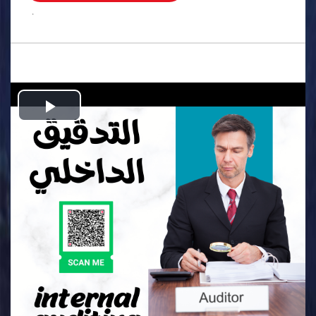
.
Play
Video