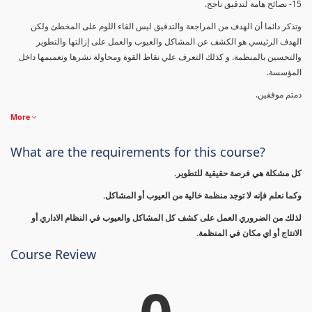
15- نصائح هامة لتدقيق ناجح.
وتذكر دائما أن الهدف من المراجعة والتدقيق ليس القاء اللوم على المخطئ ولكن
الهدف الرئيسي هو الكشف عن المشاكل والعيوب والعمل على إزالتها والتطوير
والتحسين بالمنظمة. و كذلك التعرف علي نقاط القوة ومحاولة نشرها وتعميمها داخل
المؤسسة.
دمتم موفقين.
More
What are the requirements for this course?
كل مشكلة هي فرصة حقيقية للتطوير.
وكما نعلم فإنه لا توجد منظمة خالية من العيوب أو المشاكل.
لذلك من الضروري العمل على كشف كل المشاكل والعيوب في النظام الاداري أو
الانتاج أو اي مكان في المنظمة.
Course Review