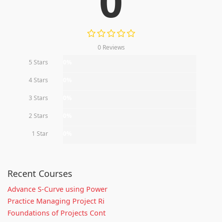
0
0 Reviews
5 Stars
0%
4 Stars
0%
3 Stars
0%
2 Stars
0%
1 Star
0%
Recent Courses
Advance S-Curve using Power
Practice Managing Project Ri
Foundations of Projects Cont