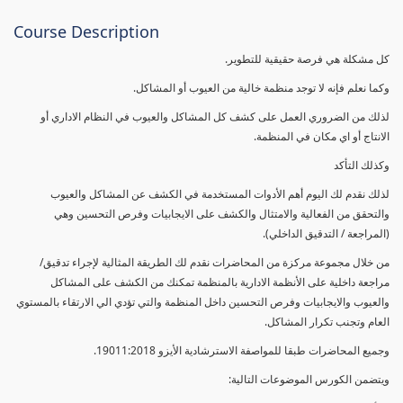
Course Description
كل مشكلة هي فرصة حقيقية للتطوير.
وكما نعلم فإنه لا توجد منظمة خالية من العيوب أو المشاكل.
لذلك من الضروري العمل على كشف كل المشاكل والعيوب في النظام الاداري أو
الانتاج أو اي مكان في المنظمة.
وكذلك التأكد
لذلك نقدم لك اليوم أهم الأدوات المستخدمة في الكشف عن المشاكل والعيوب
والتحقق من الفعالية والامتثال والكشف على الايجابيات وفرص التحسين وهي
(المراجعة / التدقيق الداخلي).
من خلال مجموعة مركزة من المحاضرات نقدم لك الطريقة المثالية لإجراء تدقيق/
مراجعة داخلية على الأنظمة الادارية بالمنظمة تمكنك من الكشف على المشاكل
والعيوب والايجابيات وفرص التحسين داخل المنظمة والتي تؤدي الي الارتقاء بالمستوي
العام وتجنب تكرار المشاكل.
وجميع المحاضرات طبقا للمواصفة الاسترشادية الأيزو 19011:2018.
ويتضمن الكورس الموضوعات التالية: