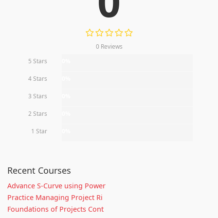
0
0 Reviews
5 Stars
0%
4 Stars
0%
3 Stars
0%
2 Stars
0%
1 Star
0%
Recent Courses
Advance S-Curve using Power
Practice Managing Project Ri
Foundations of Projects Cont