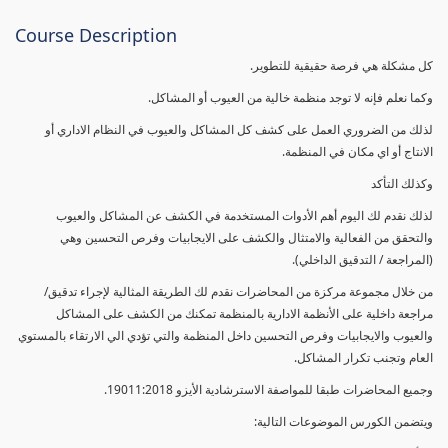
Course Description
كل مشكلة هي فرصة حقيقية للتطوير.
وكما نعلم فإنه لا توجد منظمة خالية من العيوب أو المشاكل.
لذلك من الضروري العمل على كشف كل المشاكل والعيوب في النظام الاداري أو
الانتاج أو اي مكان في المنظمة.
وكذلك التأكد
لذلك نقدم لك اليوم أهم الأدوات المستخدمة في الكشف عن المشاكل والعيوب
والتحقق من الفعالية والامتثال والكشف على الايجابيات وفرص التحسين وهي
(المراجعة / التدقيق الداخلي).
من خلال مجموعة مركزة من المحاضرات نقدم لك الطريقة المثالية لإجراء تدقيق/
مراجعة داخلية على الأنظمة الادارية بالمنظمة تمكنك من الكشف على المشاكل
والعيوب والايجابيات وفرص التحسين داخل المنظمة والتي تؤدي الي الارتقاء بالمستوي
العام وتجنب تكرار المشاكل.
وجميع المحاضرات طبقا للمواصفة الاسترشادية الأيزو 19011:2018.
ويتضمن الكورس الموضوعات التالية: