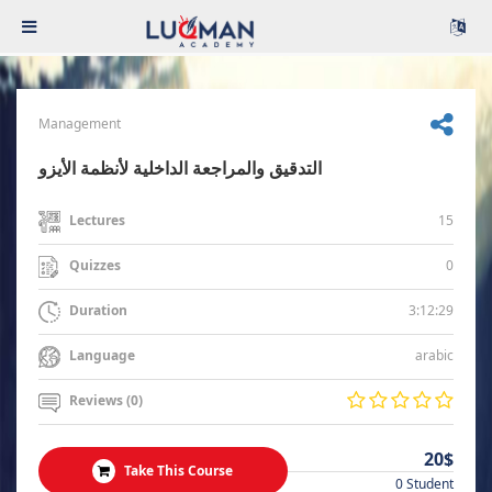
Management
التدقيق والمراجعة الداخلية لأنظمة الأيزو
15
Lectures
0
Quizzes
3:12:29
Duration
arabic
Language
Reviews (0)
20$
Take This Course
0 Student