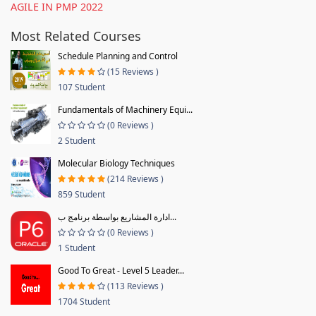
AGILE IN PMP 2022
Most Related Courses
Schedule Planning and Control
(15 Reviews )
107 Student
Fundamentals of Machinery Equi...
(0 Reviews )
2 Student
Molecular Biology Techniques
(214 Reviews )
859 Student
ادارة المشاريع بواسطة برنامج ب...
(0 Reviews )
1 Student
Good To Great - Level 5 Leader...
(113 Reviews )
1704 Student