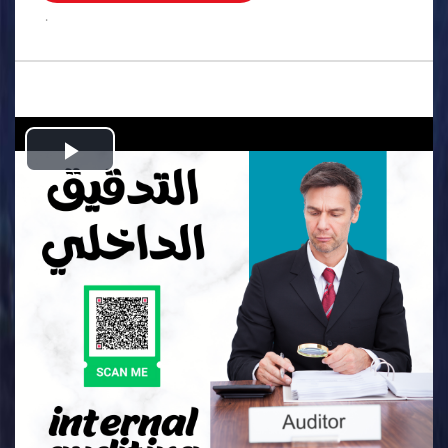
.
Play
Video