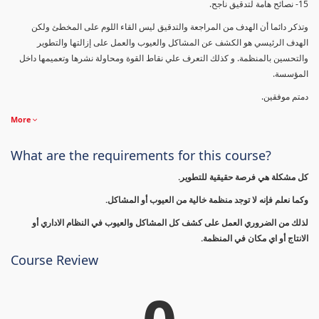
15- نصائح هامة لتدقيق ناجح.
وتذكر دائما أن الهدف من المراجعة والتدقيق ليس القاء اللوم على المخطئ ولكن
الهدف الرئيسي هو الكشف عن المشاكل والعيوب والعمل على إزالتها والتطوير
والتحسين بالمنظمة. و كذلك التعرف علي نقاط القوة ومحاولة نشرها وتعميمها داخل
المؤسسة.
دمتم موفقين.
More
What are the requirements for this course?
كل مشكلة هي فرصة حقيقية للتطوير.
وكما نعلم فإنه لا توجد منظمة خالية من العيوب أو المشاكل.
لذلك من الضروري العمل على كشف كل المشاكل والعيوب في النظام الاداري أو
الانتاج أو اي مكان في المنظمة.
Course Review