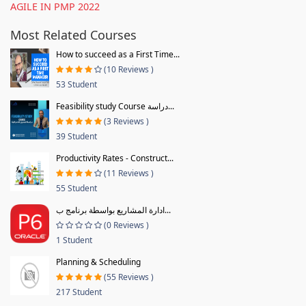
AGILE IN PMP 2022
Most Related Courses
How to succeed as a First Time...
(10 Reviews )
53 Student
Feasibility study Course دراسة...
(3 Reviews )
39 Student
Productivity Rates - Construct...
(11 Reviews )
55 Student
ادارة المشاريع بواسطة برنامج ب...
(0 Reviews )
1 Student
Planning & Scheduling
(55 Reviews )
217 Student