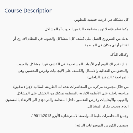
Course Description
كل مشكلة هي فرصة حقيقية للتطوير.
وكما نعلم فإنه لا توجد منظمة خالية من العيوب أو المشاكل.
لذلك من الضروري العمل على كشف كل المشاكل والعيوب في النظام الاداري أو
الانتاج أو اي مكان في المنظمة.
وكذلك التأكد
لذلك نقدم لك اليوم أهم الأدوات المستخدمة في الكشف عن المشاكل والعيوب
والتحقق من الفعالية والامتثال والكشف على الايجابيات وفرص التحسين وهي
(المراجعة / التدقيق الداخلي).
من خلال مجموعة مركزة من المحاضرات نقدم لك الطريقة المثالية لإجراء تدقيق/
مراجعة داخلية على الأنظمة الادارية بالمنظمة تمكنك من الكشف على المشاكل
والعيوب والايجابيات وفرص التحسين داخل المنظمة والتي تؤدي الي الارتقاء بالمستوي
العام وتجنب تكرار المشاكل.
وجميع المحاضرات طبقا للمواصفة الاسترشادية الأيزو 19011:2018.
ويتضمن الكورس الموضوعات التالية: