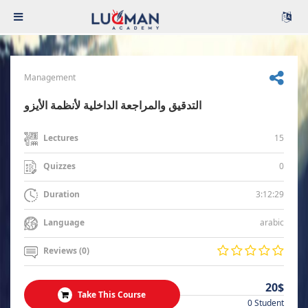
Management
التدقيق والمراجعة الداخلية لأنظمة الأيزو
15
Lectures
0
Quizzes
3:12:29
Duration
arabic
Language
Reviews (0)
20$
Take This Course
0 Student