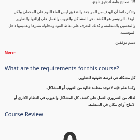
15- نصائح هامة لتدقيق ناجح.
وتذكر دائما أن الهدف من المراجعة والتدقيق ليس القاء اللوم على المخطئ ولكن
الهدف الرئيسي هو الكشف عن المشاكل والعيوب والعمل على إزالتها والتطوير
والتحسين بالمنظمة. و كذلك التعرف علي نقاط القوة ومحاولة نشرها وتعميمها داخل
المؤسسة.
دمتم موفقين.
More
What are the requirements for this course?
كل مشكلة هي فرصة حقيقية للتطوير.
وكما نعلم فإنه لا توجد منظمة خالية من العيوب أو المشاكل.
لذلك من الضروري العمل على كشف كل المشاكل والعيوب في النظام الاداري أو
الانتاج أو اي مكان في المنظمة.
Course Review