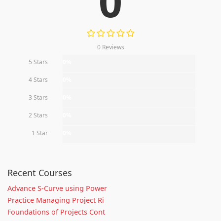
0
0 Reviews
5 Stars
0%
4 Stars
0%
3 Stars
0%
2 Stars
0%
1 Star
0%
Recent Courses
Advance S-Curve using Power
Practice Managing Project Ri
Foundations of Projects Cont