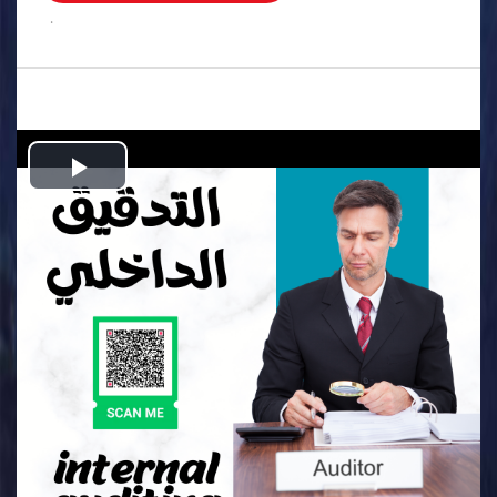
.
Play
Video