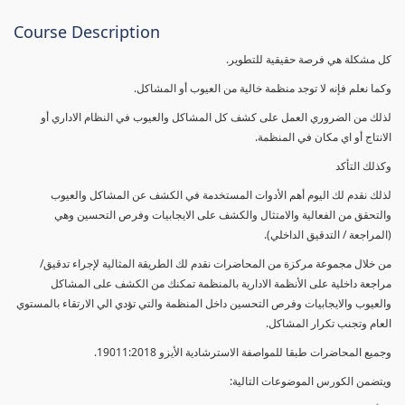
Course Description
كل مشكلة هي فرصة حقيقية للتطوير.
وكما نعلم فإنه لا توجد منظمة خالية من العيوب أو المشاكل.
لذلك من الضروري العمل على كشف كل المشاكل والعيوب في النظام الاداري أو
الانتاج أو اي مكان في المنظمة.
وكذلك التأكد
لذلك نقدم لك اليوم أهم الأدوات المستخدمة في الكشف عن المشاكل والعيوب
والتحقق من الفعالية والامتثال والكشف على الايجابيات وفرص التحسين وهي
(المراجعة / التدقيق الداخلي).
من خلال مجموعة مركزة من المحاضرات نقدم لك الطريقة المثالية لإجراء تدقيق/
مراجعة داخلية على الأنظمة الادارية بالمنظمة تمكنك من الكشف على المشاكل
والعيوب والايجابيات وفرص التحسين داخل المنظمة والتي تؤدي الي الارتقاء بالمستوي
العام وتجنب تكرار المشاكل.
وجميع المحاضرات طبقا للمواصفة الاسترشادية الأيزو 19011:2018.
ويتضمن الكورس الموضوعات التالية: