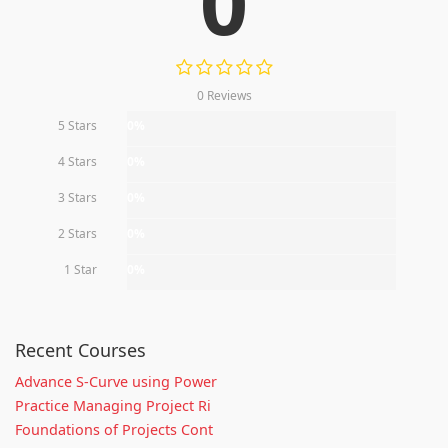
0
0 Reviews
5 Stars
0%
4 Stars
0%
3 Stars
0%
2 Stars
0%
1 Star
0%
Recent Courses
Advance S-Curve using Power
Practice Managing Project Ri
Foundations of Projects Cont