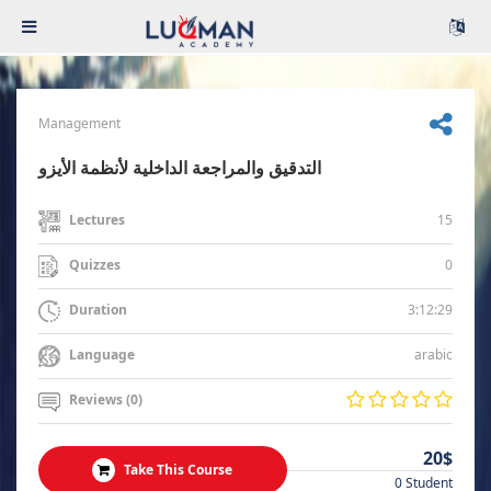
Management
التدقيق والمراجعة الداخلية لأنظمة الأيزو
15
Lectures
0
Quizzes
3:12:29
Duration
arabic
Language
Reviews (0)
20$
Take This Course
0 Student