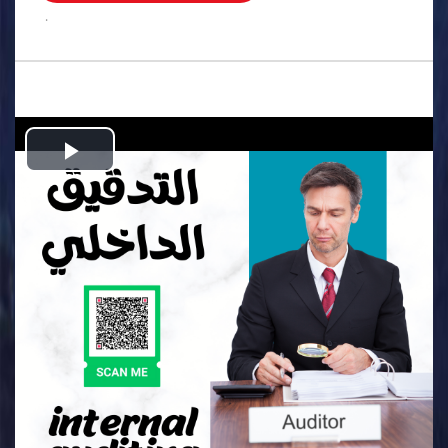
.
Play
Video