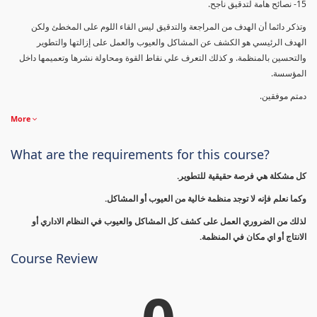
15- نصائح هامة لتدقيق ناجح.
وتذكر دائما أن الهدف من المراجعة والتدقيق ليس القاء اللوم على المخطئ ولكن
الهدف الرئيسي هو الكشف عن المشاكل والعيوب والعمل على إزالتها والتطوير
والتحسين بالمنظمة. و كذلك التعرف علي نقاط القوة ومحاولة نشرها وتعميمها داخل
المؤسسة.
دمتم موفقين.
More
What are the requirements for this course?
كل مشكلة هي فرصة حقيقية للتطوير.
وكما نعلم فإنه لا توجد منظمة خالية من العيوب أو المشاكل.
لذلك من الضروري العمل على كشف كل المشاكل والعيوب في النظام الاداري أو
الانتاج أو اي مكان في المنظمة.
Course Review