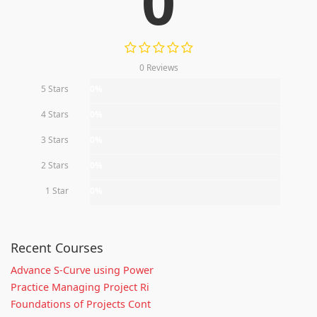
0
0 Reviews
5 Stars
0%
4 Stars
0%
3 Stars
0%
2 Stars
0%
1 Star
0%
Recent Courses
Advance S-Curve using Power
Practice Managing Project Ri
Foundations of Projects Cont