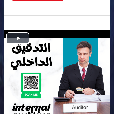
.
Play
Video