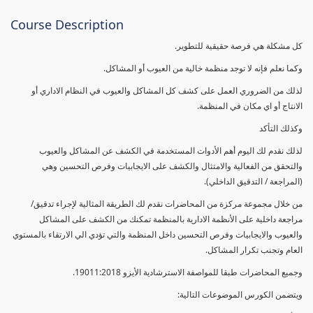
Course Description
كل مشكلة هي فرصة حقيقية للتطوير.
وكما نعلم فإنه لا توجد منظمة خالية من العيوب أو المشاكل.
لذلك من الضروري العمل على كشف كل المشاكل والعيوب في النظام الاداري أو
الانتاج أو اي مكان في المنظمة.
وكذلك التأكد
لذلك نقدم لك اليوم أهم الأدوات المستخدمة في الكشف عن المشاكل والعيوب
والتحقق من الفعالية والامتثال والكشف على الايجابيات وفرص التحسين وهي
(المراجعة / التدقيق الداخلي).
من خلال مجموعة مركزة من المحاضرات نقدم لك الطريقة المثالية لإجراء تدقيق/
مراجعة داخلية على الأنظمة الادارية بالمنظمة تمكنك من الكشف على المشاكل
والعيوب والايجابيات وفرص التحسين داخل المنظمة والتي تؤدي الي الارتقاء بالمستوي
العام وتجنب تكرار المشاكل.
وجميع المحاضرات طبقا للمواصفة الاسترشادية الأيزو 19011:2018.
ويتضمن الكورس الموضوعات التالية: