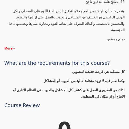
15- نصائح هامة لتدقيق ناجح.
وتذكر دائما أن الهدف من المراجعة والتدقيق ليس القاء اللوم على المخطئ ولكن
الهدف الرئيسي هو الكشف عن المشاكل والعيوب والعمل على إزالتها والتطوير
والتحسين بالمنظمة. و كذلك التعرف علي نقاط القوة ومحاولة نشرها وتعميمها داخل
المؤسسة.
دمتم موفقين.
More
What are the requirements for this course?
كل مشكلة هي فرصة حقيقية للتطوير.
وكما نعلم فإنه لا توجد منظمة خالية من العيوب أو المشاكل.
لذلك من الضروري العمل على كشف كل المشاكل والعيوب في النظام الاداري أو
الانتاج أو اي مكان في المنظمة.
Course Review