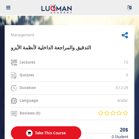
Management
التدقيق والمراجعة الداخلية لأنظمة الأيزو
15
Lectures
0
Quizzes
3:12:29
Duration
arabic
Language
Reviews (0)
20$
Take This Course
0 Student