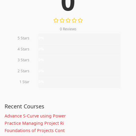
0
0 Reviews
5 Stars
0%
4 Stars
0%
3 Stars
0%
2 Stars
0%
1 Star
0%
Recent Courses
Advance S-Curve using Power
Practice Managing Project Ri
Foundations of Projects Cont