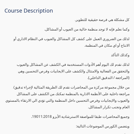
Course Description
كل مشكلة هي فرصة حقيقية للتطوير.
وكما نعلم فإنه لا توجد منظمة خالية من العيوب أو المشاكل.
لذلك من الضروري العمل على كشف كل المشاكل والعيوب في النظام الاداري أو
الانتاج أو اي مكان في المنظمة.
وكذلك التأكد
لذلك نقدم لك اليوم أهم الأدوات المستخدمة في الكشف عن المشاكل والعيوب
والتحقق من الفعالية والامتثال والكشف على الايجابيات وفرص التحسين وهي
(المراجعة / التدقيق الداخلي).
من خلال مجموعة مركزة من المحاضرات نقدم لك الطريقة المثالية لإجراء تدقيق/
مراجعة داخلية على الأنظمة الادارية بالمنظمة تمكنك من الكشف على المشاكل
والعيوب والايجابيات وفرص التحسين داخل المنظمة والتي تؤدي الي الارتقاء بالمستوي
العام وتجنب تكرار المشاكل.
وجميع المحاضرات طبقا للمواصفة الاسترشادية الأيزو 19011:2018.
ويتضمن الكورس الموضوعات التالية: