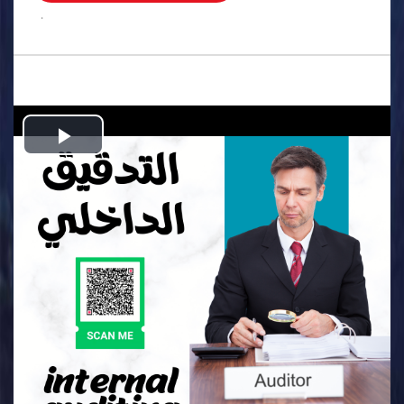
.
Play
Video