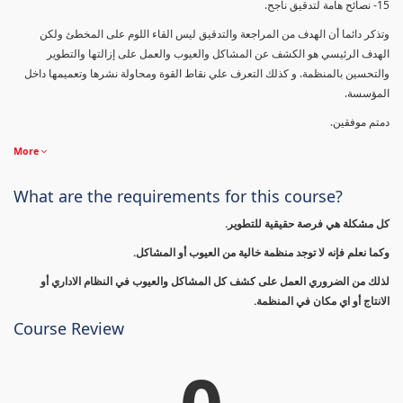
15- نصائح هامة لتدقيق ناجح.
وتذكر دائما أن الهدف من المراجعة والتدقيق ليس القاء اللوم على المخطئ ولكن
الهدف الرئيسي هو الكشف عن المشاكل والعيوب والعمل على إزالتها والتطوير
والتحسين بالمنظمة. و كذلك التعرف علي نقاط القوة ومحاولة نشرها وتعميمها داخل
المؤسسة.
دمتم موفقين.
More
What are the requirements for this course?
كل مشكلة هي فرصة حقيقية للتطوير.
وكما نعلم فإنه لا توجد منظمة خالية من العيوب أو المشاكل.
لذلك من الضروري العمل على كشف كل المشاكل والعيوب في النظام الاداري أو
الانتاج أو اي مكان في المنظمة.
Course Review