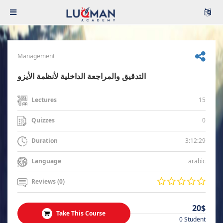
Management
التدقيق والمراجعة الداخلية لأنظمة الأيزو
15
Lectures
0
Quizzes
3:12:29
Duration
arabic
Language
Reviews (0)
20$
Take This Course
0 Student