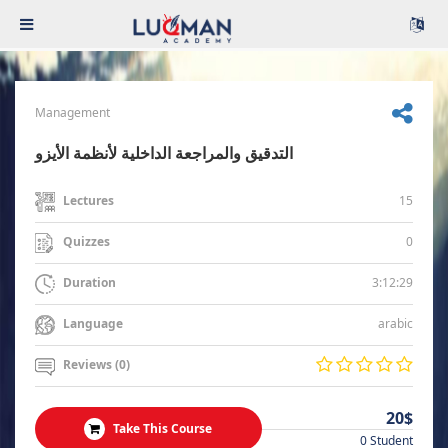
Management
التدقيق والمراجعة الداخلية لأنظمة الأيزو
15
Lectures
0
Quizzes
3:12:29
Duration
arabic
Language
Reviews (0)
20$
Take This Course
0 Student