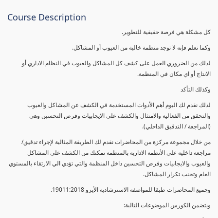
Course Description
كل مشكلة هي فرصة حقيقية للتطوير.
وكما نعلم فإنه لا توجد منظمة خالية من العيوب أو المشاكل.
لذلك من الضروري العمل على كشف كل المشاكل والعيوب في النظام الاداري أو
الانتاج أو اي مكان في المنظمة.
وكذلك التأكد
لذلك نقدم لك اليوم أهم الأدوات المستخدمة في الكشف عن المشاكل والعيوب
والتحقق من الفعالية والامتثال والكشف على الايجابيات وفرص التحسين وهي
(المراجعة / التدقيق الداخلي).
من خلال مجموعة مركزة من المحاضرات نقدم لك الطريقة المثالية لإجراء تدقيق/
مراجعة داخلية على الأنظمة الادارية بالمنظمة تمكنك من الكشف على المشاكل
والعيوب والايجابيات وفرص التحسين داخل المنظمة والتي تؤدي الي الارتقاء بالمستوي
العام وتجنب تكرار المشاكل.
وجميع المحاضرات طبقا للمواصفة الاسترشادية الأيزو 19011:2018.
ويتضمن الكورس الموضوعات التالية: