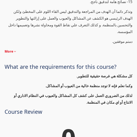
15- نصائح هامة لتدقيق ناجح.
وتذكر دائما أن الهدف من المراجعة والتدقيق ليس القاء اللوم على المخطئ ولكن
الهدف الرئيسي هو الكشف عن المشاكل والعيوب والعمل على إزالتها والتطوير
والتحسين بالمنظمة. و كذلك التعرف علي نقاط القوة ومحاولة نشرها وتعميمها داخل
المؤسسة.
دمتم موفقين.
More
What are the requirements for this course?
كل مشكلة هي فرصة حقيقية للتطوير.
وكما نعلم فإنه لا توجد منظمة خالية من العيوب أو المشاكل.
لذلك من الضروري العمل على كشف كل المشاكل والعيوب في النظام الاداري أو
الانتاج أو اي مكان في المنظمة.
Course Review