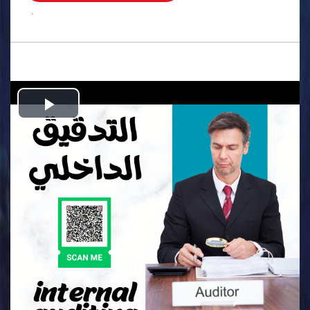
.
Play
Video