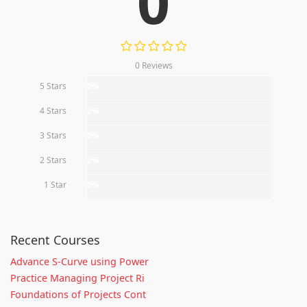
0
0 Reviews
5 Stars
0%
4 Stars
0%
3 Stars
0%
2 Stars
0%
1 Star
0%
Recent Courses
Advance S-Curve using Power
Practice Managing Project Ri
Foundations of Projects Cont