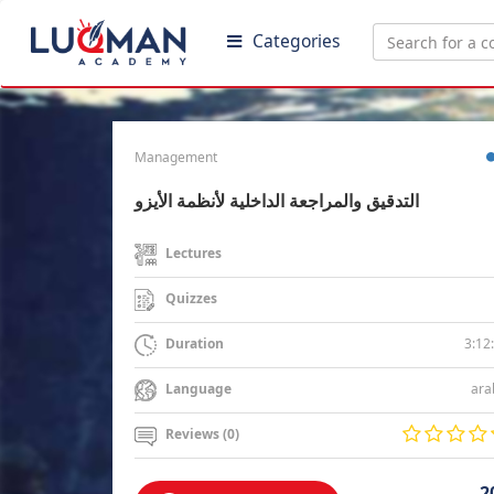
Categories
Management
التدقيق والمراجعة الداخلية لأنظمة الأيزو
Lectures
Quizzes
3:12
Duration
ara
Language
Reviews (0)
2