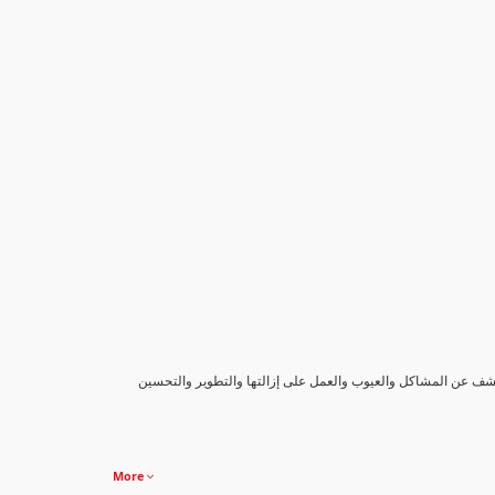
كشف عن المشاكل والعيوب والعمل على إزالتها والتطوير والتحسين
More