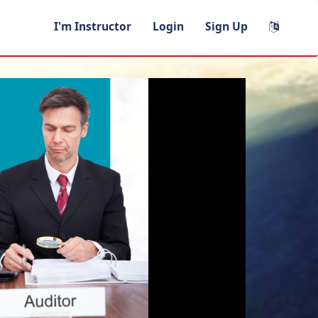
I'm Instructor
Login
Sign Up