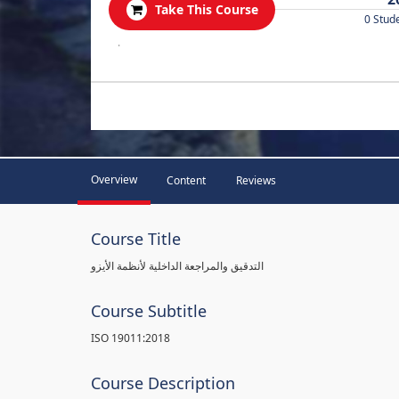
Take This Course
0 Stud
.
Overview
Content
Reviews
Course Title
التدقيق والمراجعة الداخلية لأنظمة الأيزو
Course Subtitle
ISO 19011:2018
Course Description