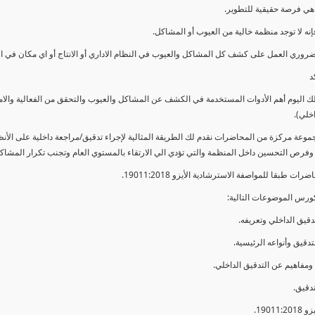
ي فرصة حقيقية للتطوير.
إنه لا توجد منظمة خالية من العيوب أو المشاكل.
ضروري العمل على كشف كل المشاكل والعيوب في النظام الاداري أو الانتاج أو اي مكان في ا
د
لك اليوم أهم الأدوات المستخدمة في الكشف عن المشاكل والعيوب والتحقق من الفعالية والا
اخلي).
موعة مركزة من المحاضرات نقدم لك الطريقة المثالية لإجراء تدقيق/مراجعة داخلية على الأ
 وفرص التحسين داخل المنظمة والتي تؤدي الي الارتقاء بالمستوي العام وتجنب تكرار المشاك
ات طبقا للمواصفة الاسترشادية الأيزو 19011:2018.
ورس الموضوعات التالية: