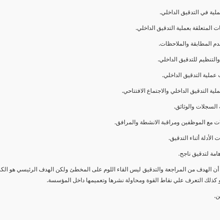
ا أن الهدف من المراجعة والتدقيق ليس القاء اللوم على المخطئ ولكن الهدف الرئيسي هو ال
و كذلك التعرف علي نقاط القوة ومحاولة نشرها وتعميمها داخل المؤسسة.
ن.