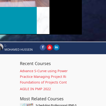
I.-
MOHAMED HUSSEIN
Recent Courses
Advance S-Curve using Power
Practice Managing Project Ri
Foundations of Projects Cont
AGILE IN PMP 2022
Most Related Courses
Scheduling Professional (PMI-S...