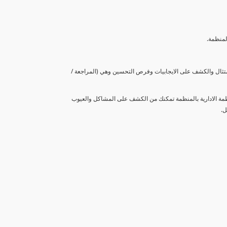
لمنظمة.
متثال والكشف على الايجابيات وفرص التحسين وهي (المراجعة /
نظمة الادارية بالمنظمة تمكنك من الكشف على المشاكل والعيوب
ل.