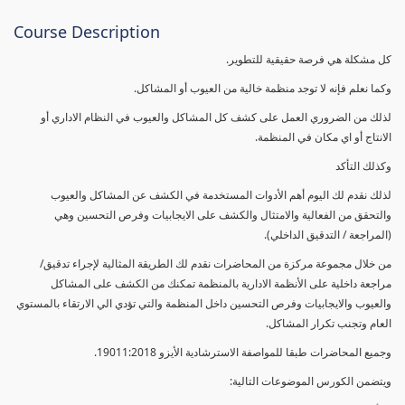
Course Description
كل مشكلة هي فرصة حقيقية للتطوير.
وكما نعلم فإنه لا توجد منظمة خالية من العيوب أو المشاكل.
لذلك من الضروري العمل على كشف كل المشاكل والعيوب في النظام الاداري أو
الانتاج أو اي مكان في المنظمة.
وكذلك التأكد
لذلك نقدم لك اليوم أهم الأدوات المستخدمة في الكشف عن المشاكل والعيوب
والتحقق من الفعالية والامتثال والكشف على الايجابيات وفرص التحسين وهي
(المراجعة / التدقيق الداخلي).
من خلال مجموعة مركزة من المحاضرات نقدم لك الطريقة المثالية لإجراء تدقيق/
مراجعة داخلية على الأنظمة الادارية بالمنظمة تمكنك من الكشف على المشاكل
والعيوب والايجابيات وفرص التحسين داخل المنظمة والتي تؤدي الي الارتقاء بالمستوي
العام وتجنب تكرار المشاكل.
وجميع المحاضرات طبقا للمواصفة الاسترشادية الأيزو 19011:2018.
ويتضمن الكورس الموضوعات التالية: