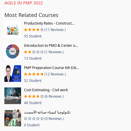
AGILE IN PMP 2022
Most Related Courses
Productivity Rates - Construct...
(11 Reviews )
55 Student
Introduction to PMO & Center o...
(1 Reviews )
13 Student
PMP Preparation Course 6th Edi...
(12 Reviews )
52 Student
Cost Estimating - Civil work
(6 Reviews )
48 Student
تكنولوجيا كيمياء صناعة الأسمنت
(0 Reviews )
0 Student