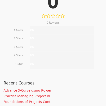
0
0 Reviews
5 Stars
0%
4 Stars
0%
3 Stars
0%
2 Stars
0%
1 Star
0%
Recent Courses
Advance S-Curve using Power
Practice Managing Project Ri
Foundations of Projects Cont