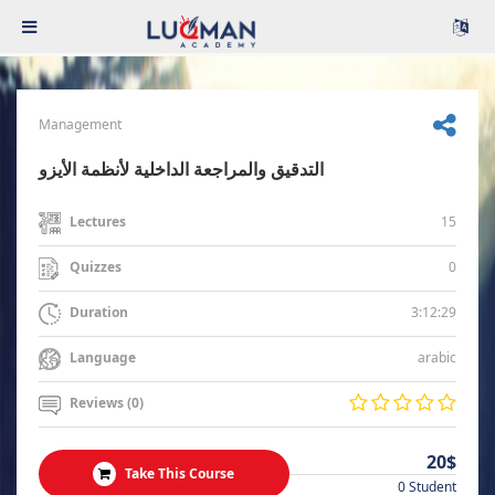
Management
التدقيق والمراجعة الداخلية لأنظمة الأيزو
15
Lectures
0
Quizzes
3:12:29
Duration
arabic
Language
Reviews (0)
20$
Take This Course
0 Student