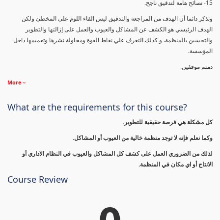
15- نصائح هامة لتدقيق ناجح.
وتذكر دائما أن الهدف من المراجعة والتدقيق ليس القاء اللوم على المخطئ ولكن
الهدف الرئيسي هو الكشف عن المشاكل والعيوب والعمل على إزالتها والتطوير
والتحسين بالمنظمة. و كذلك التعرف علي نقاط القوة ومحاولة نشرها وتعميمها داخل
المؤسسة.
دمتم موفقين.
More
What are the requirements for this course?
كل مشكلة هي فرصة حقيقية للتطوير.
وكما نعلم فإنه لا توجد منظمة خالية من العيوب أو المشاكل.
لذلك من الضروري العمل على كشف كل المشاكل والعيوب في النظام الاداري أو
الانتاج أو اي مكان في المنظمة.
Course Review