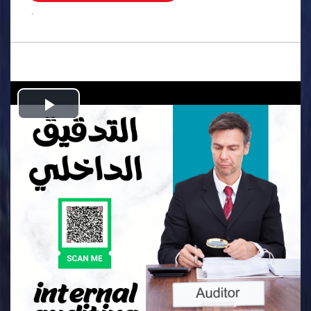
.
Play
Video